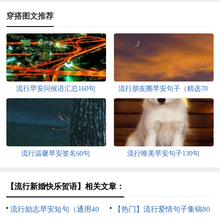
穿搭图文推荐
流行早安问候语汇总160句
流行朋友圈早安句子（精选70
句）
流行温馨早安签名60句
流行唯美早安句子130句
【流行新婚快乐贺语】相关文章：
流行励志早安短句（通用40
【热门】流行爱情句子集锦80