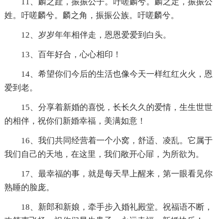
11、麟之趾，振振公子。吁嗟麟兮。麟之定，振振公
姓。吁嗟麟兮。麟之角，振振公族。吁嗟麟兮。
12、岁岁年年相伴走，恩恩爱爱到白头。
13、百年好合，心心相印！
14、希望你们今后的生活也像今天一样红红火火，恩
爱到老。
15、分享着新婚的喜悦，长长久久的爱情，生生世世
的相伴，祝你们新婚幸福，美满如意！
16、我们共同经营着一个小窝，舒适、凌乱。它属于
我们自己的天地，在这里，我们敞开心屝，为所欲为。
17、最幸福的事，就是每天早上醒来，第一眼看见你
熟睡的脸庞。
18、新郎和新娘，牵手步入婚礼殿堂。祝福语不断，