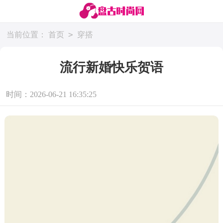
>
当前位置：
首页
穿搭
流行新婚快乐贺语
时间：2026-06-21 16:35:25