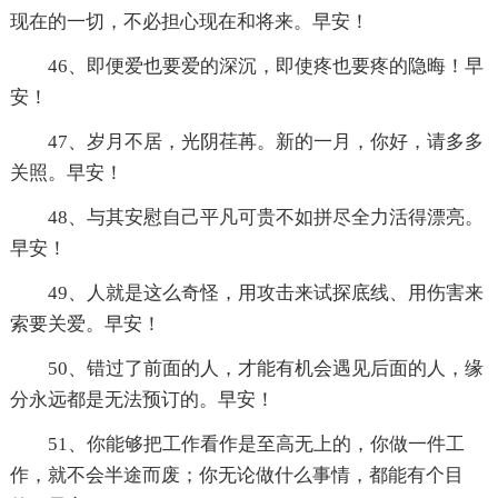
现在的一切，不必担心现在和将来。早安！
46、即便爱也要爱的深沉，即使疼也要疼的隐晦！早
安！
47、岁月不居，光阴荏苒。新的一月，你好，请多多
关照。早安！
48、与其安慰自己平凡可贵不如拼尽全力活得漂亮。
早安！
49、人就是这么奇怪，用攻击来试探底线、用伤害来
索要关爱。早安！
50、错过了前面的人，才能有机会遇见后面的人，缘
分永远都是无法预订的。早安！
51、你能够把工作看作是至高无上的，你做一件工
作，就不会半途而废；你无论做什么事情，都能有个目