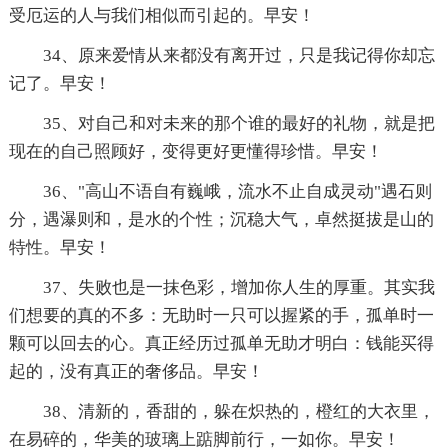
受厄运的人与我们相似而引起的。早安！
34、原来爱情从来都没有离开过，只是我记得你却忘
记了。早安！
35、对自己和对未来的那个谁的最好的礼物，就是把
现在的自己照顾好，变得更好更懂得珍惜。早安！
36、"高山不语自有巍峨，流水不止自成灵动"遇石则
分，遇瀑则和，是水的个性；沉稳大气，卓然挺拔是山的
特性。早安！
37、失败也是一抹色彩，增加你人生的厚重。其实我
们想要的真的不多：无助时一只可以握紧的手，孤单时一
颗可以回去的心。真正经历过孤单无助才明白：钱能买得
起的，没有真正的奢侈品。早安！
38、清新的，香甜的，躲在炽热的，橙红的大衣里，
在易碎的，华美的玻璃上踮脚前行，一如你。早安！