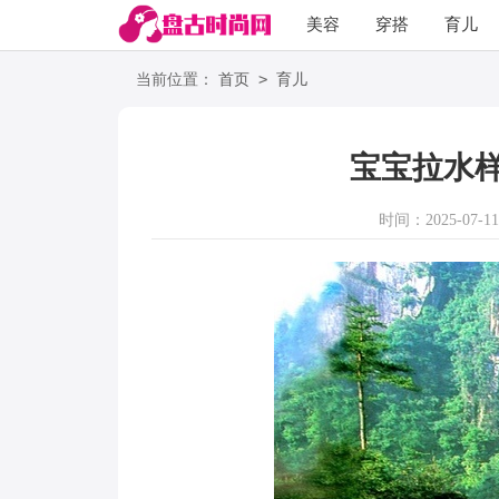
美容
穿搭
育儿
阅读
>
当前位置：
首页
育儿
宝宝拉水
时间：2025-07-11 