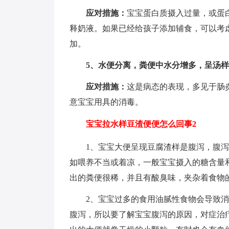
应对措施：
宝宝蛋白质摄入过量，或蛋
释奶液。如果已经给孩子添加辅食，可以考
加。
5、水便分离，粪便中水分增多，呈汤
应对措施：
这是病态的表现，多见于肠
意宝宝用具的消毒。
宝宝拉水样豆渣便便怎么回事2
1、宝宝大便呈现豆腐渣样是腹泻，腹
如喂养不当或着凉，一般宝宝摄入的糖含量
出的粪便很稀，并且有酸臭味，夹杂着食物
2、宝宝过多的食用油腻性食物会导致
腹泻，所以要了解宝宝腹泻的原因，对症治