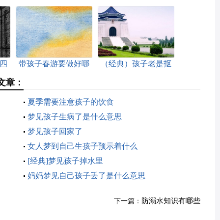
四
带孩子春游要做好哪
（经典）孩子老是抠
些准备
鼻子流鼻血怎么回事
文章：
夏季需要注意孩子的饮食
梦见孩子生病了是什么意思
梦见孩子回家了
女人梦到自己生孩子预示着什么
[经典]梦见孩子掉水里
妈妈梦见自己孩子丢了是什么意思
防溺水知识有哪些
下一篇：