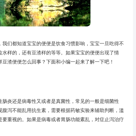
，我们都知道宝宝的便便是饮食习惯影响，宝宝一旦吃得不
拉水样的，还有豆渣样的等等。如果宝宝的便便出现了情
样豆渣便便怎么回事？下面和小编一起来了解一下吧！
性肠炎还是病毒性又或者是真菌性，常见的一般是细菌性
现腹泻不能乱用抗生素，需要根据药敏实验来辅助判断，滥
是要重视的。如果是病毒或者胃肠功能紊乱，对症止泻治疗