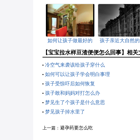
如何让孩子做最好的
孩子亲近大自然的
自己？
个原则
【宝宝拉水样豆渣便便怎么回事】相关
冷空气来袭该给孩子穿什么
如何可以让孩子学会明白事理
孩子受惊吓后如何恢复
孩子敢和妈妈对打怎么办
梦见生了个孩子是什么意思
梦见孩子掉水里了
避孕药要怎么吃
上一篇：