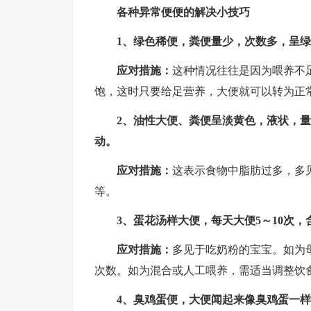
各种异常便便的解决小技巧
1、绿色稀便，粪便量少，次数多，呈
应对措施：
这种情况往往是因为喂养不足
饱，这时只要给足营养，大便就可以转为正
2、油性大便、粪便呈淡黄色，液状，
动。
应对措施：
这表示食物中脂肪过多，多
等。
3、蛋花汤样大便，每天大便5～10次
应对措施：
多见于吃奶粉的宝宝。如为
次数。如为混合或人工喂养，需适当调整饮
4、臭鸡蛋便，大便闻起来像臭鸡蛋一