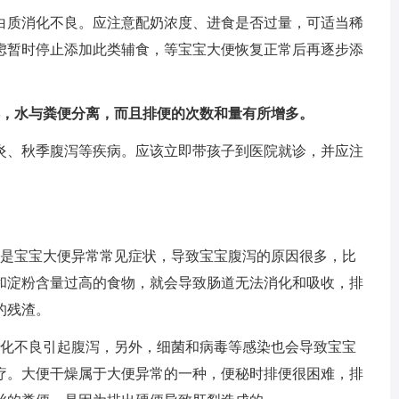
白质消化不良。应注意配奶浓度、进食是否过量，可适当稀
虑暂时停止添加此类辅食，等宝宝大便恢复正常后再逐步添
样，水与粪便分离，而且排便的次数和量有所增多。
炎、秋季腹泻等疾病。应该立即带孩子到医院就诊，并应注
泻是宝宝大便异常常见症状，导致宝宝腹泻的原因很多，比
和淀粉含量过高的食物，就会导致肠道无法消化和吸收，排
的残渣。
消化不良引起腹泻，另外，细菌和病毒等感染也会导致宝宝
疗。大便干燥属于大便异常的一种，便秘时排便很困难，排