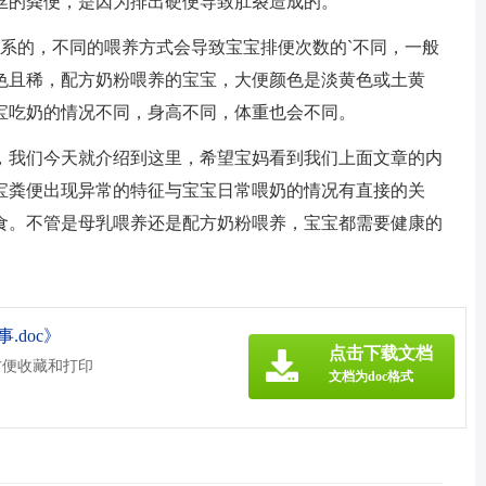
丝的粪便，是因为排出硬便导致肛裂造成的。
关系的，不同的喂养方式会导致宝宝排便次数的`不同，一般
色且稀，配方奶粉喂养的宝宝，大便颜色是淡黄色或土黄
宝吃奶的情况不同，身高不同，体重也会不同。
，我们今天就介绍到这里，希望宝妈看到我们上面文章的内
宝粪便出现异常的特征与宝宝日常喂奶的情况有直接的关
食。不管是母乳喂养还是配方奶粉喂养，宝宝都需要健康的
doc》
点击下载文档
方便收藏和打印
文档为doc格式