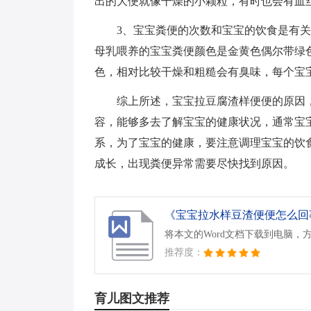
出的大便就像干燥的小颗粒，有时也会有血
3、宝宝粪便的次数和宝宝的饮食是有
母乳喂养的宝宝粪便颜色是金黄色偶尔带绿
色，相对比较干燥和粗糙会有臭味，每个宝
综上所述，宝宝拉豆腐渣样便便的原因
容，能够多去了解宝宝的健康状况，通常宝
系，为了宝宝的健康，要注意调理宝宝的饮
成长，出现粪便异常需要尽快找到原因。
《宝宝拉水样豆渣便便怎么回事.
将本文的Word文档下载到电脑，
推荐度：
育儿图文推荐