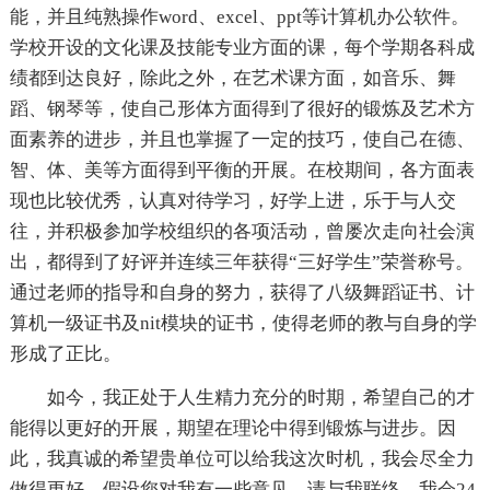
能，并且纯熟操作word、excel、ppt等计算机办公软件。
学校开设的文化课及技能专业方面的课，每个学期各科成
绩都到达良好，除此之外，在艺术课方面，如音乐、舞
蹈、钢琴等，使自己形体方面得到了很好的锻炼及艺术方
面素养的进步，并且也掌握了一定的技巧，使自己在德、
智、体、美等方面得到平衡的开展。在校期间，各方面表
现也比较优秀，认真对待学习，好学上进，乐于与人交
往，并积极参加学校组织的各项活动，曾屡次走向社会演
出，都得到了好评并连续三年获得“三好学生”荣誉称号。
通过老师的指导和自身的努力，获得了八级舞蹈证书、计
算机一级证书及nit模块的证书，使得老师的教与自身的学
形成了正比。
如今，我正处于人生精力充分的时期，希望自己的才
能得以更好的开展，期望在理论中得到锻炼与进步。因
此，我真诚的希望贵单位可以给我这次时机，我会尽全力
做得更好。假设您对我有一些意见，请与我联络，我会24