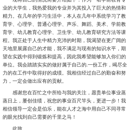
业的大学生，我热爱我的专业并为其投入了巨大的热情和
精力。在几年的学习生活中，本人在几年中系统学习了教
育学、心理学、普通心理学、声乐、舞蹈、美术、学前教
育学、幼儿教育心理学、卫生学、幼儿教育研究方法等课
程。我正处于人生中精力充沛的时期，我渴望在更广阔的
天地里展露自己的才能，我不满足与现有的知识水平，期
望在实践中得到锻炼和提高，因此我希望能够加入你们的
单位。我会踏踏实实的做好属于自己的.一份工作，竭尽全
力的在工作中取得好的成绩。我相信经过自己的勤奋和努
力，一定会做出应有的贡献。
感谢您在百忙之中所给与我的关注，愿贵单位事业蒸
蒸日上，屡创佳绩，祝您的事业百尺竿头，更进一步！我
相信领导一定会是伯乐，能在人才之海中用自己不同寻常
的眼光找到自己需要的千里之马！
此致