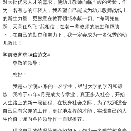
对大批优秀人才的需求，使幼儿教师面临严峻的考验，作
为一名有志的年轻人，我希望自己能成为幼儿教师战线上
的新生力量，更愿意在教育领域奉献一切。“海阔凭鱼
跃，天高任鸟飞”我相信，在老一辈教师的鼓励和帮助
下，在自己的勤奋和努力下，我一定会成为一名优秀的幼
儿教师！
学前教育求职信范文4
尊敬的领导：
您好！
我是xx学院xx系的一名学生，经过大学的学习和锻
炼，我将于xx年x月完成大专学业，真正步入社会，开始
人生路上的新一段征程。在投身社会之际，为了找到适合
自己且有兴趣的工作，更好地发挥的才能，实现自己的人
生价值，谨向各位领导作一自我推荐。
现将自己的情况简要介绍如下：作为一名学前教育专