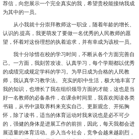
荐信，向您展示一个完全真实的我，希望贵校能接纳我成
为其中的一员。
从小我就十分崇拜教师这一职业，随着年龄的增长、
认识的.提高，我更萌发了要做一名优秀的人民教师的愿
望，怀着对这份理想的执着追求，并有幸成为该校一员。
我十分珍惜在校的学习时间，不断从各个方面完善自
己。一方面，我刻苦攻读、认真学习，每个学期都以优秀
的成绩完成规定学科的学习。为早日成为合格的人民教
师，我认真学习教学法。 充实的职中生活，极大地丰富了
我的知识，也增长了我在组织领导方面的才能，这也是当
好一名教师的必备条件，在课余时间里，我喜欢阅读各类
书籍，从书中汲取养料来充实自己、更新观念、开拓胸
怀，除了读书，适当的体育运动对我来说也是必不可少
的，强健的身体是进展工作的前担，因此，每天我都会进
展适量的体育活动。步入当今社会，竞争会越来越剧烈，