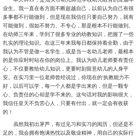
业生。我一直在各方面不断超越自己，以前认为自己有很
多事都不行能做到，但是现在我信任只要自己努力，就有
可能做到，假如不努力、不专心，那是根本不行能做到。
在幼师三年来，学到了很多专业的幼教知识，把握了一些
扎实的理论知识。在这三年来我每日都保持着全勤，由于
我认为不管是做一名学生，或是当一名幼儿老师，最根本
的是你应时时站在你的岗位上。我认为幼儿老师要有责任
心，不仅要教给幼儿知识，更要时刻留意幼儿的人身平
安。在实习里一位老师曾经说过，你现在的'执教能力不
好，以后可以学，每一个人都是学出来的，但是一颗专
心、负责任的心却是学不来的。这句话对我的影响很大，
我信任皇天不负苦心人，只要有付出，就一定会有收获
的！
虽然我初出茅芦，有过见习和实习的阅历，但还是不
足的，我会拥有饱满热忱以及敬业精神，用自己的实际行