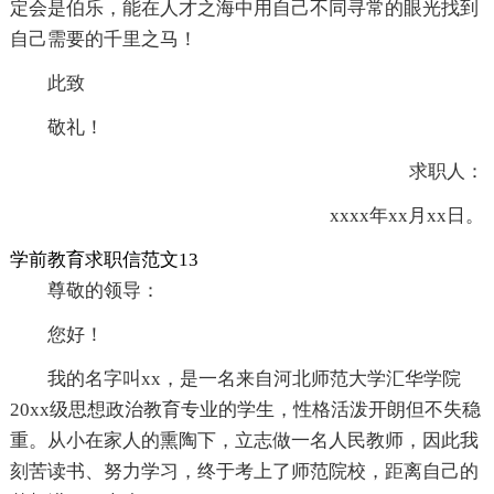
定会是伯乐，能在人才之海中用自己不同寻常的眼光找到
自己需要的千里之马！
此致
敬礼！
求职人：
xxxx年xx月xx日。
学前教育求职信范文13
尊敬的领导：
您好！
我的名字叫xx，是一名来自河北师范大学汇华学院
20xx级思想政治教育专业的学生，性格活泼开朗但不失稳
重。从小在家人的熏陶下，立志做一名人民教师，因此我
刻苦读书、努力学习，终于考上了师范院校，距离自己的