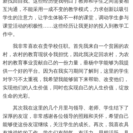
新找回自我。这些经历使我明白了教师和学生之间需要相
互沟通，不能采用一成不变的教学模式，力求创新以吸引
学生的注意力，让学生体验不一样的课堂，调动学生参与
课堂活动的积极性……这些经历让我更好的投入到教学工
作中。
我非常喜欢在贵学校任职。首先我来自一个贫困的农
村，农村的教育现状令我担忧，因此我决定回农村，为农
村的教育事业贡献自己的一份力量，垂杨中学能够为我提
供一个好的平台。因为在我实习期间了解到，这里的学生
对学习不太重视，我希望我能够留下来帮助、改变他们，
实现他们的人生价值，同时也实现自己的人生价值，绽放
生命的光彩。
其次我在这里的几个月里与领导、老师、学生结下了
深厚的友谊，非常感谢各位领导的照顾和关怀，希望自己
能够使这份友谊继续，关注学生的成长。再次，我喜欢具
有挑战性的工作，学生们有朝气、有活力，思想活跃、具