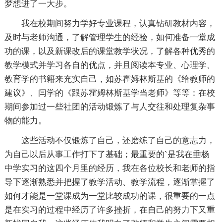
梦想进了一大步。
我在校期间努力学好专业课程，认真钻研教材内容，
及时与老师沟通，了解管理学生的经验，如何准备一堂成
功的课，以及新课改后的课堂教学状况，了解各种优秀的
教学模式并学习各自的优点，并且阅读本专业、心理学、
教育学的书籍来充实自己，如苏霍姆林斯基的《给教师的
建议》、闫学的《跟苏霍姆林斯基学当老师》等等：在校
期间参加过一些社团的活动锻炼了与人交往和处理复杂事
物的能力。
这些活动不仅锻炼了自己，还磨练了自己的意志力，
为自己以后从事工作打下了基础；最重要的`是我在垂杨
中学实习的这四个月里的经历，我在各位校长和老师的指
导下逐渐熟悉并把握了教学活动、教学流程，逐渐掌握了
如何才能是一堂课成为一堂比较成功的课，很重要的一点
是在实习的过程中经历了许多挫折，在自己的努力下又重