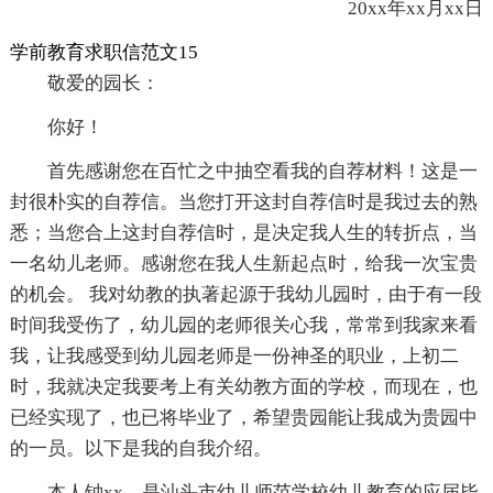
20xx年xx月xx日
学前教育求职信范文15
敬爱的园长：
你好！
首先感谢您在百忙之中抽空看我的自荐材料！这是一
封很朴实的自荐信。当您打开这封自荐信时是我过去的熟
悉；当您合上这封自荐信时，是决定我人生的转折点，当
一名幼儿老师。感谢您在我人生新起点时，给我一次宝贵
的机会。 我对幼教的执著起源于我幼儿园时，由于有一段
时间我受伤了，幼儿园的老师很关心我，常常到我家来看
我，让我感受到幼儿园老师是一份神圣的职业，上初二
时，我就决定我要考上有关幼教方面的学校，而现在，也
已经实现了，也已将毕业了，希望贵园能让我成为贵园中
的一员。以下是我的自我介绍。
本人钟xx，是汕头市幼儿师范学校幼儿教育的应届毕