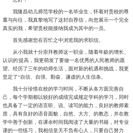
我隆昌幼儿师范学校的一名毕业生，怀着对贵校的尊
重与向往，我真挚地写了这封自荐信，向您展示一个完全
真实的我，希望贵校能接纳我成为其中的一员。
首先感谢您在百忙之中浏览我的求职信。
从小我就十分崇拜教师这一职业，随着年龄的增长、
认识的'提高，我更萌发了要做一名优秀的人民教师的愿
望。经历了三年的幼师生活，面对新的机遇和挑战，我更
坚定了“自信、自强、勤奋、谦虚的人生信条。
我十分珍惜在校的学习时间，不断从各方面完善自
己，每个学期都以较好的成绩完成规定学科的学习，同时
也具备了一定的语言听、说、读写的能力，良好的教师素
质，具有良好的语音面貌，自然、大方、的教态，并在教
学中善于创新，在课余时间我阅读了大量的书籍，对专业
课的一些练习，我相信皇天不负有心人，只要自己努力