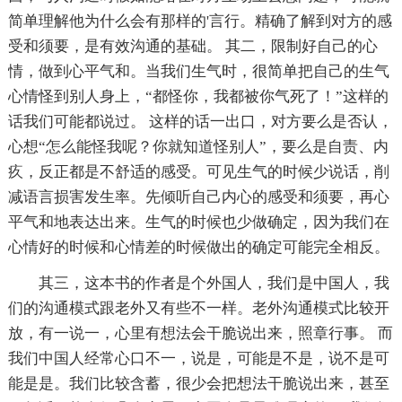
简单理解他为什么会有那样的'言行。精确了解到对方的感
受和须要，是有效沟通的基础。 其二，限制好自己的心
情，做到心平气和。当我们生气时，很简单把自己的生气
心情怪到别人身上，“都怪你，我都被你气死了！”这样的
话我们可能都说过。 这样的话一出口，对方要么是否认，
心想“怎么能怪我呢？你就知道怪别人”，要么是自责、内
疚，反正都是不舒适的感受。可见生气的时候少说话，削
减语言损害发生率。先倾听自己内心的感受和须要，再心
平气和地表达出来。生气的时候也少做确定，因为我们在
心情好的时候和心情差的时候做出的确定可能完全相反。
其三，这本书的作者是个外国人，我们是中国人，我
们的沟通模式跟老外又有些不一样。老外沟通模式比较开
放，有一说一，心里有想法会干脆说出来，照章行事。 而
我们中国人经常心口不一，说是，可能是不是，说不是可
能是是。我们比较含蓄，很少会把想法干脆说出来，甚至