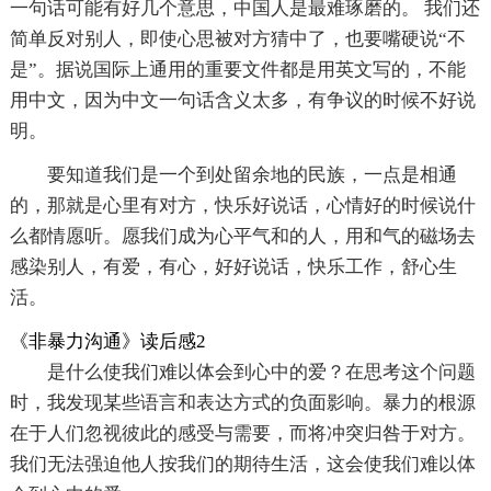
一句话可能有好几个意思，中国人是最难琢磨的。 我们还
简单反对别人，即使心思被对方猜中了，也要嘴硬说“不
是”。据说国际上通用的重要文件都是用英文写的，不能
用中文，因为中文一句话含义太多，有争议的时候不好说
明。
要知道我们是一个到处留余地的民族，一点是相通
的，那就是心里有对方，快乐好说话，心情好的时候说什
么都情愿听。愿我们成为心平气和的人，用和气的磁场去
感染别人，有爱，有心，好好说话，快乐工作，舒心生
活。
《非暴力沟通》读后感2
是什么使我们难以体会到心中的爱？在思考这个问题
时，我发现某些语言和表达方式的负面影响。暴力的根源
在于人们忽视彼此的感受与需要，而将冲突归咎于对方。
我们无法强迫他人按我们的期待生活，这会使我们难以体