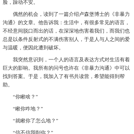
脸，躁动不安。
偶然的机会，读到了一篇介绍卢森堡博士的《非暴力
沟通》的文章。他告诉我：生活中，有很多常见的语言，
不经意间脱口而出的话，在深深地伤害着我们，而我们也
总是以条件反射式的不满伤害别人，于是人与人之间的爱
与温暖，便因此遭到破坏。
我突然意识到，一个人的语言及表达方式对生活有着
巨大的影响。我所有的问号也许在《非暴力沟通》中可以
找到答案。于是，我加入了有书共读营，希望能得到帮
助。
“你瞅啥？”
“瞅你咋地？”
“就瞅你了怎么地？”
“信不信我削你？”