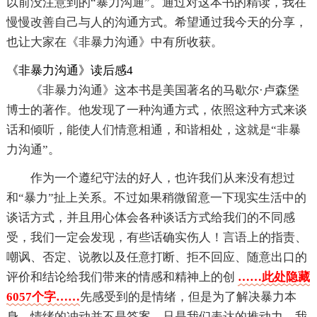
以前没注意到的“暴力沟通”。通过对这本书的精读，我在
慢慢改善自己与人的沟通方式。希望通过我今天的分享，
也让大家在《非暴力沟通》中有所收获。
《非暴力沟通》读后感4
《非暴力沟通》这本书是美国著名的马歇尔·卢森堡
博士的著作。他发现了一种沟通方式，依照这种方式来谈
话和倾听，能使人们情意相通，和谐相处，这就是“非暴
力沟通”。
作为一个遵纪守法的好人，也许我们从来没有想过
和“暴力”扯上关系。不过如果稍微留意一下现实生活中的
谈话方式，并且用心体会各种谈话方式给我们的不同感
受，我们一定会发现，有些话确实伤人！言语上的指责、
嘲讽、否定、说教以及任意打断、拒不回应、随意出口的
评价和结论给我们带来的情感和精神上的创
……此处隐藏
6057个字……
先感受到的是情绪，但是为了解决暴力本
身，情绪的冲动并不是答案，只是我们表达的推动力，我