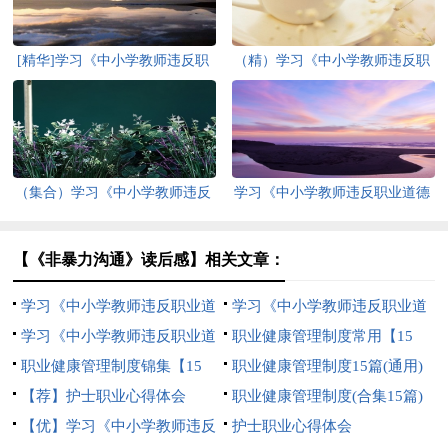
[精华]学习《中小学教师违反职
（精）学习《中小学教师违反职
业道德行为处理办法》心得体会
业道德行为处理办法》心得体会
（集合）学习《中小学教师违反
学习《中小学教师违反职业道德
职业道德行为处理办法》心得体
行为处理办法》心得体会15篇
会
（集合）
【《非暴力沟通》读后感】相关文章：
学习《中小学教师违反职业道
学习《中小学教师违反职业道
德行为处理办法》心得体会精品
学习《中小学教师违反职业道
德行为处理办法》心得体会【优
职业健康管理制度常用【15
（15篇）
德行为处理办法》心得体会[大
职业健康管理制度锦集【15
选】
篇】
职业健康管理制度15篇(通用)
全15篇]
篇】
【荐】护士职业心得体会
职业健康管理制度(合集15篇)
【优】学习《中小学教师违反
护士职业心得体会