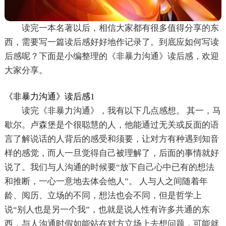
读完一本名著以后，相信大家都有很多值得分享的东
西，需要写一篇读后感好好地作记录了。到底应如何写读
后感呢？下面是小编整理的《非暴力沟通》读后感，欢迎
大家分享。
《非暴力沟通》读后感1
读完《非暴力沟通》，我有以下几点感想。 其一，马
歇尔。卢森堡是个很聪慧的人，他能通过无关或反面的语
言了解说话的人背后的感受和须要，让对方有种遇到知音
样的感觉，而人一旦觉得自己被理解了，后面的事情就好
说了。我们与人沟通的时候要“放下自己心中已有的想法
和推断，一心一意地去体会他人”。 人与人之间随着年
龄、阅历、立场的不同，想法也会不同，但是哲学上
说“别人也是另一个我”，也就是说人性有许多共通的东
西，与人沟通时假如能站在对方立场上去想问题，可能就