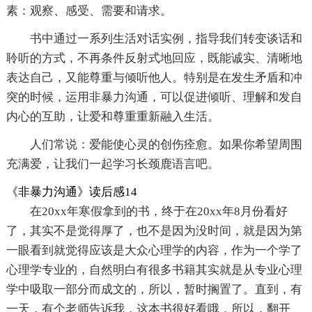
素：观察、感受、需要和请求。
书中通过一系列生活对话实例，指导我们转变谈话和
聆听的方式，不再条件反射式地回应，既能诚实、清晰地
表达自己，又能尊重与倾听他人。特别是在发生矛盾和冲
突的时候，运用非暴力沟通，可以促进倾听、理解和发自
内心的互助，让爱和尊重重新融入生活。
人们常说：爱能使心灵的创伤痊愈。如果你希望周围
充满爱，让我们一起学习长颈鹿语言吧。
《非暴力沟通》读后感14
在20xx年寒假拿到的书，终于在20xx年8月份看好
了，其实不是觉得厚了，也不是因为没时间，就是因为第
一眼看到就觉得应该是大众心理学的内容，作为一个学了
心理学专业的，自然明白有很多书籍其实就是从专业心理
学中吸取一部分而成文的，所以，暂时搁置了。直到，有
一天，有个老师告诉我，这本书很好看哦，所以，翻开