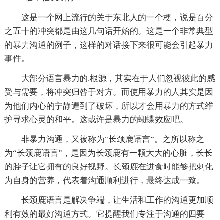
这是一个网上流行的关于东北人的一个梗，说是百分
之五十的冲突都是由这几句话开始的。这是一个非常典型
的暴力沟通的例子，这样的对话接下来很可能会引起暴力
事件。
大部分语言暴力的.根源，其实在于人们忽视彼此的感
受与需要，将冲突归咎于对方。而使用暴力的人其实是因
为他们内心的宁静遭到了破坏，所以才会用暴力的方式维
护寻求心灵的和平。这或许是暴力的蝴蝶效应吧。
非暴力沟通，又被称为“长颈鹿语言”。之所以称之
为“长颈鹿语言”，是因为长颈鹿有一颗大大的心脏，长长
的脖子让它拥有的良好视野。长颈鹿在进食时能够把刺化
为自身的营养，代表着沟通顺利进行，最终达成一致。
长颈鹿语言是解决争端，让生活和工作的沟通更加顺
利有效的最好沟通方式。它提醒我们专注于沟通的四要