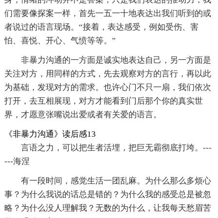
们需要像探案一样，首先一五一十地表达出我们听到的或
者说过的语言现场。“接着，表达感受，例如受伤、害
怕、喜悦、开心、气愤等等。”
非暴力沟通的一方面是诚实地表达自己，另一方面是
关注对方，用同样的方式，先去观察对方的言行，再以此
为基础，发现对方的需求。也许心门不只一扇，我们依次
打开，去互相展现，对方才能看到门后那个你的真实世
界，才愿意张嘴说出爱或者有关爱的语言。
《非暴力沟通》读后感13
言语之力，可以把生者活埋，把巨无霸彻底打垮。---
---海涅
有一段时间，感觉生活一团乱麻。为什么那么多烦心
事？为什么我说的话总是错的？为什么我的感受总是被忽
略？为什么没人理解我？无数的为什么，让我每天愁眉苦