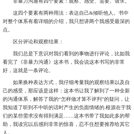
非暴力沟通有四个要素：观察、感受、需要、请求。
这四个要素有两种用法：表达自己&倾听他人。书中
对整个体系有着详细的介绍，我只想讲两个我感受最深的
点。
区分评论和观察结果：
我们总是下意识对我们看到的事物进行评论，比如我
看完了《非暴力沟通》这本书，我会说这本书写的非常
好，这就是一条评论。
如果换种表达方式，我仔细考量我的观察结果以及自
己的感受，那应该是这样：这本书让我了解到了一种全新
的沟通体系，解答了我的“怎样做才算不评判”的疑问，让
我知道了听到不中听的话时产生的负面情绪的.根源在于我
们的某些需求没有得到满足……这本书带了我如此多的帮
助，我读完以后感到非常的惊喜，忍不住想要推荐给其它
人。