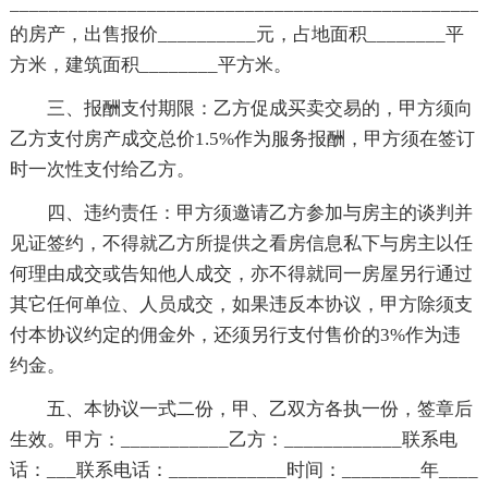
________________________________________________
的房产，出售报价__________元，占地面积________平
方米，建筑面积________平方米。
三、报酬支付期限：乙方促成买卖交易的，甲方须向
乙方支付房产成交总价1.5%作为服务报酬，甲方须在签订
时一次性支付给乙方。
四、违约责任：甲方须邀请乙方参加与房主的谈判并
见证签约，不得就乙方所提供之看房信息私下与房主以任
何理由成交或告知他人成交，亦不得就同一房屋另行通过
其它任何单位、人员成交，如果违反本协议，甲方除须支
付本协议约定的佣金外，还须另行支付售价的3%作为违
约金。
五、本协议一式二份，甲、乙双方各执一份，签章后
生效。甲方：___________乙方：____________联系电
话：___联系电话：____________时间：________年____