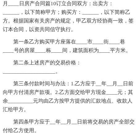
月____日房产合同篇10订立合同双方：出卖方：
______，以下简称甲方；购买方：______，以下简称乙
方。根据国家有关房产的规定，甲乙双方经协商一致，签
订本合同，以资共同信守执行。
第一条乙方购买甲方座落在____市____街____巷
____号的房屋____栋____间，建筑面积为____平方米。
第二条上述房产的交易价格：
___________________。
第三条付款时间与办法：1.乙方应于__年__月__日前
向甲方付清房产款项。2.乙方面交给甲方现金____元；其
余_________元均由乙方按甲方提供的汇款地点、收款人
汇给甲方。
第四条甲方应于__年__月__日前将交易的房产全部交
付给乙方使用。