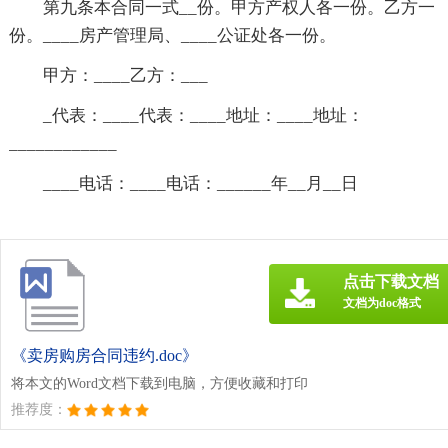
第九条本合同一式__份。甲方产权人各一份。乙方一
份。____房产管理局、____公证处各一份。
甲方：____乙方：___
_代表：____代表：____地址：____地址：
____________
____电话：____电话：______年__月__日
点击下载文档
文档为doc格式
《卖房购房合同违约.doc》
将本文的Word文档下载到电脑，方便收藏和打印
推荐度：