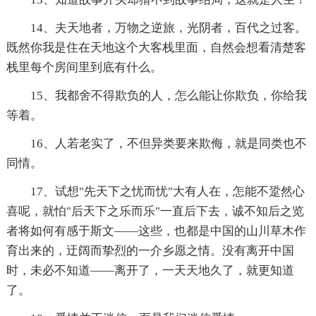
14、夫天地者，万物之逆旅，光阴者，百代之过客。
既然你我是住在天地这个大客栈里面，自然会想看清楚客
栈里每个房间里到底有什么。
15、我都舍不得欺负的人，怎么能让你欺负，你给我
等着。
16、人若老实了，不但异类要来欺侮，就是同类也不
同情。
17、试想"先天下之忧而忧"大有人在，怎能不跫然心
喜呢，就怕"后天下之乐而乐"一直后下去，诚不知后之览
者将如何有感于斯文——这些，也都是中国的山川草木作
育出来的，迂阔而挚烈的一介乡愿之情。没有离开中国
时，未必不知道——离开了，一天天地久了，就更知道
了。