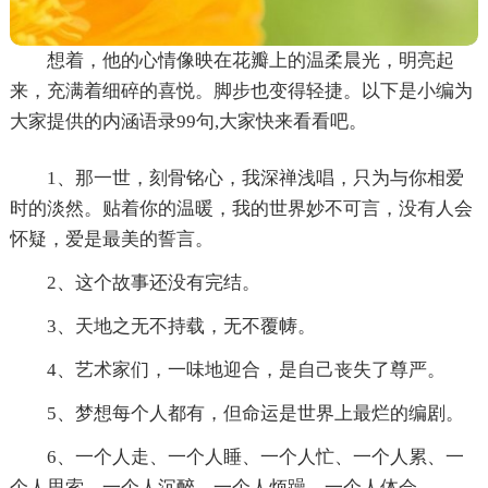
想着，他的心情像映在花瓣上的温柔晨光，明亮起
来，充满着细碎的喜悦。脚步也变得轻捷。以下是小编为
大家提供的内涵语录99句,大家快来看看吧。
1、那一世，刻骨铭心，我深禅浅唱，只为与你相爱
时的淡然。贴着你的温暖，我的世界妙不可言，没有人会
怀疑，爱是最美的誓言。
2、这个故事还没有完结。
3、天地之无不持载，无不覆帱。
4、艺术家们，一味地迎合，是自己丧失了尊严。
5、梦想每个人都有，但命运是世界上最烂的编剧。
6、一个人走、一个人睡、一个人忙、一个人累、一
个人思索、一个人沉醉、一个人烦躁、一个人体会。