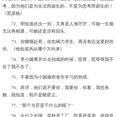
考，因为他们是为生活而诞生的，不是为思考而诞生的！
《荒原狼》
72、明知道此次一别，又将是人海茫茫，可能一生都
无法再相遇，可她还是没有回头。
73、你慷慨赴死，你也竭力求生。再没有比这更好的
你。《他知道风从哪个方向来》
74、李小璐离开出去拍戏的时候：哎呀，哎呀呀我不
在了我不在了。
75、不要因为小困难而丧失学习的热情。
76、薛洋，他们若不要你，我要你，你看，我也有
糖…我知道，我不是晓星尘。
77、"那个当官是干什么的呢？"
78、今日之中国，学校是工厂，院系是库房，班级是