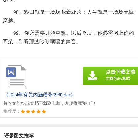
98、糊口就是一场场花着花落；人生就是一场场无悔
穿越。
99、你必需要开始空想。以后今后，你必需堵上你的
耳朵，别听那些吵吵嚷嚷的声音。
点击下载文档
文档为doc格式
《2024年有关内涵语录99句.doc》
将本文的Word文档下载到电脑，方便收藏和打印
推荐度：
语录图文推荐