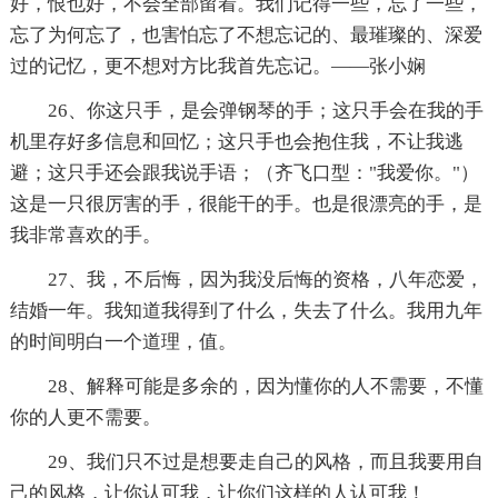
好，恨也好，不会全部留着。我们记得一些，忘了一些，
忘了为何忘了，也害怕忘了不想忘记的、最璀璨的、深爱
过的记忆，更不想对方比我首先忘记。——张小娴
26、你这只手，是会弹钢琴的手；这只手会在我的手
机里存好多信息和回忆；这只手也会抱住我，不让我逃
避；这只手还会跟我说手语；（齐飞口型："我爱你。"）
这是一只很厉害的手，很能干的手。也是很漂亮的手，是
我非常喜欢的手。
27、我，不后悔，因为我没后悔的资格，八年恋爱，
结婚一年。我知道我得到了什么，失去了什么。我用九年
的时间明白一个道理，值。
28、解释可能是多余的，因为懂你的人不需要，不懂
你的人更不需要。
29、我们只不过是想要走自己的风格，而且我要用自
己的风格，让你认可我，让你们这样的人认可我！