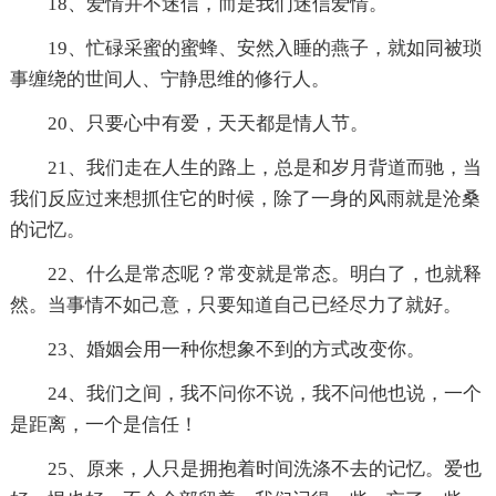
18、爱情并不迷信，而是我们迷信爱情。
19、忙碌采蜜的蜜蜂、安然入睡的燕子，就如同被琐
事缠绕的世间人、宁静思维的修行人。
20、只要心中有爱，天天都是情人节。
21、我们走在人生的路上，总是和岁月背道而驰，当
我们反应过来想抓住它的时候，除了一身的风雨就是沧桑
的记忆。
22、什么是常态呢？常变就是常态。明白了，也就释
然。当事情不如己意，只要知道自己已经尽力了就好。
23、婚姻会用一种你想象不到的方式改变你。
24、我们之间，我不问你不说，我不问他也说，一个
是距离，一个是信任！
25、原来，人只是拥抱着时间洗涤不去的记忆。爱也