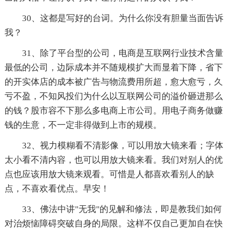
30、这都是写好的台词。为什么你没有胆量当面告诉
我？
31、除了平台型的公司，电商是互联网行业技术含量
最低的公司，边际成本并不随规模扩大而显着下降，省下
的开实体店的成本被广告与物流费用所超，愈大愈亏，久
亏不盈，不知风投们为什么以互联网公司的溢价砸进那么
的钱？股市容不下那么多电商上市公司。用电子商务做赚
钱的生意，不一定非得做到上市的规模。
32、视力模糊看不清影像，可以用放大镜来看；字体
太小看不清内容，也可以用放大镜来看。我们对别人的优
点也应该用放大镜来观看。可惜是人都喜欢看别人的缺
点，不喜欢看优点。早安！
33、佛法中讲"无我"的见解和修法，即是教我们如何
对治烦恼障碍突破自身的局限。这样不仅自己更加自在快