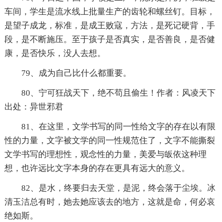
车间，学生是流水线上批量生产的齿轮和螺丝钉。目标，
是望子成龙，标准，是成王败寇，方法，是死记硬背，手
段，是不断施压。至于孩子是否真实，是否善良，是否健
康，是否快乐，没人去想。
79、成为自己比什么都重要。
80、宁可狂战天下，绝不苟且偷生！作者：风凌天下
出处：异世邪君
81、在这里，文学书写的同一性给文字的存在以有限
性的力量，文字被文学的同一性规范住了，文字不能撕裂
文学书写的理想性，观念性的力量，美爱与皈依这种理
想，也许远比文字本身的存在更具有远大的意义。
82、是水，终要归去天堂，是泥，终会落于尘埃。冰
清玉洁总有时，她去她应该去的地方，这就是命，何必哀
绝如斯。