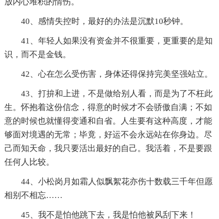
放内心堆积的情伤。
40、感情失控时，最好的办法是沉默10秒钟。
41、年轻人如果没有资金并不很重要，更重要的是知
识，而不是金钱。
42、心在怎么受伤害，身体还得保持完美坚强站立。
43、打拚和上进，不是做给别人看，而是为了不枉此
生。怀抱着这份信念，得意的时候才不会骄傲自满；不如
意的时候也就懂得变通和自省。人生要有这种高度，才能
够面对境遇的无常；毕竟，好运不会永远站在你身边。尽
己而知天命，我只要活出最好的自己。我活着，不是要跟
任何人比较。
44、小松岗月如霜人似飘絮花亦伤十数载三千年但愿
相别不相忘……
45、我不是怕他跳下去，我是怕他被风刮下来！