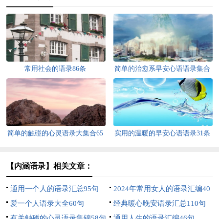
常用社会的语录86条
简单的治愈系早安心语语录集合
46句
简单的触碰的心灵语录大集合65
实用的温暖的早安心语语录31条
条
【内涵语录】相关文章：
通用一个人的语录汇总95句
2024年常用女人的语录汇编40
爱一个人语录大全60句
句
经典暖心晚安语录汇总110句
有关触碰的心灵语录集锦58句
通用人生的语录汇编46句