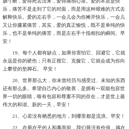
肠寸断，爱得死去活来，爱得痛彻心扉。爱的本质是快
乐，痛苦不是走到了它的对面，而是用这种艰难的方式去
解释快乐。爱的左右手，一会儿会为你摊开快乐，一会儿
又让你攥紧痛苦，其实，爱的真正愉悦，既不是单纯的快
乐，也不是单纯的痛苦，而是左右手十指相扣的瞬间。早
安！
19、每个人都有缺点，如果你害怕它、回避它，它就
永远是你的硬伤；只有正视它、克服它，它就会成为你向
上攀登的垫脚石。 早安！
20、世界那么大，你未曾经历与感受过、未知的东西
还有那么多。希望自己内心的敬畏，是拥有一双能包容世
界一切的眼睛，唯有包容和尊重不同的存在，才是世上最
伟大的和谐。新的一天，早安！
21、心若没有栖悉的地方，到哪里都是流浪。早安！
22、在最在乎的人和事面前，我们最没有价值，越在