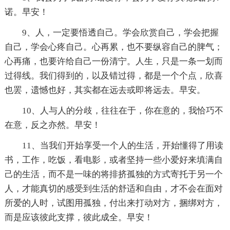
诺。早安！
9、人，一定要悟透自己。学会欣赏自己，学会把握
自己，学会心疼自己。心再累，也不要纵容自己的脾气；
心再痛，也要许给自己一份清宁。人生，只是一条一划而
过得线。我们得到的，以及错过得，都是一个个点，欣喜
也罢，遗憾也好，其实都在远去或即将远去。早安。
10、人与人的分歧，往往在于，你在意的，我恰巧不
在意，反之亦然。早安！
11、当我们开始享受一个人的生活，开始懂得了用读
书，工作，吃饭，看电影，或者坚持一些小爱好来填满自
己的生活，而不是一味的将排挤孤独的方式寄托于另一个
人，才能真切的感受到生活的舒适和自由，才不会在面对
所爱的人时，试图用孤独，付出来打动对方，捆绑对方，
而是应该彼此支撑，彼此成全。早安！