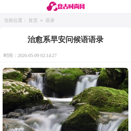
>
当前位置：
首页
语录
治愈系早安问候语语录
时间：2026-05-09 02:14:27