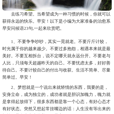
去练习希望。当希望成为一种习惯的时候，你就可以
获得永远的快乐。早安！以下是小编为大家准备的治愈系
早安问候语23句,一起来欣赏吧。
1、不要争争吵吵，其实一晃就老。不要斤斤计较，
时光属于你的越来越少。不要过多抱怨，相遇本来就是最
美好。不要互相拆台，说不定哪天就永远分开。不要老与
人比，只须每天超越昨天的自己。不要忧虑太多，好好善
待自己。不要计较自己的付出与收获。生活不简单、尽量
简单过。早安！
2、梦想就是一个说出来就矫情的东西，我要的是，
安身立命，成为独立的，成功者就是胆识加魄力，魄力就
是拿得起放得下，很多东西都是靠一个心态，有好心态才
有好状态。突然又想起常挂嘴边的话：人生没有等出来的