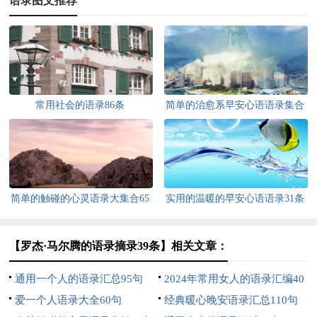
语录图文推荐
常用社会的语录86条
简单的治愈系早安心语语录集合
46句
简单的触碰的心灵语录大集合65
实用的温暖的早安心语语录31条
条
【罗杰·马尔腾的语录摘录39条】相关文章：
通用一个人的语录汇总95句
2024年常用女人的语录汇编40
爱一个人语录大全60句
句
经典暖心晚安语录汇总110句