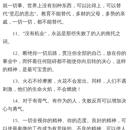
就一切事。世界上没有别种东西，可以比得上，可以替
代"坚忍的意志"。教育不能替代，多财的父母，多势的亲
戚，一切一切，都不能替代。
11、"没有机会"，永远是那些失败了的人的推托之
词。
12、断绝你一切后路，贯注你全部的自己，放在你的
事业中，而怀着任何阻碍都不能使你向后转的决心，这样
的精神，是最可宝贵的。
13、火石不经摩擦，火花不会发出。同样，人们不遇
刺激，他们的生命火焰，不会燃烧！
14、对于有骨气、有作为的人，失败反而可以增加决
心与勇气。
15、一切全视你的精神、你的态度。良好的精神，可
以使最卑微的工作成为有意味的。不良的精神，可以使人