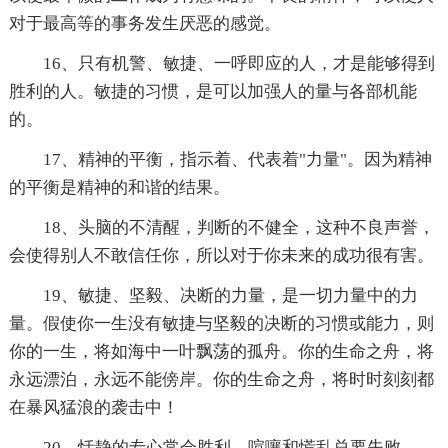
对于最高等的事务发生厌恶的感觉。
16、只有机警、敏捷、一呼即应的人，才是能够得到
胜利的人。敏捷的习惯，是可以加强人的量与各部机能
的。
17、精神的平衡，指示着、代表着"力量"。因为精神
的平衡是精神的和谐的结果。
18、头脑的不清醒，判断的不健全，这种不良声誉，
会使得别人不敢信任你，所以对于你未来的成功很有害。
19、敏捷、坚毅、决断的力量，是一切力量中的力
量。假使你一生没有敏捷与坚毅的决断的习惯或能力，则
你的一生，将如海中一叶飘荡的孤舟。你的生命之舟，将
永远漂泊，永远不能傍岸。你的生命之舟，将时时刻刻都
在暴风猛浪的袭击中！
20、恬静的专心常会胜利，喧嚷和慌乱总要失败。