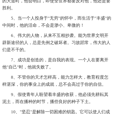
的大道时，他会明白，即使全世界都要反对他，他还是要
胜利。
5、当一个人投身于"无穷"的怀中，而生活于"丰盛"的
中间时，他的活命，不会是渺小、卑微的！
6、伟大的人物，从来不互相抄袭。能为世界文明开
辟新途径的人，总是先例之破坏者。习故蹈常，伟大的人
们是不干的。
7、成功是创造的，是自我的表现。一个人在要离开
他"自己"时，他就失败了。
8、不管你的天才怎样高，能力怎样大，教育程度怎
样湛深，你的事业上的成就，总不会高过于你的自信。
9、假使青年人盼望着丰盛的收获，他必须先耕耘其
泥土，而在播种的时节，播些良好的种子下土。
10、"坚忍"是解除一切困难的钥匙。它可以使人们成