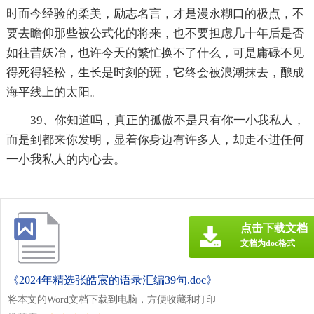
时而今经验的柔美，励志名言，才是漫永糊口的极点，不
要去瞻仰那些被公式化的将来，也不要担虑几十年后是否
如往昔妖冶，也许今天的繁忙换不了什么，可是庸碌不见
得死得轻松，生长是时刻的斑，它终会被浪潮抹去，酿成
海平线上的太阳。
39、你知道吗，真正的孤傲不是只有你一小我私人，
而是到都来你发明，显着你身边有许多人，却走不进任何
一小我私人的内心去。
点击下载文档
文档为doc格式
《2024年精选张皓宸的语录汇编39句.doc》
将本文的Word文档下载到电脑，方便收藏和打印