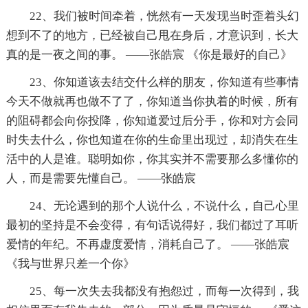
22、我们被时间牵着，恍然有一天发现当时歪着头幻
想到不了的地方，已经被自己甩在身后，才意识到，长大
真的是一夜之间的事。 ——张皓宸 《你是最好的自己》
23、你知道该去结交什么样的朋友，你知道有些事情
今天不做就再也做不了了，你知道当你执着的时候，所有
的阻碍都会向你投降，你知道爱过后分手，你和对方会同
时失去什么，你也知道在你的生命里出现过，却消失在生
活中的人是谁。聪明如你，你其实并不需要那么多懂你的
人，而是需要先懂自己。 ——张皓宸
24、无论遇到的那个人说什么，不说什么，自己心里
最初的坚持是不会变得，有句话说得好，我们都过了耳听
爱情的年纪。不再虚度爱情，消耗自己了。 ——张皓宸
《我与世界只差一个你》
25、每一次失去我都没有抱怨过，而每一次得到，我