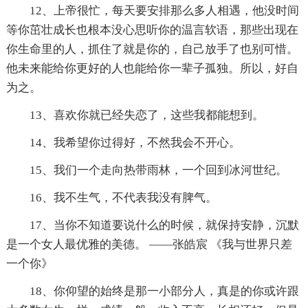
12、上帝很忙，每天要安排那么多人相遇，他没时间
等你茁壮成长也根本没心思听你的温言软语，那些出现在
你生命里的人，抓住了就是你的，自己放手了也别可惜。
他未来能给你更好的人也能给你一辈子孤独。所以，好自
为之。
13、喜欢你就已经失恋了，这些我都能想到。
14、我希望你过得好，不然我会不开心。
15、我们一个走向热带雨林，一个回到冰河世纪。
16、我不生气，不代表我没有脾气。
17、当你不知道要说什么的时候，就保持安静，沉默
是一个女人最优雅的美德。 ——张皓宸 《我与世界只差
一个你》
18、你仰望的始终是那一小部分人，真是的你或许跟