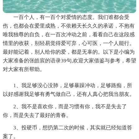
一百个人，有一百个对爱情的态度。我们谁都会受
伤，也都会在爱里成熟，不依赖天长久久的承诺，不抱有
唯我独尊的自负，在一百次冲动之前，看看自己在这段感
情里的收获，别轻易觉得爱可弃，心可医，一个人能行。
最好能记着，别人给你的爱，都是无辜的。以下是小编为
大家准备的张皓宸的语录39句,欢迎大家借鉴与参考，希望
对大家有所帮助。
1、我足够没心没肺，足够暴躁冲动，足够路痴，所
以好感谢我足够有勇气做自己，还有人真心把我当朋友。
2、我不是喜欢你，而是习惯有你，我不是失去了
你，而是失去了最好的青春。
3、投硬币，想扔第二次的时候，其实就已经知道答
案了。