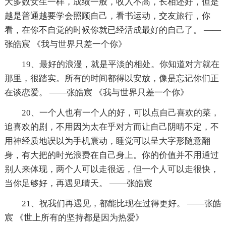
大多数女生一样，成绩一般，收入不高，长相还好，但是
越是普通越要学会照顾自己，看书运动，交友旅行，你
看，在你不自觉的时候你就已经活成最好的自己了。 ——
张皓宸 《我与世界只差一个你》
19、最好的浪漫，就是平淡的相处。你知道对方就在
那里，很踏实。所有的时间都得以安放，像是忘记你们正
在谈恋爱。 ——张皓宸 《我与世界只差一个你》
20、一个人也有一个人的好，可以点自己喜欢的菜，
追喜欢的剧，不用因为太在乎对方而让自己阴晴不定，不
用神经质地误以为手机震动，睡觉可以呈大字形随意翻
身，有大把的时光浪费在自己身上。你的价值并不用通过
别人来体现，两个人可以走很远，但一个人可以走很快，
当你足够好，再遇见晴天。 ——张皓宸
21、祝我们再遇见，都能比现在过得更好。 ——张皓
宸 《世上所有的坚持都是因为热爱》