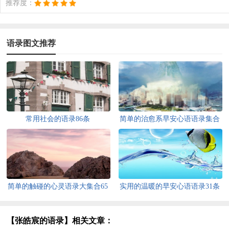
推荐度：
语录图文推荐
常用社会的语录86条
简单的治愈系早安心语语录集合
46句
简单的触碰的心灵语录大集合65
实用的温暖的早安心语语录31条
条
【张皓宸的语录】相关文章：