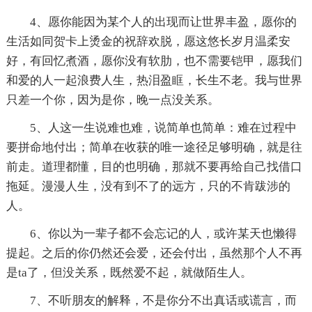
4、愿你能因为某个人的出现而让世界丰盈，愿你的
生活如同贺卡上烫金的祝辞欢脱，愿这悠长岁月温柔安
好，有回忆煮酒，愿你没有软肋，也不需要铠甲，愿我们
和爱的人一起浪费人生，热泪盈眶，长生不老。我与世界
只差一个你，因为是你，晚一点没关系。
5、人这一生说难也难，说简单也简单：难在过程中
要拼命地付出；简单在收获的唯一途径足够明确，就是往
前走。道理都懂，目的也明确，那就不要再给自己找借口
拖延。漫漫人生，没有到不了的远方，只的不肯跋涉的
人。
6、你以为一辈子都不会忘记的人，或许某天也懒得
提起。之后的你仍然还会爱，还会付出，虽然那个人不再
是ta了，但没关系，既然爱不起，就做陌生人。
7、不听朋友的解释，不是你分不出真话或谎言，而