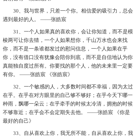
30、我与世界，只差一个你。相信爱的吸引力，总会
遇到最好的人。 ——张皓宸
31、一个人如果真的喜欢你，会让你知道，而不是模
棱两可让你去猜，一个人如果想你，千山万水也会来找
你，而不是一条谁都发过的慰问信息，一个人如果在乎
你，没有借口没有犹豫会陪你到底，而不是自信地认为你
真能独自度过所有。你要找的那个人，他的未来里一定要
有你。 ——张皓宸 《张皓宸》
32、一个敏感的人，大多数时间都不幸福，因为太过
在乎。在乎在对方眼里的自己够不够好；在乎今天下哪一
种雨，飘哪一朵云；在乎牵手的时候太冷清，拥抱的时候
不够靠近；在乎会不会定期失去他。 ——张皓宸 《你是
最好的自己》
33、自从喜欢上你，我无所不能，自从喜欢上你，我