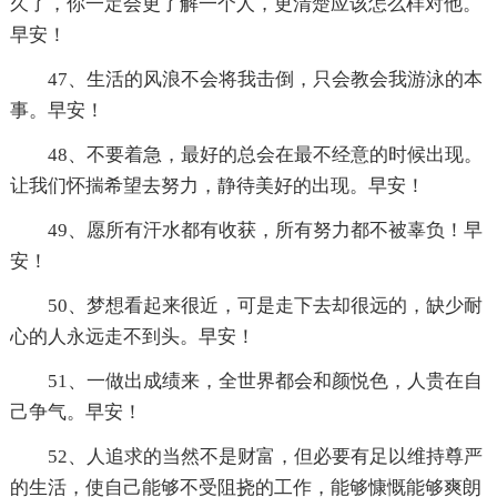
久了，你一定会更了解一个人，更清楚应该怎么样对他。
早安！
47、生活的风浪不会将我击倒，只会教会我游泳的本
事。早安！
48、不要着急，最好的总会在最不经意的时候出现。
让我们怀揣希望去努力，静待美好的出现。早安！
49、愿所有汗水都有收获，所有努力都不被辜负！早
安！
50、梦想看起来很近，可是走下去却很远的，缺少耐
心的人永远走不到头。早安！
51、一做出成绩来，全世界都会和颜悦色，人贵在自
己争气。早安！
52、人追求的当然不是财富，但必要有足以维持尊严
的生活，使自己能够不受阻挠的工作，能够慷慨能够爽朗