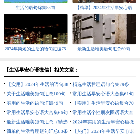
生活的语句锦集88句
【精华】2024年生活早安心语
QQ集合59条
2024年简短的生活的语句汇编75
最新生活唯美语句汇总60句
条
【生活早安心语微信】相关文章：
【实用】2024年生活的语句38
精选生活哲理语句合集79条
句
关于生活唯美短句汇总100句
常用生活早安心语大合集61句
实用的生活的语句汇编49句
【实用】生活早安心语集合70
常用生活早安心语大合集66句
句
常用生活个性朋友圈话语大全
最新生活唯美短句汇总（精选
120句
2024年实用的生活早安心语微
160句）
简单的生活哲理短句汇总88条
信汇编42句
【热门】2024年生活早安心语