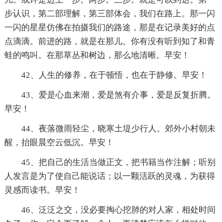
步认识，第二部理解，第三部体会，我们在路上。那一闪
一闪的星星仿佛在拍摄我们的路途，那是在记录美好的点
点滴滴。前进的路，就是在那儿。你有没有听到知了和青
蛙的鸣叫。在那草丛和树边，那么地清晰。早安！
42、人生的修养，在于顿悟，也在于静修。早安！
43、爱是心血来潮，爱是煞有介事，爱是反复折腾。
早安！
44、夜落微雨轻尘，晓寒土堤少行人。郊外小村朝未
醒，抬眼晨空云低沉。早安！
45、把自己的生活当做正文，把书籍当作注解；听别
人发言是为了使自己能说话；以一颗活跃的灵魂，为获得
灵感而读书。早安！
46、泛泛之交，没必要掏心挖肺的对人家，相处时间