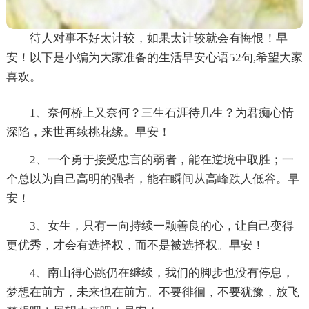
待人对事不好太计较，如果太计较就会有悔恨！早
安！以下是小编为大家准备的生活早安心语52句,希望大家
喜欢。
1、奈何桥上又奈何？三生石涯待几生？为君痴心情
深陷，来世再续桃花缘。早安！
2、一个勇于接受忠言的弱者，能在逆境中取胜；一
个总以为自己高明的强者，能在瞬间从高峰跌人低谷。早
安！
3、女生，只有一向持续一颗善良的心，让自己变得
更优秀，才会有选择权，而不是被选择权。早安！
4、南山得心跳仍在继续，我们的脚步也没有停息，
梦想在前方，未来也在前方。不要徘徊，不要犹豫，放飞