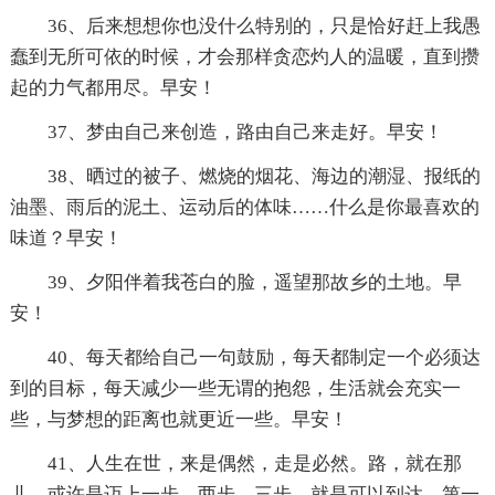
36、后来想想你也没什么特别的，只是恰好赶上我愚
蠢到无所可依的时候，才会那样贪恋灼人的温暖，直到攒
起的力气都用尽。早安！
37、梦由自己来创造，路由自己来走好。早安！
38、晒过的被子、燃烧的烟花、海边的潮湿、报纸的
油墨、雨后的泥土、运动后的体味……什么是你最喜欢的
味道？早安！
39、夕阳伴着我苍白的脸，遥望那故乡的土地。早
安！
40、每天都给自己一句鼓励，每天都制定一个必须达
到的目标，每天减少一些无谓的抱怨，生活就会充实一
些，与梦想的距离也就更近一些。早安！
41、人生在世，来是偶然，走是必然。路，就在那
儿。或许是迈上一步。两步。三步。就是可以到达。第一