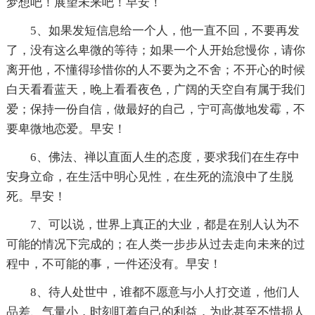
梦想吧！展望未来吧！早安！
5、如果发短信息给一个人，他一直不回，不要再发
了，没有这么卑微的等待；如果一个人开始怠慢你，请你
离开他，不懂得珍惜你的人不要为之不舍；不开心的时候
白天看看蓝天，晚上看看夜色，广阔的天空自有属于我们
爱；保持一份自信，做最好的自己，宁可高傲地发霉，不
要卑微地恋爱。早安！
6、佛法、禅以直面人生的态度，要求我们在生存中
安身立命，在生活中明心见性，在生死的流浪中了生脱
死。早安！
7、可以说，世界上真正的大业，都是在别人认为不
可能的情况下完成的；在人类一步步从过去走向未来的过
程中，不可能的事，一件还没有。早安！
8、待人处世中，谁都不愿意与小人打交道，他们人
品差、气量小，时刻盯着自己的利益，为此甚至不惜损人