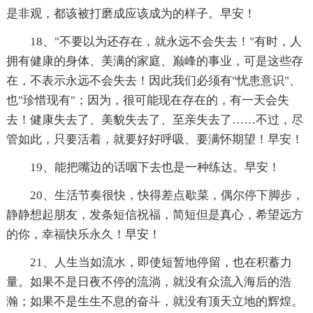
是非观，都该被打磨成应该成为的样子。早安！
18、"不要以为还存在，就永远不会失去！"有时，人
拥有健康的身体、美满的家庭、巅峰的事业，可是这些存
在，不表示永远不会失去！因此我们必须有"忧患意识"、
也"珍惜现有"；因为，很可能现在存在的，有一天会失
去！健康失去了、美貌失去了、至亲失去了……不过，尽
管如此，只要活着，就要好好呼吸、要满怀期望！早安！
19、能把嘴边的话咽下去也是一种练达。早安！
20、生活节奏很快，快得差点歇菜，偶尔停下脚步，
静静想起朋友，发条短信祝福，简短但是真心，希望远方
的你，幸福快乐永久！早安！
21、人生当如流水，即使短暂地停留，也在积蓄力
量。如果不是日夜不停的流淌，就没有众流入海后的浩
瀚；如果不是生生不息的奋斗，就没有顶天立地的辉煌。