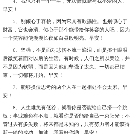
4、我也只有一个一生，无法慷慨赠与我不爱的人。
早安！
5、别倾心于容貌，因为它具有欺骗性。也别倾心于
财富，它也会消。倾心于那个能带给你笑容的人吧，因为
一个笑容能使漫漫长夜如白昼般明亮。早安！
6、坚强，不是面对悲伤不流一滴泪，而是擦干眼泪
后微笑着面对以后的生活。有时候，人们之所以哭泣，并
不是因为软弱，而是因为他们坚强了太久。一切都已结
束，一切都将开始。早安！
7、能够换位思考的两个人在一起相处不会太累。早
安！
8、人生难免有低谷，就看你是否能给自己搭一个跳
板；事业难免有不顺，就看你是否能给自己一束阳光；不
管过去有多失败，将来都是未知的，只有努力者才能获得
新一轮的成功，加油。我看好你哟。早安！