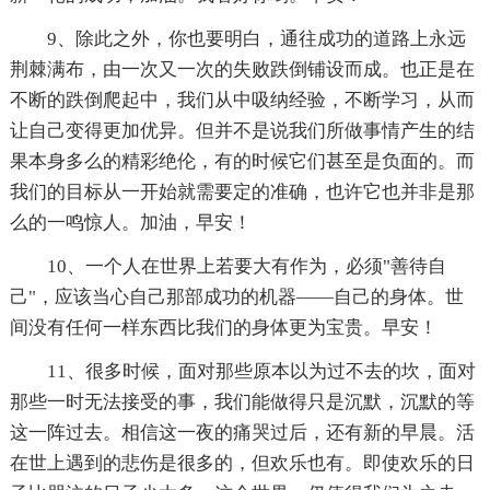
9、除此之外，你也要明白，通往成功的道路上永远
荆棘满布，由一次又一次的失败跌倒铺设而成。也正是在
不断的跌倒爬起中，我们从中吸纳经验，不断学习，从而
让自己变得更加优异。但并不是说我们所做事情产生的结
果本身多么的精彩绝伦，有的时候它们甚至是负面的。而
我们的目标从一开始就需要定的准确，也许它也并非是那
么的一鸣惊人。加油，早安！
10、一个人在世界上若要大有作为，必须"善待自
己"，应该当心自己那部成功的机器——自己的身体。世
间没有任何一样东西比我们的身体更为宝贵。早安！
11、很多时候，面对那些原本以为过不去的坎，面对
那些一时无法接受的事，我们能做得只是沉默，沉默的等
这一阵过去。相信这一夜的痛哭过后，还有新的早晨。活
在世上遇到的悲伤是很多的，但欢乐也有。即使欢乐的日