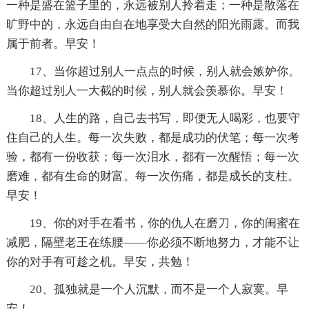
一种是盛在篮子里的，永远被别人拎着走；一种是散落在
旷野中的，永远自由自在地享受大自然的阳光雨露。而我
属于前者。早安！
17、当你超过别人一点点的时候，别人就会嫉妒你。
当你超过别人一大截的时候，别人就会羡慕你。早安！
18、人生的路，自己去书写，即便无人喝彩，也要守
住自己的人生。每一次失败，都是成功的伏笔；每一次考
验，都有一份收获；每一次泪水，都有一次醒悟；每一次
磨难，都有生命的财富。每一次伤痛，都是成长的支柱。
早安！
19、你的对手在看书，你的仇人在磨刀，你的闺蜜在
减肥，隔壁老王在练腰——你必须不断地努力，才能不让
你的对手有可趁之机。早安，共勉！
20、孤独就是一个人沉默，而不是一个人寂寞。早
安！