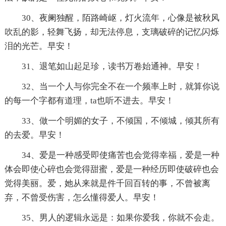
30、夜阑独醒，陌路崎岖，灯火流年，心像是被秋风
吹乱的影，轻舞飞扬，却无法停息，支璃破碎的记忆闪烁
泪的光芒。早安！
31、退笔如山起足珍，读书万卷始通神。早安！
32、当一个人与你完全不在一个频率上时，就算你说
的每一个字都有道理，ta也听不进去。早安！
33、做一个明媚的女子，不倾国，不倾城，倾其所有
的去爱。早安！
34、爱是一种感受即使痛苦也会觉得幸福，爱是一种
体会即使心碎也会觉得甜蜜，爱是一种经历即使破碎也会
觉得美丽。爱，她从来就是件千回百转的事，不曾被离
弃，不曾受伤害，怎么懂得爱人。早安！
35、男人的逻辑永远是：如果你爱我，你就不会走。