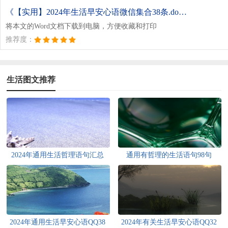
《【实用】2024年生活早安心语微信集合38条.doc》
将本文的Word文档下载到电脑，方便收藏和打印
推荐度：
生活图文推荐
2024年通用生活哲理语句汇总
通用有哲理的生活语句98句
100条
2024年通用生活早安心语QQ38
2024年有关生活早安心语QQ32