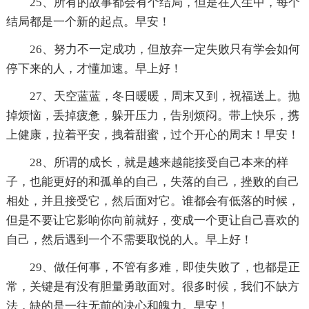
25、所有的故事都会有个结局，但是在人生中，每个
结局都是一个新的起点。早安！
26、努力不一定成功，但放弃一定失败只有学会如何
停下来的人，才懂加速。早上好！
27、天空蓝蓝，冬日暖暖，周末又到，祝福送上。抛
掉烦恼，丢掉疲惫，躲开压力，告别烦闷。带上快乐，携
上健康，拉着平安，拽着甜蜜，过个开心的周末！早安！
28、所谓的成长，就是越来越能接受自己本来的样
子，也能更好的和孤单的自己，失落的自己，挫败的自己
相处，并且接受它，然后面对它。谁都会有低落的时候，
但是不要让它影响你向前就好，变成一个更让自己喜欢的
自己，然后遇到一个不需要取悦的人。早上好！
29、做任何事，不管有多难，即使失败了，也都是正
常，关键是有没有胆量勇敢面对。很多时候，我们不缺方
法，缺的是一往无前的决心和魄力。早安！