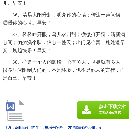
儿。早安！
36、清晨太阳升起，明亮你的心情；传达一声问候，
温暖你的心情。早安！
37、轻轻睁开眼，鸟儿欢叫甜；微微打开窗，清新满
心间；匆匆洗个脸，信心一整天；出门见个喜，处处道早
安：晨起快乐！早安！
38、心是一个人的翅膀，心有多大，世界就有多大。
很多时候限制人们的，不是环境，也不是他人的言行，而
是自己。早安！
点击下载文档
文档为doc格式
《2024年简短的生活早安心语朋友圈集锦38句.doc》