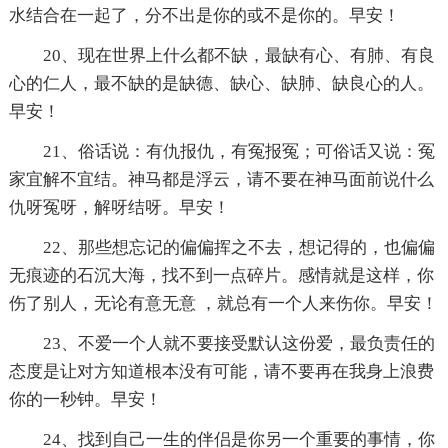
水结合在一起了，分不出是你的或不是你的。早安！
20、现在世界上什么都不缺，最缺有心、有肺、有良
心的仁人，最不缺的是缺德、缺心、缺肺、缺良心的人。
早安！
21、俗话说：有仇报仇，有冤报冤；可俗话又说：冤
家宜解不宜结。神马都是浮云，请不要在神马面前说什么
仇呀冤呀，解呀结呀。早安！
22、那些想忘记的偏偏挥之不去，想记得的，也偏偏
无痕迹的石沉大海，找不到一点碎片。感情就是这样，你
伤了别人，无论有意无意 ，就总有一个人来伤你。早安！
23、不爱一个人就不要接受默认这份爱，最负责任的
态度是让对方知道根本没有可能，请不要再在我身上浪费
你的一秒钟。早安！
24、找到自己一生的伴侣是你另一个重要的事情，你