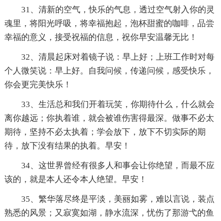
31、清新的空气，快乐的气息，透过空气射入你的灵
魂里，将阳光呼吸，将幸福抱起，泡杯甜蜜的咖啡，品尝
幸福的意义，接受祝福的信息，祝你早安温馨无比！
32、清晨起床对着镜子说：早上好；上班工作时对每
个人微笑说：早上好。自我问候，传递问候，感受快乐，
你会更完美快乐！
33、生活总和我们开着玩笑，你期待什么，什么就会
离你越远；你执着谁，就会被谁伤害得最深。做事不必太
期待，坚持不必太执着；学会放下，放下不切实际的期
待，放下没有结果的执着。早安！
34、这世界曾经有很多人和事会让你绝望，而最不应
该的，就是本人还令本人绝望。早安！
35、繁华落尽终是平淡，美丽如雾，难以言说，装点
熟悉的风景；又寂寞如湖，静水流深，忧伤了那游弋的鱼