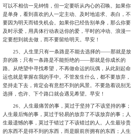
可以不相信一见钟情，但一定要听从内心的召唤。如果你
是单身，看到喜欢的人一定主动、及时地追求、表白，不
要因为明天而错失机会。如果你已经告别单身，那么你要
及时示爱，用具体行动表达你的爱，平时的冲动、浪漫一
定要想到就去做，而不要留给明天。早安！
25、人生里只有一条路是不能去选择的——那就是放
弃的路；只有一条路是不能拒绝的——那就是你成长的
路。从绝望中寻找希望，不再做命运的玩偶，从此刻起命
运也就是掌握在我的手中。不管发生什么，都不要放弃，
坚持走下去，肯定会有意想不到的风景。不要急着说别无
选择，也许、下个路口就会遇见希望。早安！
26、人生最痛苦的事，莫过于坚持了不该坚持的事；
人生最后悔的事，莫过于轻易的放弃了不该放弃的事；人
生最遗憾的事，莫过于错过了不该错过的人。人生最珍贵
的东西不是得不到的东西，而是眼前所拥有的东西；人生