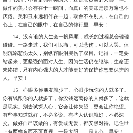
做作的美只会存在于一瞬间，而真正的美却是读万遍也不
厌倦。美和丑永远相伴在一起，取舍不在别人，在自己的
心上，在自己的眼中，在自己的修行里。早安！
14、没有谁的人生会一帆风顺，成长的过程总会磕磕
碰碰。一路走过，我们可以痛，可以悲伤，可以大哭。但
别沉溺悲伤太久，别纵容眼泪哭伤了双目。记得，一定要
站起来，更坚强的面对人生。因为生活仍在继续，生命还
未终结，只有内心强大的人才能更好的保护你想要保护的
人。早安！
15、心眼多你朋友就少了。心眼少玩你的人就多了。
你有钱跟你的人就多了，你没钱远离你的人就多了，这就
是现实。别去试探人心，它会让你失望，更会让你绝望。
有些事知道就好，不必多说。有些人认识就好，不必深
交。做好自己该做的，有爱或无爱，都安然对待。记住世
上有两样东西不可直视，一是太阳，二是人心。早安！