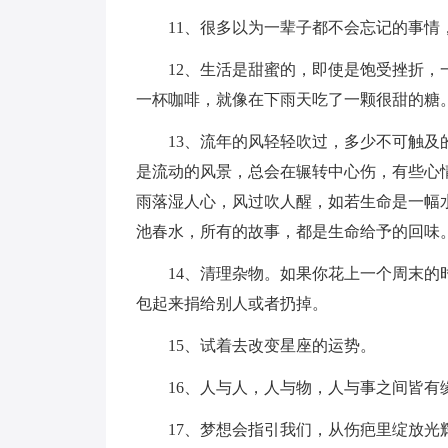
11、很多以为一辈子都不会忘记的事
12、生活是甜蜜的，即使是饱受挫折
一杯咖啡，就像在下雨天吃了一颗很甜的糖
13、流年的风轻轻吹过，多少不可触
是流动的风景，总会在辗转中心伤，有些心
雨落湿人心，风过吹人醒，如若生命是一幅
池春水，所有的故事，都是生命给予的回味
14、清理杂物。如果你花上一个周末
包起来捐给别人或者扔掉。
15、试着去改变星座的运势。
16、人与人，人与物，人与事之间皆有
17、梦想会指引我们，从伤疤里绽放