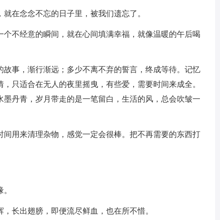
情，就在念念不忘的日子里，被我们遗忘了。
，一个不经意的瞬间，就在心间填满幸福，就像温暖的午后喝
。
及的故事，渐行渐远；多少不离不弃的誓言，终成等待。记忆
情，只适合在无人的夜里摇曳，有些爱，需要时间来成全。
水墨丹青，岁月带走的是一笔留白，生活的风，总会吹皱一
。
的时间用来清理杂物，感觉一定会很棒。把不再需要的东西打
缘。
光辉，长出翅膀，即便流尽鲜血，也在所不惜。