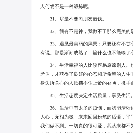
人何尝不是一种锻炼呢。
31、尽量不要向朋友借钱。
32、我有不是神，我做不了那么完美的
33、遇见最美丽的风景；只要还有不
有说。那是渐渐成熟了、输什么也不能输了
34、生活幸福的人比较容易原谅别人
矛盾，才获得了良好的心态和所希望的人生
身边所关心的人抵挡不住上帝的召唤，撒手
35、生活态度决定生活质量，享受生活
36、生活中有太多的烦恼，而我能清
人心，无相为极，来来回回粉笔的话语，平
我们做不到。一切真的很可爱，我从来都不