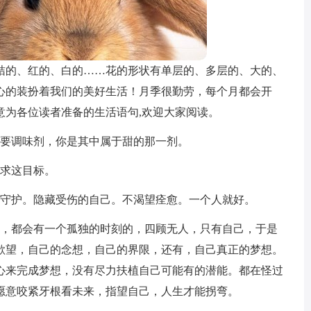
桔的、红的、白的……花的形状有单层的、多层的、大的、
心的装扮着我们的美好生活！月季很勤劳，每个月都会开
意为各位读者准备的生活语句,欢迎大家阅读。
需要调味剂，你是其中属于甜的那一剂。
追求这目标。
人守护。隐藏受伤的自己。不渴望痊愈。一个人就好。
口，都会有一个孤独的时刻的，四顾无人，只有自己，于是
欲望，自己的念想，自己的界限，还有，自己真正的梦想。
心来完成梦想，没有尽力扶植自己可能有的潜能。都在怪过
愿意咬紧牙根看未来，指望自己，人生才能拐弯。