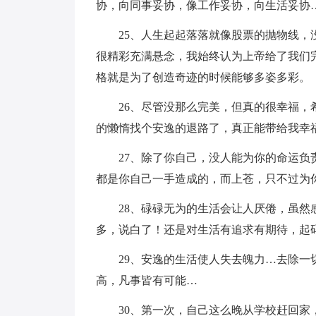
协，向同事妥协，像工作妥协，向生活妥协
25、人生起起落落就像股票的抛物线
很精彩充满悬念，我始终认为上帝给了我们
格就是为了创造奇迹的时候能够多姿多彩。
26、尽管没那么完美，但真的很幸福
的懒惰找个安逸的退路了，真正能带给我幸
27、除了你自己，没人能为你的命运
都是你自己一手造成的，而上苍，只不过为
28、碌碌无为的生活会让人厌倦，虽
多，说白了！还是对生活有追求有期待，起
29、安逸的生活使人失去魄力…去除
高，凡事皆有可能…
30、第一次，自己这么晚从学校赶回