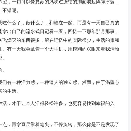
希望，一切可以像复苏的风吹过冻结的湖面响起阵阵冰裂，
，不错呢。
，我吃什么了，做什么了，和谁在一起。而是有一天自己真的
能拿出自己的流水式日记看一看，回忆一下那年那月那事，
灰飞烟灭的东西很多，留在记忆中的实际很少，生活的累和
扎。有一天我会拿着一个大手机，用模糊的双眼来看我清晰
彩。
的。
使我们有一种活力感，一种逼人的独立感。然而，由于渴望心
实的生活。
的生活，才干让本人活得轻松许多，也更容易找到幸福的入
那一点，再拿直尺靠着笔尖，不停旋转，那么你是不是发现了