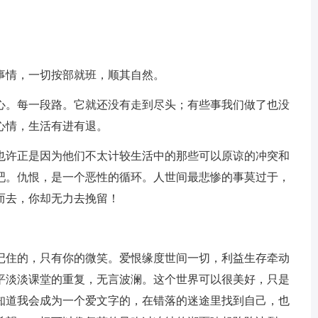
事情，一切按部就班，顺其自然。
甘心。每一段路。它就还没有走到尽头；有些事我们做了也没
心情，生活有进有退。
。也许正是因为他们不太计较生活中的那些可以原谅的冲突和
吧。仇恨，是一个恶性的循环。人世间最悲惨的事莫过于，
而去，你却无力去挽留！
。
晰记住的，只有你的微笑。爱恨缘度世间一切，利益生存牵动
平淡淡课堂的重复，无言波澜。这个世界可以很美好，只是
知道我会成为一个爱文字的，在错落的迷途里找到自己，也