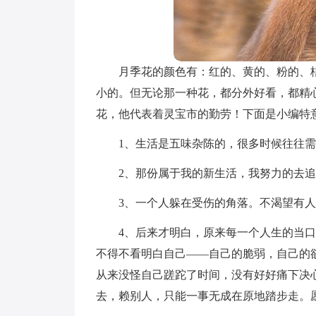
月季花的颜色有：红的、黄的、粉的、
小的。但无论那一种花，都分外好看，都精
花，他代表着灵宝市的勤劳！下面是小编特
1、生活是五味杂陈的，很多时候往往
2、那份属于我的新生活，我努力的去
3、一个人躲在受伤的角落。不渴望有
4、后来才明白，原来每一个人生的当
不得不看明白自己——自己的脆弱，自己的
从来没怪自己蹉跎了时间，没有好好痛下决
去，赖别人，只能一事无成在原地踏步走。