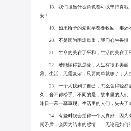
18、我们担当什么角色都可以坚持真
安！
19、如果给予的爱迟早都要收回，那还
20、不是因为困难重重，我们心生畏
21、生命的美在于平和，生活的美在于
22、若能懂得就是缘，人生有很多美
藏。生活，无需复杂，只要简单就够了；人
23、一个人找到了自己，怎么舍得轻
久，舍不得松手。不同的是，故事里的人们
昨日一幕一幕重现。生活里的人们，失去了
24、有些时候会觉得一个人真好，因
闹矛盾，会因为结束的感情——无论是如何