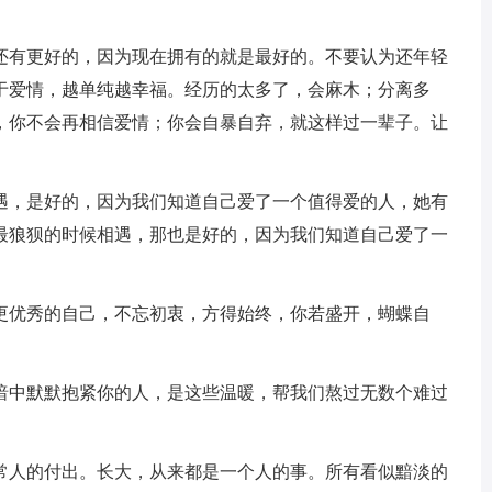
面还有更好的，因为现在拥有的就是最好的。不要认为还年轻
于爱情，越单纯越幸福。经历的太多了，会麻木；分离多
，你不会再相信爱情；你会自暴自弃，就这样过一辈子。让
相遇，是好的，因为我们知道自己爱了一个值得爱的人，她有
最狼狈的时候相遇，那也是好的，因为我们知道自己爱了一
个更优秀的自己，不忘初衷，方得始终，你若盛开，蝴蝶自
黑暗中默默抱紧你的人，是这些温暖，帮我们熬过无数个难过
于常人的付出。长大，从来都是一个人的事。所有看似黯淡的