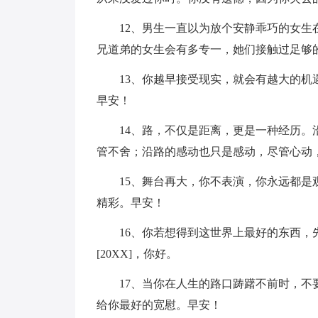
12、男生一直以为放个安静乖巧的女
兄道弟的女生会有多专一，她们接触过足够
13、你越早接受现实，就会有越大的
早安！
14、路，不仅是距离，更是一种经历
管不舍；沿路的感动也只是感动，尽管心动
15、舞台再大，你不表演，你永远都
精彩。早安！
16、你若想得到这世界上最好的东西，先
[20XX]，你好。
17、当你在人生的路口踌躇不前时，
给你最好的宽慰。早安！