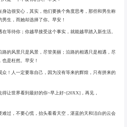
生在身边很安心，其实，他们要换个角度思考，那些和男生称
的男生，而她却选择了你。早安！
机遇在等待你；你越早接受这个事实，就能越早踏入新生活。
。沿路的风景只是风景，尽管美丽；沿路的相遇只是相遇，尽
，也是枉然。早安！
是观众！人一定要靠自己，因为没有等来的辉煌，只有拼来的
得让世界看到最好的你~早上好~[20XX]，再见，
不要难过，不要心慌，抬头看看天空，湛蓝的天和洁白的云会