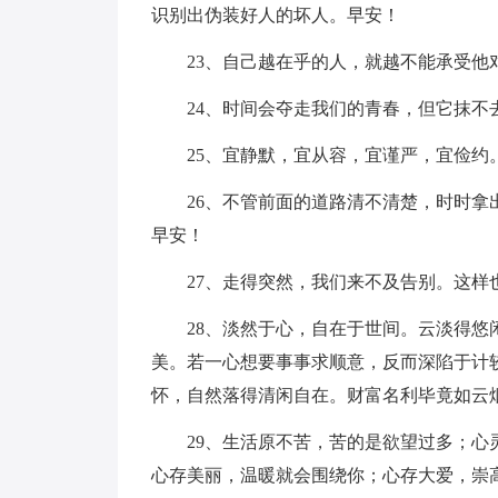
识别出伪装好人的坏人。早安！
23、自己越在乎的人，就越不能承受他
24、时间会夺走我们的青春，但它抹不
25、宜静默，宜从容，宜谨严，宜俭
26、不管前面的道路清不清楚，时时
早安！
27、走得突然，我们来不及告别。这样
28、淡然于心，自在于世间。云淡得
美。若一心想要事事求顺意，反而深陷于计
怀，自然落得清闲自在。财富名利毕竟如云
29、生活原不苦，苦的是欲望过多；
心存美丽，温暖就会围绕你；心存大爱，崇