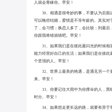
人就会青睐你。早安！
30、相遇是很奇妙的事，不要认为后
可以晚些结婚，爱情是不等年龄的。其实对
了，会习惯；换恋人多了，会比较；到最后
你跟我将错就错吧。早安！
31、如果我们是在彼此最闪光的时候
能力经营好自己的生活；如果我们是在彼此
个坚强的人。早安！
32、世界上最美的艳遇，是遇见另一
来。早安！
33、你要记住大雨中为你撑伞的人，
时分。早安！
34、如果想走更长远的路，就要有异