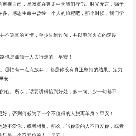
的审视自己，是寂寞在奔走中为我们疗伤。时光无言，赐予
许多。感恩生命中曾经一个人的旅程吧，那个时候，我们学
，并不算真的可惜，至少见到过你，并以电光火石的速度，
些路也是孤独一人去行走的。早安！
。哪怕有一点点放弃， 都是你没有真正坚持的结果。定力
早安！
斥的心。所以，话要讲得恰到好处，多一句、少一句都不
得更好，否则何必为了一个不值得的人脱离单身？早安！
爱她她不爱你，或者相反。那么，当你爱的人不再爱你，或者
的只是一个不爱你的人。早安！