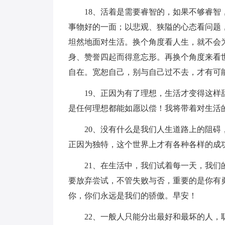
18、活着是需要睿智的，如果不够睿
事物好的一面；以悲观、狭隘的心态看问题
坦然地面对生活。换个角度看人生，就不会
身、赞誉四起而得意忘形。再换个角度来看
自在。宽恕自己，别与自己过不去，才有可
19、正因为有了理想，生活才变得这
是任何理想都能如愿以偿！我将带着对生活
20、没有什么是我们人生道路上的阻
正因为独特，这个世界上才有各种各样的成
21、在生活中，我们试着每一天，我
要放弃尝试，不管失败与否，重要的是你有
你，你们永远是我们的骄傲。早安！
22、一般人只能分出最好和最坏的人