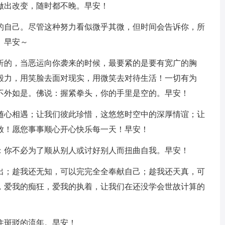
做出改变，随时都不晚。早安！
想的自己。尽管这种努力看似微乎其微，但时间会告诉你，所
。早安～
曲折的，当恶运向你袭来的时候，最要紧的是要有宽广的胸
毅力，用笑脸去面对现实，用微笑去对待生活！一切有为
不外如是。佛说：握紧拳头，你的手里是空的。早安！
中随心相遇；让我们彼此珍惜，这悠悠时空中的深厚情谊；让
放！愿您事事顺心开心快乐每一天！早安！
是：你不必为了顺从别人或讨好别人而扭曲自我。早安！
付出；趁我还无知，可以完完全全奉献自己；趁我还天真，可
，爱我的痴狂，爱我的执着，让我们在还没学会世故计算的
住斑驳的流年。早安！