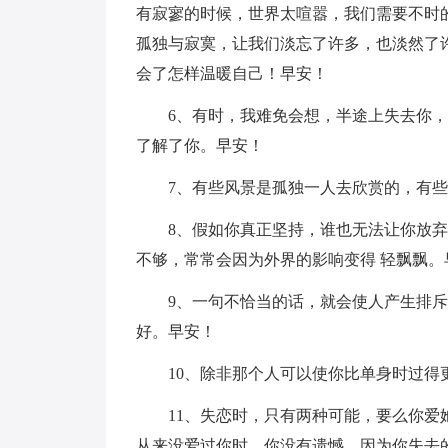
有寂寥的时候，世界太喧嚣，我们需要不时
孤独与寂寞，让我们淡忘了许多，也淡然了
会了怎样温暖自己！早安！
6、有时，我难免会想，半途上失去你
了解了你。早安！
7、有些风景是孤独一人去欣赏的，有
8、假如你真正坚持，谁也无法让你放弃
不够，常常会因为外界的影响变得 轻飘飘。
9、一句不恰当的话，就会使人产生排
好。早安！
10、除非那个人可以使你比单身时过
11、失恋时，只有两种可能，要么你
从来没爱过你时。你没有遗憾，因为你失去