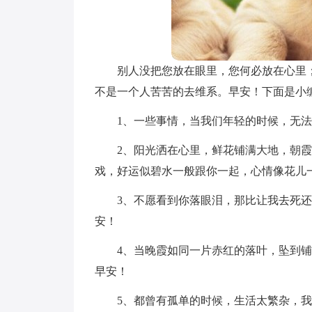
别人没把您放在眼里，您何必放在心里
不是一个人苦苦的去维系。早安！下面是小编
1、一些事情，当我们年轻的时候，无
2、阳光洒在心里，鲜花铺满大地，朝
戏，好运似碧水一般跟你一起，心情像花儿
3、不愿看到你落眼泪，那比让我去死
安！
4、当晚霞如同一片赤红的落叶，坠到
早安！
5、都曾有孤单的时候，生活太繁杂，