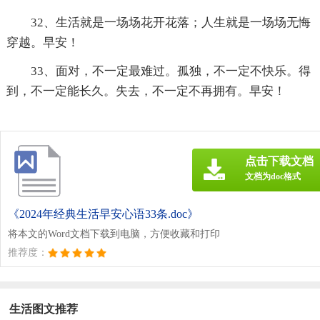
32、生活就是一场场花开花落；人生就是一场场无悔
穿越。早安！
33、面对，不一定最难过。孤独，不一定不快乐。得
到，不一定能长久。失去，不一定不再拥有。早安！
点击下载文档
文档为doc格式
《2024年经典生活早安心语33条.doc》
将本文的Word文档下载到电脑，方便收藏和打印
推荐度：
生活图文推荐