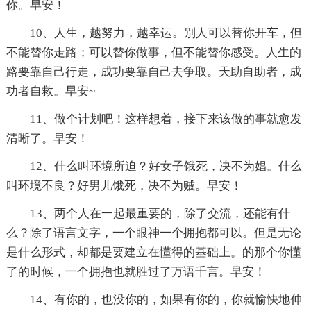
你。早安！
10、人生，越努力，越幸运。别人可以替你开车，但
不能替你走路；可以替你做事，但不能替你感受。人生的
路要靠自己行走，成功要靠自己去争取。天助自助者，成
功者自救。早安~
11、做个计划吧！这样想着，接下来该做的事就愈发
清晰了。早安！
12、什么叫环境所迫？好女子饿死，决不为娼。什么
叫环境不良？好男儿饿死，决不为贼。早安！
13、两个人在一起最重要的，除了交流，还能有什
么？除了语言文字，一个眼神一个拥抱都可以。但是无论
是什么形式，却都是要建立在懂得的基础上。的那个你懂
了的时候，一个拥抱也就胜过了万语千言。早安！
14、有你的，也没你的，如果有你的，你就愉快地伸