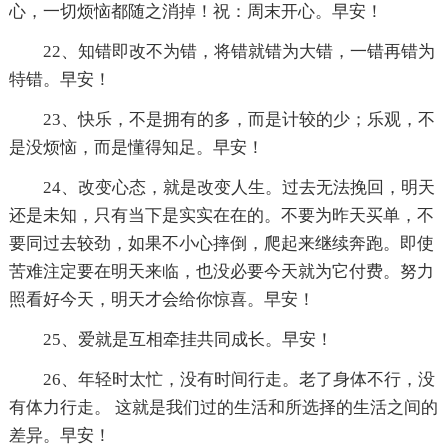
心，一切烦恼都随之消掉！祝：周末开心。早安！
22、知错即改不为错，将错就错为大错，一错再错为
特错。早安！
23、快乐，不是拥有的多，而是计较的少；乐观，不
是没烦恼，而是懂得知足。早安！
24、改变心态，就是改变人生。过去无法挽回，明天
还是未知，只有当下是实实在在的。不要为昨天买单，不
要同过去较劲，如果不小心摔倒，爬起来继续奔跑。即使
苦难注定要在明天来临，也没必要今天就为它付费。努力
照看好今天，明天才会给你惊喜。早安！
25、爱就是互相牵挂共同成长。早安！
26、年轻时太忙，没有时间行走。老了身体不行，没
有体力行走。 这就是我们过的生活和所选择的生活之间的
差异。早安！