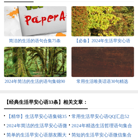
简洁的生活的语句合集75条
【必备】2024年生活早安心语
QQ28条
2024年简洁的生活的语句集锦90
常用生活唯美话语30句精选
句
【经典生活早安心语33条】相关文章：
【精华】生活早安心语集锦35
常用生活早安心语QQ汇总52
句
2024年简洁的生活早安心语微
条
2024年精选生活哲理语句集合
信59条
简单的生活早安心语朋友圈大
96句
简短的生活早安心语微信集合