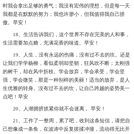
时我会拿出足够的勇气；我没有宏伟的理想，但是每一天
我都是在默默的努力；我也许渺小，但我值得我自己骄
傲。早安！
18、生活告诉我们，这个世界不存在完美的人和事，
生活需要加点糖，充满花香的味道。早安！
19、人生，没有永远的伤痛，没有过不去的坎。还是
让我们学学杨柳，看似柔弱却坚韧，狂风吹不断；太刚强
的树干，却在风中折枝。学会放弃，学会承受，学会坚
强，学会微笑，那是一种别样的美丽！适当的放弃，是人
生优雅的转身。没有过不去的坎，让自己跨越的姿势美一
点吧！早安
20、人潮拥挤抓紧你就不会迷离 。早安！
21、工作了一整周，累了吧，收到这条短信，请把自
己想像成一条鱼，在波涛中反复搓揉冲撞，流动得无比开