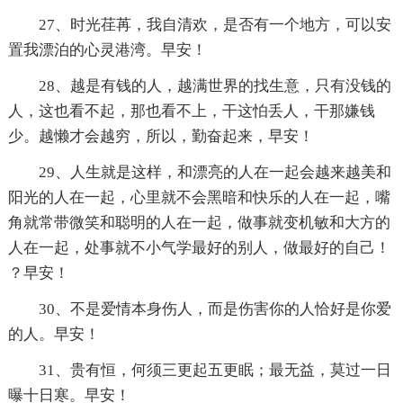
27、时光荏苒，我自清欢，是否有一个地方，可以安
置我漂泊的心灵港湾。早安！
28、越是有钱的人，越满世界的找生意，只有没钱的
人，这也看不起，那也看不上，干这怕丢人，干那嫌钱
少。越懒才会越穷，所以，勤奋起来，早安！
29、人生就是这样，和漂亮的人在一起会越来越美和
阳光的人在一起，心里就不会黑暗和快乐的人在一起，嘴
角就常带微笑和聪明的人在一起，做事就变机敏和大方的
人在一起，处事就不小气学最好的别人，做最好的自己！
？早安！
30、不是爱情本身伤人，而是伤害你的人恰好是你爱
的人。早安！
31、贵有恒，何须三更起五更眠；最无益，莫过一日
曝十日寒。早安！