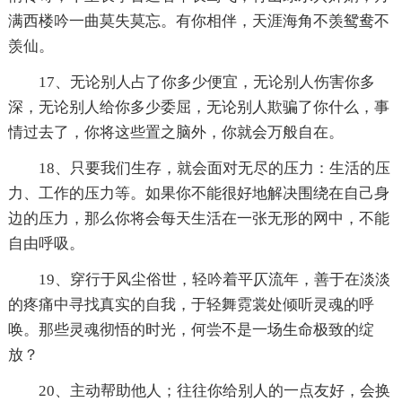
满西楼吟一曲莫失莫忘。有你相伴，天涯海角不羡鸳鸯不
羡仙。
17、无论别人占了你多少便宜，无论别人伤害你多
深，无论别人给你多少委屈，无论别人欺骗了你什么，事
情过去了，你将这些置之脑外，你就会万般自在。
18、只要我们生存，就会面对无尽的压力：生活的压
力、工作的压力等。如果你不能很好地解决围绕在自己身
边的压力，那么你将会每天生活在一张无形的网中，不能
自由呼吸。
19、穿行于风尘俗世，轻吟着平仄流年，善于在淡淡
的疼痛中寻找真实的自我，于轻舞霓裳处倾听灵魂的呼
唤。那些灵魂彻悟的时光，何尝不是一场生命极致的绽
放？
20、主动帮助他人；往往你给别人的一点友好，会换