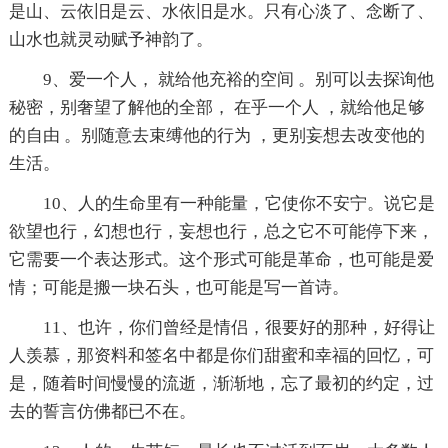
是山、云依旧是云、水依旧是水。只有心淡了、念断了、
山水也就灵动赋予神韵了。
9、爱一个人， 就给他充裕的空间 。别可以去探询他
秘密，别奢望了解他的全部， 在乎一个人 ，就给他足够
的自由 。别随意去束缚他的行为 ，更别妄想去改变他的
生活。
10、人的生命里有一种能量，它使你不安宁。说它是
欲望也行，幻想也行，妄想也行，总之它不可能停下来，
它需要一个表达形式。这个形式可能是革命，也可能是爱
情；可能是搬一块石头，也可能是写一首诗。
11、也许，你们曾经是情侣，很要好的那种，好得让
人羡慕，那资料和签名中都是你们甜蜜和幸福的回忆，可
是，随着时间慢慢的流逝，渐渐地，忘了最初的约定，过
去的誓言仿佛都已不在。