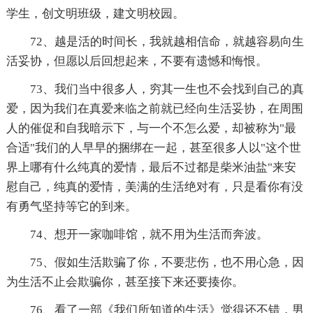
学生，创文明班级，建文明校园。
72、越是活的时间长，我就越相信命，就越容易向生
活妥协，但愿以后回想起来，不要有遗憾和悔恨。
73、我们当中很多人，穷其一生也不会找到自己的真
爱，因为我们在真爱来临之前就已经向生活妥协，在周围
人的催促和自我暗示下，与一个不怎么爱，却被称为"最
合适"我们的人早早的捆绑在一起，甚至很多人以"这个世
界上哪有什么纯真的爱情，最后不过都是柴米油盐"来安
慰自己，纯真的爱情，美满的生活绝对有，只是看你有没
有勇气坚持等它的到来。
74、想开一家咖啡馆，就不用为生活而奔波。
75、假如生活欺骗了你，不要悲伤，也不用心急，因
为生活不止会欺骗你，甚至接下来还要揍你。
76、看了一部《我们所知道的生活》觉得还不错，男