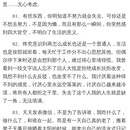
里……无心考虑。
81、有些东西，你明知道不努力就会失去。可你还是
不想去努力，不是因为懒，而且有那么一瞬间，你突然感
到四大皆空，不明白了生活的意义。
82、终究意识到再怎么成长也还是一个普通人，生活
也是按部就班着，每天忙于工作分不出心思想其他。但偶
尔停下来时还是会想到那个人，难过得心里堵得慌。我曾
看到一段文字说人忘不了旧人大抵是拒绝成长抗拒改变，
我想不到什么去反驳，也改变不了什么。我讨厌着这种得
不到的感觉，讨厌心里永远空落落的，讨厌自己越来越冷
漠，将所有人都拒之千里。失去了这个人我的人生就是缺
了一角，无法填满。
83、天天发表微信，不是为了告诉谁，我吃什么了，
做什么了，和谁在一起。而是有一天自己真的老了，搬着
凳子无事可做晒着太阳的时候，能拿出自己的流水式日记