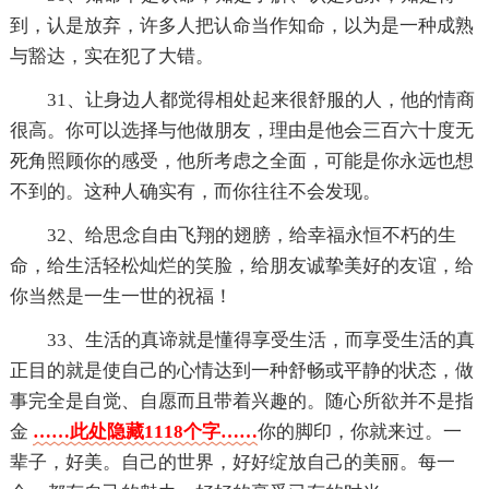
到，认是放弃，许多人把认命当作知命，以为是一种成熟
与豁达，实在犯了大错。
31、让身边人都觉得相处起来很舒服的人，他的情商
很高。你可以选择与他做朋友，理由是他会三百六十度无
死角照顾你的感受，他所考虑之全面，可能是你永远也想
不到的。这种人确实有，而你往往不会发现。
32、给思念自由飞翔的翅膀，给幸福永恒不朽的生
命，给生活轻松灿烂的笑脸，给朋友诚挚美好的友谊，给
你当然是一生一世的祝福！
33、生活的真谛就是懂得享受生活，而享受生活的真
正目的就是使自己的心情达到一种舒畅或平静的状态，做
事完全是自觉、自愿而且带着兴趣的。随心所欲并不是指
金
……此处隐藏1118个字……
你的脚印，你就来过。一
辈子，好美。自己的世界，好好绽放自己的美丽。每一