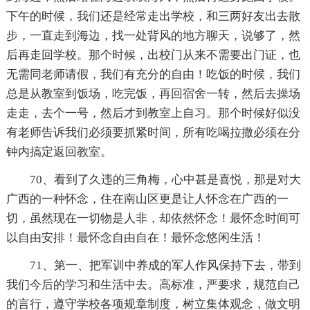
下午的时候，我们还是经常走出学校，和三两好友出去散
步，一直走到海边，找一处背风的地方聊天，说够了，然
后再走回学校。那个时候，出校门从来不需要出门证，也
无需同老师请假，我们有充分的自由！吃饭的时候，我们
总是从教室到饭场，吃完饭，再回宿舍一转，然后去操场
走走，去个一号，然后才到教室上自习。那个时候好似没
有老师告诉我们必须要抓紧时间，所有吃喝拉撒必须在分
钟内搞定返回教室。
70、看到了久违的三角梅，心中甚是喜悦，那是对大
广西的一种怀念，住在南山区更是让人怀念在广西的一
切，虽然现在一切物是人非，却依然怀念！最怀念时间可
以自由安排！最怀念自由自在！最怀念悠闲生活！
71、第一、把军训中养成的军人作风保持下去，带到
我们今后的学习和生活中去。高标准，严要求，规范自己
的言行，遵守学校各项规章制度，树立集体观念，做文明