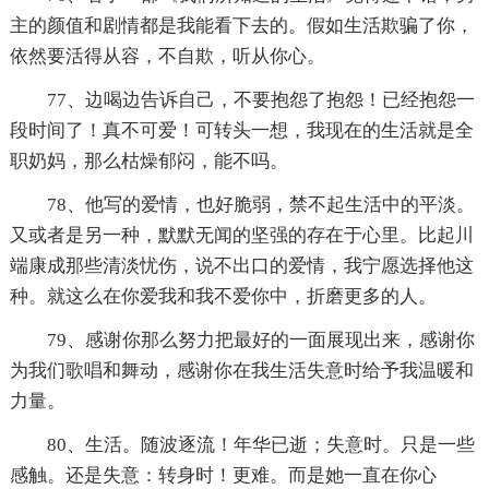
主的颜值和剧情都是我能看下去的。假如生活欺骗了你，
依然要活得从容，不自欺，听从你心。
77、边喝边告诉自己，不要抱怨了抱怨！已经抱怨一
段时间了！真不可爱！可转头一想，我现在的生活就是全
职奶妈，那么枯燥郁闷，能不吗。
78、他写的爱情，也好脆弱，禁不起生活中的平淡。
又或者是另一种，默默无闻的坚强的存在于心里。比起川
端康成那些清淡忧伤，说不出口的爱情，我宁愿选择他这
种。就这么在你爱我和我不爱你中，折磨更多的人。
79、感谢你那么努力把最好的一面展现出来，感谢你
为我们歌唱和舞动，感谢你在我生活失意时给予我温暖和
力量。
80、生活。随波逐流！年华已逝；失意时。只是一些
感触。还是失意：转身时！更难。而是她一直在你心