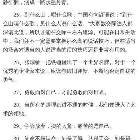
静徘徊，润成一路水墨丹青。
25、到什么山，唱什么歌；中国有句谚语说："到什
么山唱什么歌，见什么人说什么话。"大多数交际达人都
深谙此道，所以才能在交际中左右逢源。可能在日常生活
中，我们并不一定需要掌握那么高的说话技巧，但在适当
的场合对适当的人说适当的话的技巧还是非常有用的。
26、张瑞敏一把铁锤砸出了一个世界名牌。对于一个
优秀的企业家来说，应该有破旧迎新、不断地否定自我的
勇气。
27、勇敢面对自己，才能勇敢面对世界。
28、当所有的道理都讲不通的时候，我们便进入了艺
术的领地。
29、学会放弃，拽的太紧，痛苦的是自己。
30、知命不是认命；知是了解、认是无奈；知是得