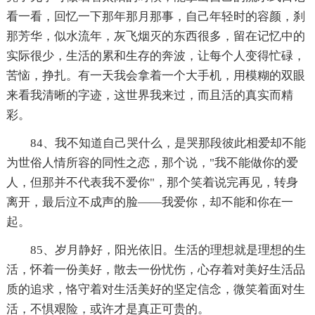
看一看，回忆一下那年那月那事，自己年轻时的容颜，刹
那芳华，似水流年，灰飞烟灭的东西很多，留在记忆中的
实际很少，生活的累和生存的奔波，让每个人变得忙碌，
苦恼，挣扎。有一天我会拿着一个大手机，用模糊的双眼
来看我清晰的字迹，这世界我来过，而且活的真实而精
彩。
84、我不知道自己哭什么，是哭那段彼此相爱却不能
为世俗人情所容的同性之恋，那个说，"我不能做你的爱
人，但那并不代表我不爱你"，那个笑着说完再见，转身
离开，最后泣不成声的脸——我爱你，却不能和你在一
起。
85、岁月静好，阳光依旧。生活的理想就是理想的生
活，怀着一份美好，散去一份忧伤，心存着对美好生活品
质的追求，恪守着对生活美好的坚定信念，微笑着面对生
活，不惧艰险，或许才是真正可贵的。