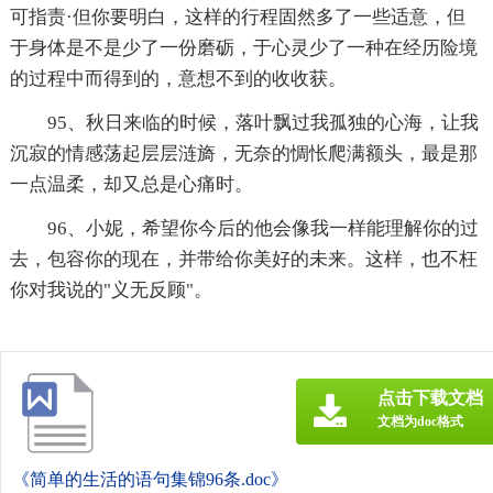
可指责·但你要明白，这样的行程固然多了一些适意，但
于身体是不是少了一份磨砺，于心灵少了一种在经历险境
的过程中而得到的，意想不到的收收获。
95、秋日来临的时候，落叶飘过我孤独的心海，让我
沉寂的情感荡起层层涟旖，无奈的惆怅爬满额头，最是那
一点温柔，却又总是心痛时。
96、小妮，希望你今后的他会像我一样能理解你的过
去，包容你的现在，并带给你美好的未来。这样，也不枉
你对我说的"义无反顾"。
点击下载文档
文档为doc格式
《简单的生活的语句集锦96条.doc》