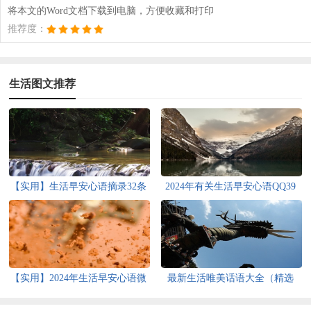
将本文的Word文档下载到电脑，方便收藏和打印
推荐度：
生活图文推荐
【实用】生活早安心语摘录32条
2024年有关生活早安心语QQ39
句
【实用】2024年生活早安心语微
最新生活唯美话语大全（精选
信汇编33句
120句）