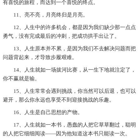
有喜悦的旅程，而达到一个喜悦的终点。
11、亮不亮，月亮终归是月亮。
12、人生中的许多机会，都是因为我们缺少那一点点
勇气，没有完成最后的冲刺，把成功拱手出让了。
13、人生原本并不累，是因为我们不去解决问题而把
问题背起来，才导致步履艰难。
14、人生就如一场拔河比赛，从一生下地就注定了，
你不赢就是输。
15、人生常常会遇到挑战，你当然可以后退，也可以
避开，那么你永远也享受不到迎接挑战的乐趣。
16、人生是自己思想的产物。
17、人生就如一本书，愚蠢的人把它草草翻过，聪明
的人把它细细阅读——因为他知道这本书只能读一次。