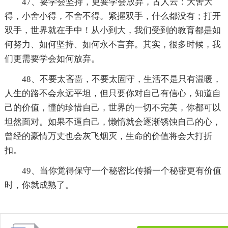
47、要学会坚持，更要学会放弃，古人云：大舍大
得，小舍小得，不舍不得。紧握双手，什么都没有；打开
双手，世界就在手中！从小到大，我们受到的教育都是如
何努力、如何坚持、如何永不言弃。其实，很多时候，我
们更需要学会如何放弃。
48、不要太吝啬，不要太固守，生活不是只有温暖，
人生的路不会永远平坦，但只要你对自己有信心，知道自
己的价值，懂的珍惜自己，世界的一切不完美，你都可以
坦然面对。如果不逼自己，懒惰就会逐渐锈蚀自己的心，
曾经的豪情万丈也会灰飞烟灭，生命的价值将会大打折
扣。
49、当你觉得保守一个秘密比传播一个秘密更有价值
时，你就成熟了。