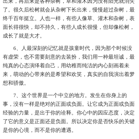
出来，再后来是各种杂树，草和灌木因为没有阳光就消失
了。很久后松树就会从杂树下长出来，慢慢超过杂树，最
终千百年挺立。人也一样，有些人像草、灌木和杂树，表
面长得很快，却不持久，有些人成长很慢，但却像松树，
成长了就是大才。
6、人最深刻的记忆就是孩童时代，因为那个时候没
有虚荣，也不需要刻意的去装扮，我们用一种最坦诚，最
纯真的心态演绎着自己，用幼稚而纯洁的内心刻画着未
来，萌动的心带来的是希望和欢笑，真实的自我演出着梦
想和骄傲。
7、这个世界是一个中立的地方。发生在你身上的
事，没有一样是绝对的正面或负面。让它成为正面或负面
经验的力量，是出于你的诠释。你心中的因应态度，决定
了它的意义是正面还是负面。所以决定你是否快乐的关键
是你的心境，而不是你的遭遇。