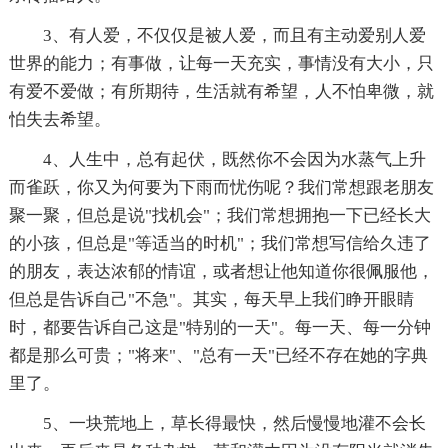
3、有人爱，不仅仅是被人爱，而且有主动爱别人爱
世界的能力；有事做，让每一天充实，事情没有大小，只
有爱不爱做；有所期待，生活就有希望，人不怕卑微，就
怕失去希望。
4、人生中，总有起伏，既然你不会因为水蒸气上升
而雀跃，你又为何要为下雨而忧伤呢？我们常想跟老朋友
聚一聚，但总是说"找机会"；我们常想拥抱一下已经长大
的小孩，但总是"等适当的时机"；我们常想写信给久违了
的朋友，表达浓郁的情谊，或者想让他知道你很佩服他，
但总是告诉自己"不急"。其实，每天早上我们睁开眼睛
时，都要告诉自己这是"特别的一天"。每一天、每一分钟
都是那么可贵；"将来"、"总有一天"已经不存在她的字典
里了。
5、一块荒地上，草长得最快，然后慢慢地灌不会长