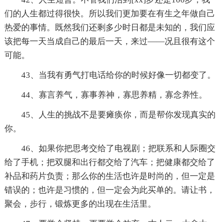
们的人生都过得很快。所以我们更加要在有生之年做自己
热爱的事情。既然我们还剩多少时日都是未知的，我们应
该把每一天当成自己的最后一天，来过——况且很有这个
可能。
43、当我有勇气打电话给你的时候好像一切都变了。
44、寡言养气，寡事养神，寡思养精，寡念养性。
45、人生的挑战不是要瘫痪你，而是帮你发现真实的
你。
46、如果你把思考交给了电视剧；把联系和人际圈交
给了手机；把双腿和出行都交给了汽车；把健康都交给了
补品和药片负责；那么你的生活也许是时尚的，但一定是
错误的；也许是习惯的，但一定会为此买单的。请让书，
聚会，步行，锻炼更多的出现在生活里。