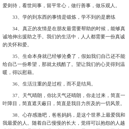
爱则待，看世间事，留平常心，做行善事，做乐观人。
33、学的到东西的事情是锻炼，学不到的是磨练
34、真正的友情是在朋友最需要帮助的时候，能够真
诚地伸出援助之手。我们的生活中，人人都需要一份真诚
的关怀和爱。
35、生命本身就已经够沧桑了，假如我们自己还不能
给自己一份希望，那就太残酷了。望让我们的心灵得到温
暖，得以慰藉。
36、生活注重的是过程，而不是结局。
37、天气晴朗，你比天气还晴朗，你走过来，简直一
叶障目，简直遮天蔽日，简直是我目力所及的一切风景。
38、心存感激吧，爸爸妈妈，是这个世界上最爱我和
我最爱的人。随着自己慢慢的长大，觉得可以抱怨的人越