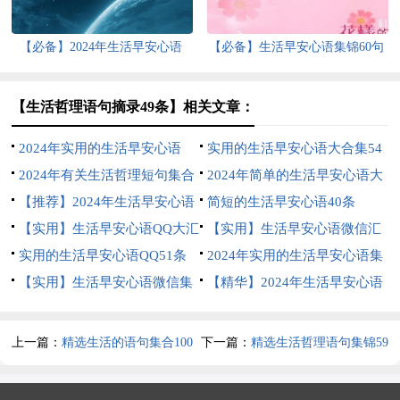
【必备】2024年生活早安心语
【必备】生活早安心语集锦60句
QQ大合集51句
【生活哲理语句摘录49条】相关文章：
2024年实用的生活早安心语
实用的生活早安心语大合集54
QQ合集71句
2024年有关生活哲理短句集合
句
2024年简单的生活早安心语大
86句
【推荐】2024年生活早安心语
汇总65条
简短的生活早安心语40条
18条
【实用】生活早安心语QQ大汇
【实用】生活早安心语微信汇
总64句
实用的生活早安心语QQ51条
编41句
2024年实用的生活早安心语集
【实用】生活早安心语微信集
锦47句
【精华】2024年生活早安心语
锦65条
43句
上一篇：
精选生活的语句集合100
下一篇：
精选生活哲理语句集锦59
句
句