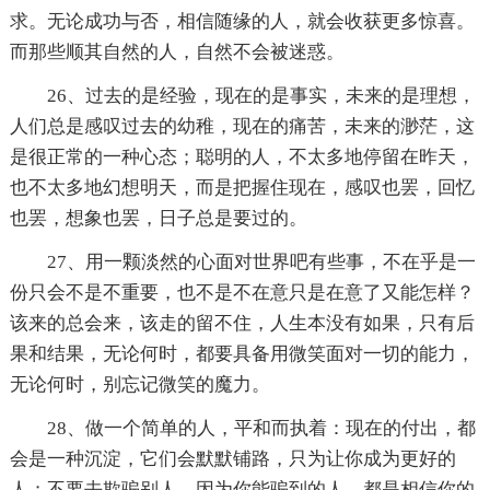
求。无论成功与否，相信随缘的人，就会收获更多惊喜。
而那些顺其自然的人，自然不会被迷惑。
26、过去的是经验，现在的是事实，未来的是理想，
人们总是感叹过去的幼稚，现在的痛苦，未来的渺茫，这
是很正常的一种心态；聪明的人，不太多地停留在昨天，
也不太多地幻想明天，而是把握住现在，感叹也罢，回忆
也罢，想象也罢，日子总是要过的。
27、用一颗淡然的心面对世界吧有些事，不在乎是一
份只会不是不重要，也不是不在意只是在意了又能怎样？
该来的总会来，该走的留不住，人生本没有如果，只有后
果和结果，无论何时，都要具备用微笑面对一切的能力，
无论何时，别忘记微笑的魔力。
28、做一个简单的人，平和而执着：现在的付出，都
会是一种沉淀，它们会默默铺路，只为让你成为更好的
人；不要去欺骗别人，因为你能骗到的人，都是相信你的