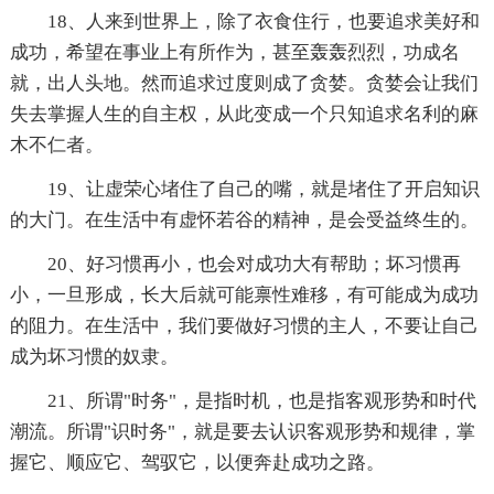
18、人来到世界上，除了衣食住行，也要追求美好和
成功，希望在事业上有所作为，甚至轰轰烈烈，功成名
就，出人头地。然而追求过度则成了贪婪。贪婪会让我们
失去掌握人生的自主权，从此变成一个只知追求名利的麻
木不仁者。
19、让虚荣心堵住了自己的嘴，就是堵住了开启知识
的大门。在生活中有虚怀若谷的精神，是会受益终生的。
20、好习惯再小，也会对成功大有帮助；坏习惯再
小，一旦形成，长大后就可能禀性难移，有可能成为成功
的阻力。在生活中，我们要做好习惯的主人，不要让自己
成为坏习惯的奴隶。
21、所谓"时务"，是指时机，也是指客观形势和时代
潮流。所谓"识时务"，就是要去认识客观形势和规律，掌
握它、顺应它、驾驭它，以便奔赴成功之路。