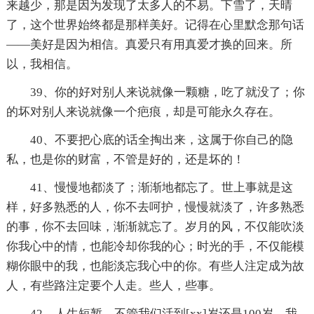
来越少，那是因为发现了太多人的不易。下雪了，天晴
了，这个世界始终都是那样美好。记得在心里默念那句话
——美好是因为相信。真爱只有用真爱才换的回来。所
以，我相信。
39、你的好对别人来说就像一颗糖，吃了就没了；你
的坏对别人来说就像一个疤痕，却是可能永久存在。
40、不要把心底的话全掏出来，这属于你自己的隐
私，也是你的财富，不管是好的，还是坏的！
41、慢慢地都淡了；渐渐地都忘了。世上事就是这
样，好多熟悉的人，你不去呵护，慢慢就淡了，许多熟悉
的事，你不去回味，渐渐就忘了。岁月的风，不仅能吹淡
你我心中的情，也能冷却你我的心；时光的手，不仅能模
糊你眼中的我，也能淡忘我心中的你。有些人注定成为故
人，有些路注定要个人走。些人，些事。
42、人生短暂。不管我们活到[xx]岁还是100岁，我