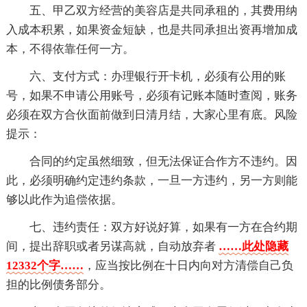
五、甲乙双方经营的美容店是共同承租的，其费用纳
入成本积累，如果资金短缺，也是共同承担出资再增加成
本，不得依靠任何一方。
六、支付方式：办理银行开卡机，必须有公用的账
号，如果不申请公用账号，必须有记账本随时查阅，账务
必须在双方合伙面前做到日清月结，大家心里有底。风险
提示：
合同的约定虽然细致，但无法保证合作方不违约。因
此，必须明确约定违约条款，一旦一方违约，另一方则能
够以此作为追偿依据。
七、违约责任：双方好说好算，如果有一方在合约期
间，提出辞职或者另谋高就，自动放弃者
……此处隐藏
12332个字……
，应当按比例在十日内向对方清偿自己负
担的比例债务部分。