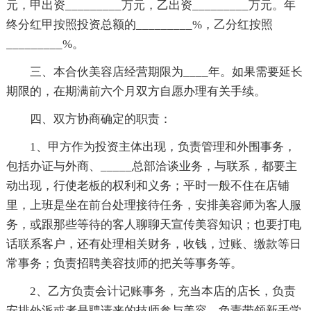
元，甲出资_________万元，乙出资_________万元。年
终分红甲按照投资总额的_________%，乙分红按照
_________%。
三、本合伙美容店经营期限为____年。如果需要延长
期限的，在期满前六个月双方自愿办理有关手续。
四、双方协商确定的职责：
1、甲方作为投资主体出现，负责管理和外围事务，
包括办证与外商、_____总部洽谈业务，与联系，都要主
动出现，行使老板的权利和义务；平时一般不住在店铺
里，上班是坐在前台处理接待任务，安排美容师为客人服
务，或跟那些等待的客人聊聊天宣传美容知识；也要打电
话联系客户，还有处理相关财务，收钱，过账、缴款等日
常事务；负责招聘美容技师的把关等事务等。
2、乙方负责会计记账事务，充当本店的店长，负责
安排外派或者是聘请来的技师参与美容，负责带领新手学