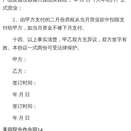
式营业；
2、由甲方支付的二月份房租从当月营业款中扣除支
付给甲方，如当月资金不够下月支付。
十四、以上事实清楚，甲乙双方无异议，双方签字有
效。本协议一式两份可受法律保护。
甲方：
乙方：
签订时间：
年 月 日
签订时间：
年 月 日
美容院合作合同14