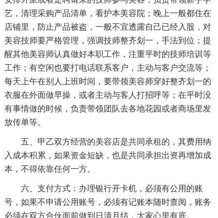
艺，清理采购产品清单，看护本美容院；晚上一般都住在
店铺里，防止产品被盗，一般不宜透露自己已经入股，对
美容技师要严格管理，强调技师整齐划一，手法到位；提
醒其他美容师认真做好本职工作，注重平时的技师培训等
工作；有空闲也要打电话联系客户，主动与客户交流等；
每天上午在别人上班时间，要带领美容师穿好整齐划一的
衣服在外面做早操，或者主动与客人打招呼等；在平时没
有事情做的时候，负责带领团队去各地花园或者商场里发
放传单等。
五、甲乙双方经营的美容店是共同承租的，其费用纳
入成本积累，如果资金短缺，也是共同承担出资再增加成
本，不得依靠任何一方。
六、支付方式：办理银行开卡机，必须有公用的账
号，如果不申请公用账号，必须有记账本随时查阅，账务
必须在双方合伙面前做到日清月结，大家心里有底。