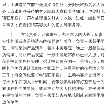
里，上班是坐在前台处理接待任务，安排美容师为客人服
务，或跟那些等待的客人聊聊天宣传美容知识；也要打电
话联系客户，还有处理相关财务，收钱，过账、缴款等日
常事务；负责招聘美容技师的把关等事务等。
2、乙方负责会计记账事务，充当本店的店长，负责
安排外派或者是聘请来的技师参与美容，负责带领新手学
艺，清理采购产品清单，看护本美容院；晚上一般都住在
店铺里，防止产品被盗，一般不宜透露自己已经入股，对
美容技师要严格管理，强调技师整齐划一，手法到位；提
醒其他美容师认真做好本职工作，注重平时的技师培训等
工作；有空闲也要打电话联系客户，主动与客户交流等；
每天上午在别人上班时间，要带领美容师穿好整齐划一的
衣服在外面做早操，或者主动与客人打招呼等；在平时没
有事情做的时候，负责带领团队去各地花园或者商场里发
放传单等。