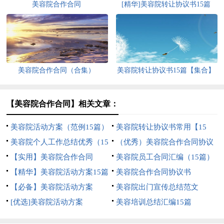
美容院合作合同
[精华]美容院转让协议书15篇
美容院合作合同（合集）
美容院转让协议书15篇【集合】
【美容院合作合同】相关文章：
美容院活动方案（范例15篇）
美容院转让协议书常用【15
美容院个人工作总结优秀（15
篇】
（优秀）美容院合作合同协议
篇）
【实用】美容院合作合同
书
美容院员工合同汇编（15篇）
【精华】美容院活动方案15篇
美容院合作合同协议书
【必备】美容院活动方案
美容院出门宣传总结范文
[优选]美容院活动方案
美容培训总结汇编15篇