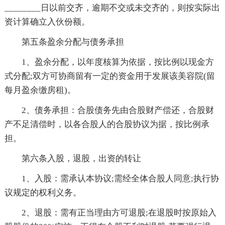
________日以前交齐，逾期不交或未交齐的，则按实际出
资计算确立入伙份额。
第五条盈余分配与债务承担
1、盈余分配，以年度核算为依据，按比例以现金方
式分配;双方可协商留有一定的资金用于发展该美容院(留
每月盈余缴房租)。
2、债务承担：合股债务先由合股财产偿还，合股财
产不足清偿时，以各合股人的合股协议为据，按比例承
担。
第六条入股，退股，出资的转让
1、入股：需承认本协议;需经全体合股人同意;执行协
议规定的权利义务。
2、退股：需有正当理由方可退股;在退股时按原始入