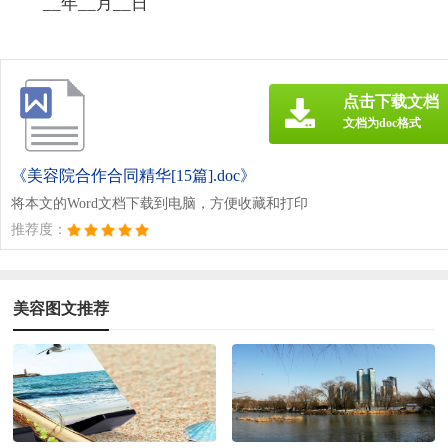
__年__月__日
点击下载文档
文档为doc格式
《美容院合作合同精华[15篇].doc》
将本文的Word文档下载到电脑，方便收藏和打印
推荐度：
美容图文推荐