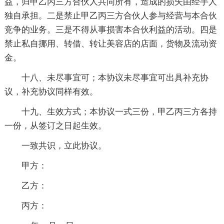
益，归甲乙丙三方合伙人共同所有，造成的损失由经手人
独自承担。二是禁止甲乙丙三方合伙人参与经营与本合伙
竞争的业务。三是不得从事损害本合伙利益的活动。四是
禁止私自挪用、转借、转让美容店的店面，货物及流动资
金。
十八、未尽事宜可；本协议未尽事宜可出具补充协
议，补充协议同样有效。
十九、生效方式；本协议一式三份，甲乙丙三方各持
一份，从签订之日起生效。
一致共识，立此协议。
甲方：
乙方：
丙方：