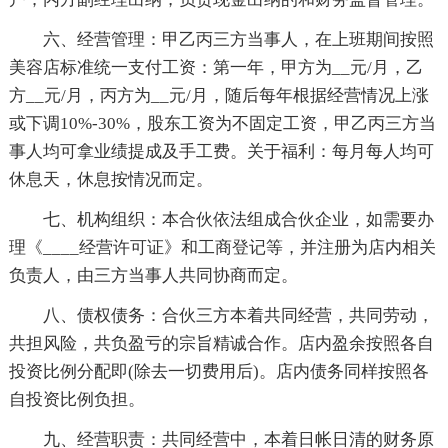
六、经营管理：甲乙丙三方当事人，在上班期间按照
美容店标准统一支付工资：第一年，甲方为__元/月，乙
方__元/月，丙方为__元/月，随后每年根据经营情况上涨
或下调10%-30%，股东工资为不固定工资，甲乙丙三方当
事人均可拿业绩提成及手工费。关于福利：每月每人均可
休息天，休息按情况而定。
七、机构组织：本合伙依法组成合伙企业，如需要办
理《____经营许可证》和工商登记等，并注册为店内相关
负责人，由三方当事人共同协商而定。
八、债权债务：合伙三方本着共同经营，共同劳动，
共担风险，共负盈亏的宗旨精诚合作。店内盈余按照各自
投资比例分配即(除去一切费用后)。店内债务同样按照各
自投资比例负担。
九、经营职责：共同经营中，本着日帐日清的财务原