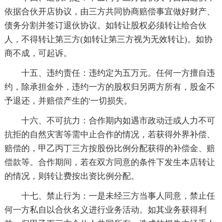
依据合伙开店协议，由三方共同协商赔偿事宜做好财产、
债务分割并签订退伙协议。如转让股权必须转让给合伙
人，不得转让第三方(如转让第三方视为无效转让)。如协
商不成，可起诉。
十五、违约责任：违约定为五万元。任何一方擅自违
约，除承担金外，违约一方的股权归另两方所有，股金不
予退还，并赔偿产生的'一切损失。
十六、不可抗力：合作期内如遇市政动迁或人力不可
抗拒的自然灾害等需中止合作的情况，若获得外界补偿、
赔偿的，甲乙丙丁三方按股份比例分配获得的补偿金、赔
偿款等。合作期间，若在双方同意的条件下发生本店转让
的情况，则转让费按出资比例分配。
十七、禁止行为：一是未经三方当事人同意，禁止任
何一方私自以合伙名义进行业务活动。如其业务获得利