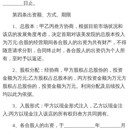
________日止。
第四条出资额、方式、期限
1、总股本：甲乙丙叁方协商，根据目前市场状况和
该店的发展角度考虑，决定首期对该美发院的总股本投入
为万元;合股的经营期间各合股人的出资为共有财产，不得
随意请求分割，合同终止时，各合股人的出资仍为个人所
有，至时予以返还。
2、股权分配：经协商，甲方股权占总股份的，投资
金额为万元;乙方股权占总股本的，丙方投资金额为万元方
股权占总股份的，投资金额为万元。利润分配及后续投入
均以此为依据。
3、入股形式：甲方以现金形式注入，乙方以现金注
入;丙方以现金注入该店的所有权归叁方共同拥有。
4、各合股人的出资，于____________年________月