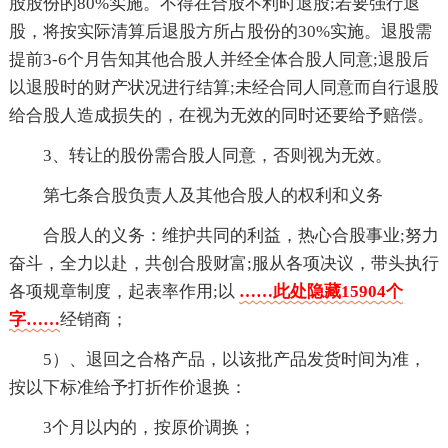
股股份的80%实施。不得在合股不利时退股;若要强行退
股，将按实际清算后退股方所占股份的30%实施。退股需
提前3-6个月告知其他合股人并经全体合股人同意;退股后
以退股时的财产状况进行结算;未经合同人同意而自行退股
给合股人造成损失的，在视为无效的同时还要给予赔偿。
3、转让的股份需合股人同意，否则视为无效。
第七条合股负责人及其他合股人的权利和义务
合股人的义务：维护共同的利益，热心合股事业;努力
奋斗，全力以赴，共创合股财富;服从各项决议，带头执行
各项规章制度，起表率作用;以
……此处隐藏15904个
字……
经销商；
5）、退回之合格产品，以该批产品发货时间为准，
按以下标准给予打折作价退换：
3个月以内的，按原价调换；