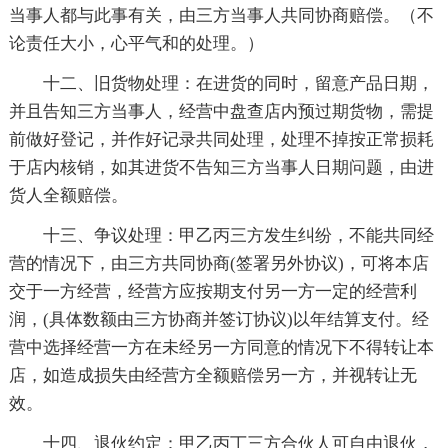
当事人都与此事有关，由三方当事人共同协商赔偿。（不
论责任大小，心平气和的处理。）
十二、旧货物处理：在进货的同时，留意产品日期，
并且告知三方当事人，经营中盘查店内预过期货物，需提
前做好登记，并作好记录共同处理，处理不掉按正常损耗
于店内核销，如其进货不告知三方当事人日期问题，由进
货人全额赔偿。
十三、争议处理：甲乙丙三方发生纠纷，不能共同经
营的情况下，由三方共同协商(签署另外协议)，可将本店
交于一方经营，经营方应按期支付另一方一定的经营利
润，(具体数额由三方协商并签订协议)以年结算支付。经
营中选择经营一方在未经另一方同意的情况下不得转让本
店，如造成损失由经营方全额赔偿另一方，并视转让无
效。
十四、退伙约定：甲乙丙丁三方合伙人可自由退伙，