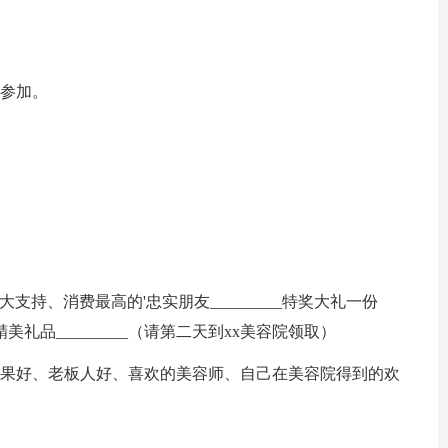
）
友参加。
大支持、消费最高的'忠实朋友_________特奖大礼一份
精美礼品_________（请第二天到xx美容院领取）
效果好、老板人好、喜欢的美容师、自己在美容院得到的欢