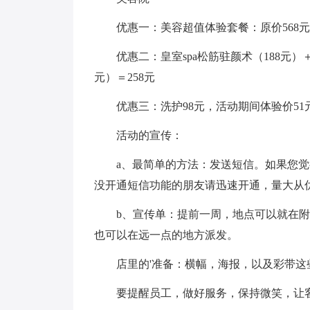
优惠一：美容超值体验套餐：原价568元
优惠二：皇室spa松筋驻颜术（188元）
元）＝258元
优惠三：洗护98元，活动期间体验价51
活动的宣传：
a、最简单的方法：发送短信。如果您
没开通短信功能的朋友请迅速开通，量大从
b、宣传单：提前一周，地点可以就在
也可以在远一点的地方派发。
店里的'准备：横幅，海报，以及彩带
要提醒员工，做好服务，保持微笑，让