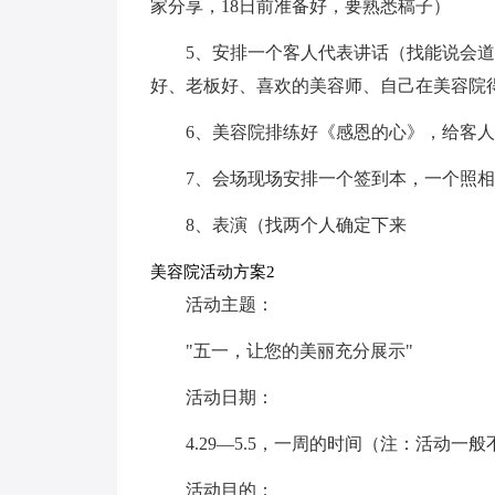
家分享，18日前准备好，要熟悉稿子）
5、安排一个客人代表讲话（找能说会道
好、老板好、喜欢的美容师、自己在美容院
6、美容院排练好《感恩的心》，给客
7、会场现场安排一个签到本，一个照
8、表演（找两个人确定下来
美容院活动方案2
活动主题：
"五一，让您的美丽充分展示"
活动日期：
4.29—5.5，一周的时间（注：活动一
活动目的：