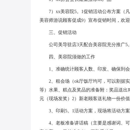
7）xx美容院5。1促销活动公布方案（
美容师游说顾客促成9）宣布促销时间，欢迎
三、促销活动
公司美导驻店3天配合美容院充分推广5
四、美容院须做的工作
1、准确统计顾客人数、印发、确保到
2、租会场（ok厅饭厅均可，可以割据
等）水果、糕点及奖品的准备附：奖品送出对象
元（现场发奖）2）新老顾客送礼物一份价值
3、印刷5。1活动方案，现场将活动方
4、老板准备讲话稿（主要是感谢词、