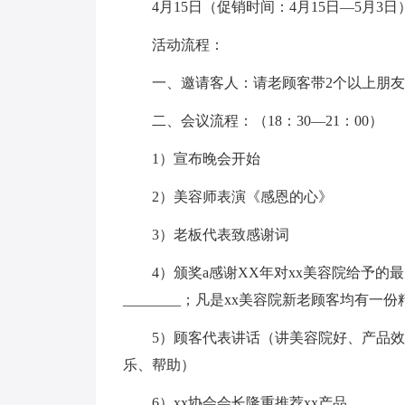
4月15日（促销时间：4月15日—5月3日
活动流程：
一、邀请客人：请老顾客带2个以上朋
二、会议流程：（18：30—21：00）
1）宣布晚会开始
2）美容师表演《感恩的心》
3）老板代表致感谢词
4）颁奖a感谢XX年对xx美容院给予的最
________；凡是xx美容院新老顾客均有一份
5）顾客代表讲话（讲美容院好、产品
乐、帮助）
6）xx协会会长隆重推荐xx产品