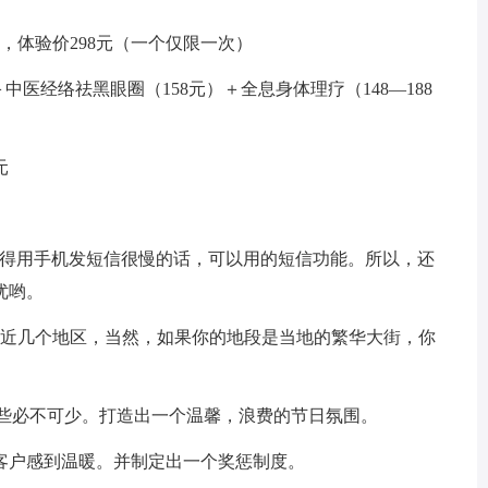
，体验价298元（一个仅限一次）
＋中医经络祛黑眼圈（158元）＋全息身体理疗（148—188
元
觉得用手机发短信很慢的话，可以用的短信功能。所以，还
优哟。
附近几个地区，当然，如果你的地段是当地的繁华大街，你
这些必不可少。打造出一个温馨，浪费的节日氛围。
客户感到温暖。并制定出一个奖惩制度。