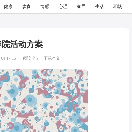
健康
饮食
情感
心理
家居
生活
职场
容院活动方案
04:17:16
阅读全文
下载本文