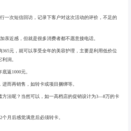
进行一次短信回访，记录下客户对这次活动的评价，不足的
增加亲近感，但就是很多消费者都不愿意接电话。
365元，就可以享受全年的美容护理，主要是利用低价位
它利润。
底返1000元。
，进而再销售，如转卡或项目捆绑等。
槛方法呢？当然可以，如一高档店的促销设计为3—8万的卡
，2个月后感觉满意后必须转卡。