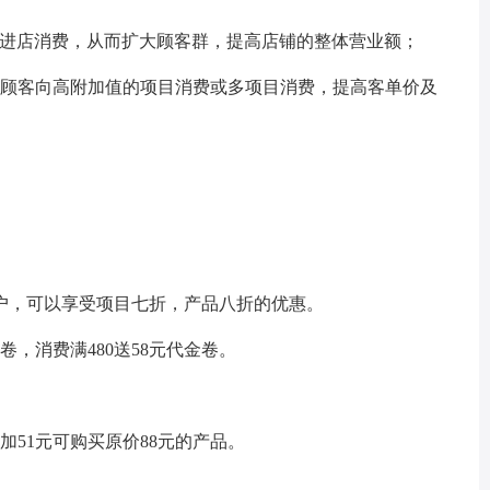
客进店消费，从而扩大顾客群，提高店铺的整体营业额；
导顾客向高附加值的项目消费或多项目消费，提高客单价及
客户，可以享受项目七折，产品八折的优惠。
卷，消费满480送58元代金卷。
加51元可购买原价88元的产品。