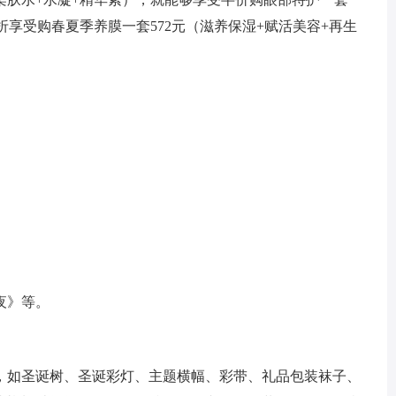
折享受购春夏季养膜一套572元（滋养保湿+赋活美容+再生
夜》等。
，如圣诞树、圣诞彩灯、主题横幅、彩带、礼品包装袜子、