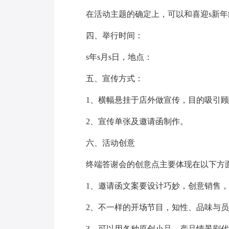
在活动主题的确定上，可以和喜迎s新
四、举行时间：
s年s月s日，地点：
五、宣传方式：
1、横幅悬挂于店外做宣传，目的吸引顾
2、宣传单张及邀请函制作。
六、活动创意
终端答谢会的创意点主要体现在以下方
1、邀请函文案要设计巧妙，创意销售
2、不一样的开场节目，知性、品味与
3、可以用各种原创小品、产品情景剧