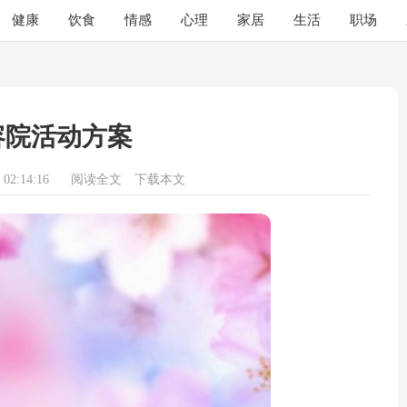
健康
饮食
情感
心理
家居
生活
职场
容院活动方案
02:14:16
阅读全文
下载本文