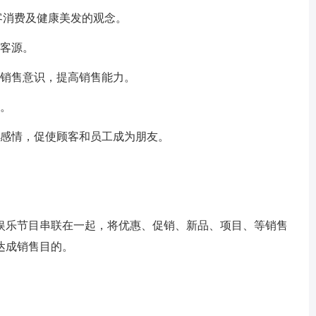
客消费及健康美发的观念。
新客源。
的销售意识，提高销售能力。
感。
的感情，促使顾客和员工成为朋友。
娱乐节目串联在一起，将优惠、促销、新品、项目、等销售
达成销售目的。