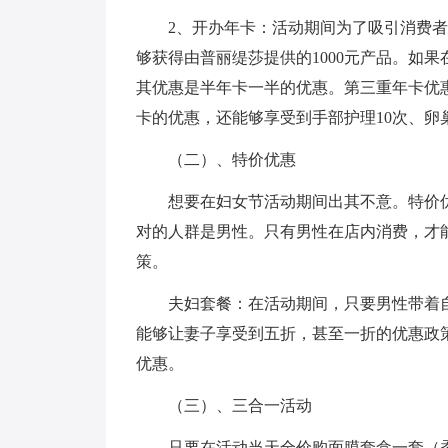
2、开办年卡：活动期间为了吸引消费
够获得由普丽缇莎提供的1000元产品。如果
其优惠是半年卡一半的优惠。第三重年卡优惠
卡的优惠，还能够享受到手部护理10次、卵巢
（二）、特价优惠
想要在妇女节活动期间出其不意。特价
对的人群是男性。只有男性在店内消费，才
策。
夫妇套餐：在活动期间，只要男性带着
能够让妻子享受到五折，甚至一折的优惠政
优惠。
（三）、三合一活动
只要在活动当天全价购面膜套盒一套（