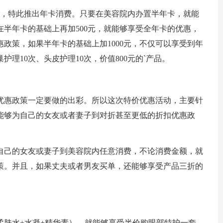
者，特此推出年卡消费。只要在美容院内办置半年卡，就能
在半年卡的基础上再加500元，就能够享受全年卡的优惠，
政策，如果半年卡的基础上加1000元，不仅可以享受到年
护理10次、头皮护理10次，价值800元的`产品。
优惠政策一定要做的出彩。所以这次特价优惠活动，主要针
能够为自己的女友或者妻子到对折甚至更低的折扣优惠政
自己的女友或妻子到美容院内任意消费，不论消费金额，就
策。并且，如果丈夫或者男友买单，还能够享受产品三折的
柔肤水+水凝+精华素），就能够享受半价购眼部特护一套