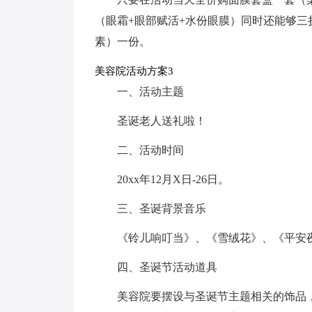
（眼霜+眼部赋活+水份眼膜）同时还能够三
素）一份。
美容院活动方案3
一、活动主题
圣诞老人送礼啦！
二、活动时间
20xx年12月X日-26日。
三、圣诞背景音乐
《铃儿响叮当》、《雪绒花》、《平安
四、圣诞节活动道具
美容院要摆设与圣诞节主题相关的饰品