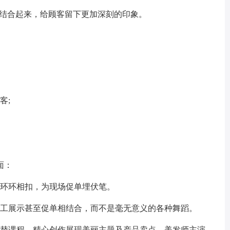
年结合起来，给顾客留下更加深刻的印象。
客;
面：
，环环相扣，为现场促单埋伏笔。
员工展示甚至促单相结合，而不是毫无意义的各种舞蹈。
代替课程，精心创作展现美丽主题及产品卖点，美发师主演