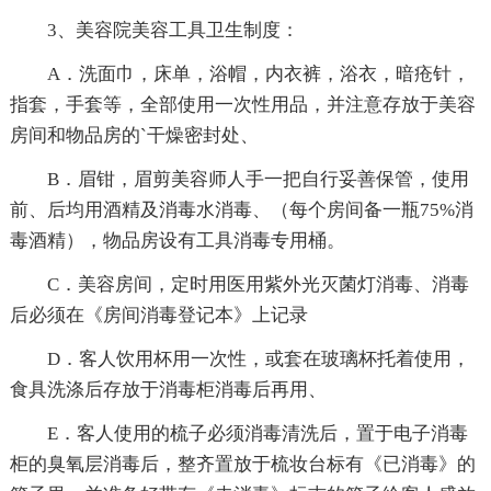
3、美容院美容工具卫生制度：
A．洗面巾，床单，浴帽，内衣裤，浴衣，暗疮针，
指套，手套等，全部使用一次性用品，并注意存放于美容
房间和物品房的`干燥密封处、
B．眉钳，眉剪美容师人手一把自行妥善保管，使用
前、后均用酒精及消毒水消毒、（每个房间备一瓶75%消
毒酒精），物品房设有工具消毒专用桶。
C．美容房间，定时用医用紫外光灭菌灯消毒、消毒
后必须在《房间消毒登记本》上记录
D．客人饮用杯用一次性，或套在玻璃杯托着使用，
食具洗涤后存放于消毒柜消毒后再用、
E．客人使用的梳子必须消毒清洗后，置于电子消毒
柜的臭氧层消毒后，整齐置放于梳妆台标有《已消毒》的