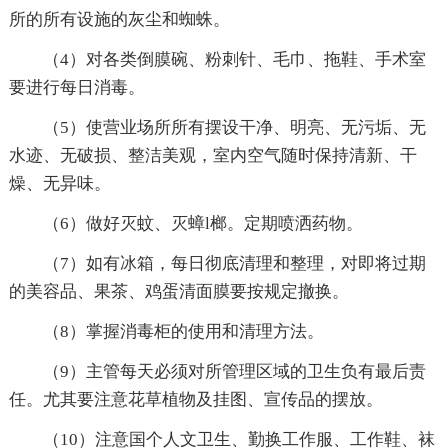
所的所有设施的灰尘和蜘蛛。
（4）对各类倒膜碗、粉刺针、毛巾、拖鞋、手术室
要进行每日消毒。
（5）使营业场所所有摆设干净、明亮、无污垢、无
水迹、无破损、整洁美观，室内空气随时保持清新、干
燥、无异味。
（6）做好灭蚊、灭蟑l榔。定期喷洒药物。
（7）如有冰箱，每日彻底清理和整理，对即将过期
的美容品、果茶、鸡蛋清面膜要按规定撤换。
（8）掌握消毒柜的使用和清理方法。
（9）主管每天必须对所管理区域的卫生负有最后责
任。尤其要注意花草植物及挂图、宣传品的摆放。
（10）注意国个人文卫生、勤换工作服、工作鞋、袜