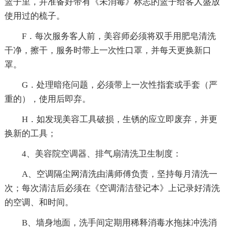
篮子里，并准备好带有《未消毒》标志的篮子给客人盛放
使用过的梳子。
F．每次服务客人前，美容师必须将双手用肥皂清洗
干净，擦干，服务时带上一次性口罩，并每天更换新口
罩。
G．处理暗疮问题，必须带上一次性指套或手套（严
重的），使用后即弃。
H．如发现美容工具破损，生锈的应立即废弃，并更
换新的工具；
4、美容院空调器、排气扇清洗卫生制度：
A、空调隔尘网清洗由满师傅负责，坚持每月清洗一
次；每次清洁后必须在《空调清洁登记本》上记录好清洗
的空调、和时间。
B、墙身地面，洗手间定期用稀释消毒水拖抹冲洗消