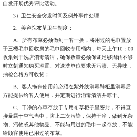
自发开展优秀评比活动。
3）卫生安全突发时间及例外事件处理
2、美容院布草卫生制度：
A、所有布草必须做到一客一换，将用过的毛巾置放
于三楼毛巾回收房的毛巾回收专用桶内，每天上午10：00
收集到干洗店消毒清洁，确保数量必须保证足够周转不够
时立刻通知购买添置。对送洗单位要求无污渍、无异味，
抽检合格方可收货；
B、客人拖鞋使用前必须在紫外线消毒鞋柜里消毒后
方能提供给客人使用，并定期进行消毒清洁并晾干、
C、干净的布草存放于专用布草柜子里密封，不得直
接暴露于空气当中，防止二次污染，保持干净，做到无杂
物、污物或其他物品。不能与用过的毛巾一起存放，不能
给顾客使用已用过的布草。