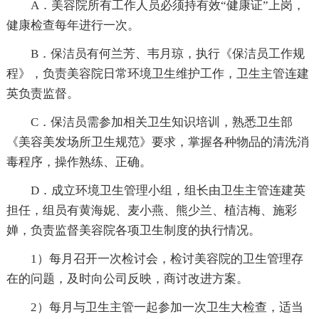
A．美容院所有工作人员必须持有效“健康证”上岗，
健康检查每年进行一次。
B．保洁员有何兰芳、韦月琼，执行《保洁员工作规
程》，负责美容院日常环境卫生维护工作，卫生主管连建
英负责监督。
C．保洁员需参加相关卫生知识培训，熟悉卫生部
《美容美发场所卫生规范》要求，掌握各种物品的清洗消
毒程序，操作熟练、正确。
D．成立环境卫生管理小组，组长由卫生主管连建英
担任，组员有黄海妮、麦小燕、熊少兰、植洁梅、施彩
婵，负责监督美容院各项卫生制度的执行情况。
1）每月召开一次检讨会，检讨美容院的卫生管理存
在的问题，及时向公司反映，商讨改进方案。
2）每月与卫生主管一起参加一次卫生大检查，适当