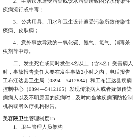
2、生活饮水遭受污染或饮水污染所致的介水传染性
疾病流行或中毒；
3、公共用具、用水和卫生设计遭受污染所致传染性
疾病、皮肤病；
4、意外事故导致的一氧化碳、氨气、氯气、消毒杀
虫剂等中毒。
二、发生死亡或同时发生3名以上（含3名）受害病人
时，事故报告责任人要在发生事故2小时之内，电话报告
工布江达县卫生局（0894—5412884）和工布江达县疾病
控制中心（0894—5412165）发现传染病人或者疑似传染
病病人以及不明原因的疾病时，及时向当地疾病预防控制
机构或者医疗机构报告。
美容院卫生管理制度15
1、卫生管理人员架构