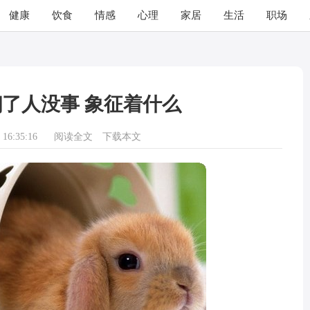
健康
饮食
情感
心理
家居
生活
职场
了人没事 象征着什么
16:35:16
阅读全文
下载本文