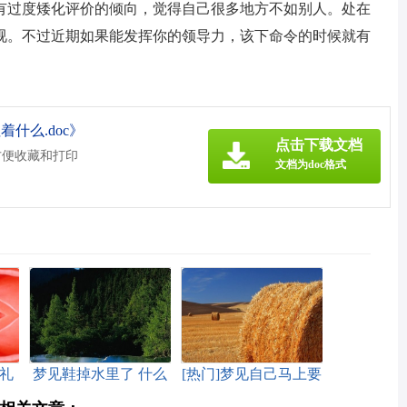
有过度矮化评价的倾向，觉得自己很多地方不如别人。处在
视。不过近期如果能发挥你的领导力，该下命令的时候就有
什么.doc》
点击下载文档
方便收藏和打印
文档为doc格式
礼
梦见鞋掉水里了 什么
[热门]梦见自己马上要
意思
去坐牢有什么征兆