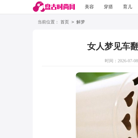
美容
穿搭
育儿
阅读
>
当前位置：
首页
解梦
女人梦见车翻
时间：2026-07-08 