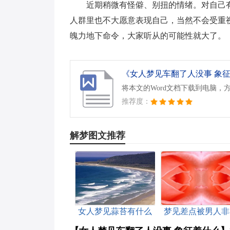
近期稍微有怪僻、别扭的情绪。对自己
人群里也不大愿意表现自己，当然不会受重
魄力地下命令，大家听从的可能性就大了。
《女人梦见车翻了人没事 象征着
将本文的Word文档下载到电脑，
推荐度：
解梦图文推荐
女人梦见蒜苔有什么
梦见差点被男人非
预兆
是什么意思