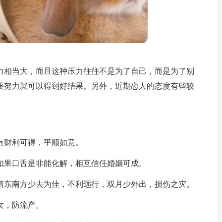
力相当大，而且这种压力往往不是为了自己，而是为了别
要努力就可以得到好结果。另外，近期恋人的态度有些较
有财利可得，平顺如意。
如果口舌是非能化解，相互信任婚姻可成。
着东南方少去为佳，不利远行，双月少外出，损伤之灾。
女，防流产。