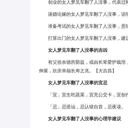
创业的女人梦见车翻了人没事，代表过
谈婚论嫁的女人梦见车翻了人没事，说
准备考试的女人梦见车翻了人没事，意
打算出门的女人梦见车翻了人没事，建
女人梦见车翻了人没事的吉凶
有父祖余德所荫益，或由长辈爱护栽培
伸展，欣庆幸福长寿之兆。【大吉昌】
女人梦见车翻了人没事的宜忌
「宜」宜生吃蔬菜，宜充公交卡，宜创
「忌」忌搭讪，忌认错自首，忌夜读。
女人梦见车翻了人没事的心理学建议