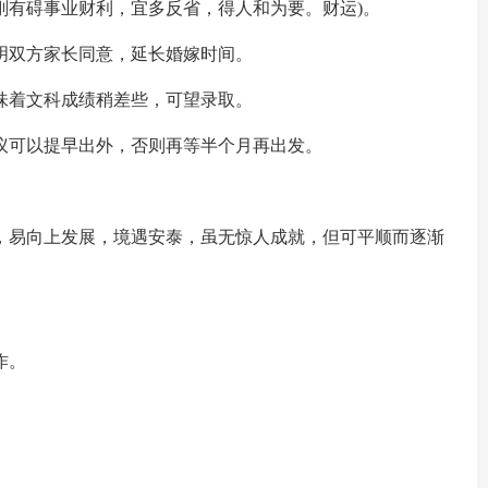
刚有碍事业财利，宜多反省，得人和为要。财运)。
明双方家长同意，延长婚嫁时间。
味着文科成绩稍差些，可望录取。
议可以提早出外，否则再等半个月再出发。
，易向上发展，境遇安泰，虽无惊人成就，但可平顺而逐渐
作。