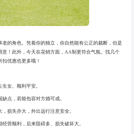
事老的角色。凭着你的独立，你自然能有公正的裁断，但是
用意！此外，今天在花销方面，AA制更符合气氛。找几个
折扣优惠也更多哦！
占生女。顺利平安。
掘缺点，若能包容对方婚可成。
大，损失亦大，外出远行注意安全。
期经营顺利，后来阻碍多、损失破坏大。