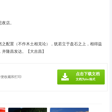
。
忌夜店。
然之配置（不作木土相克论），犹若立于盘石之上，相得益
，并隆昌发达。【大吉昌】
》
点击下载文档
方便收藏和打印
文档为doc格式