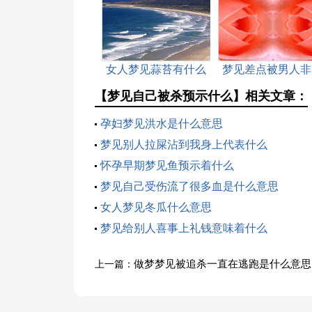
女人梦见蒜苔有什么
梦见差点被男人非
预兆
是什么意思
【梦见自己被杀预示什么】相关文章：
孕妇梦见洪水是什么意思
梦见别人拉屎沾到我身上代表什么
怀孕早期梦见鱼预示着什么
梦见自己受伤流了很多血是什么意思
女人梦见冬瓜什么意思
梦见给别人喜事上礼钱意味着什么
做梦梦见被追杀一直在逃跑是什么意思
上一篇：