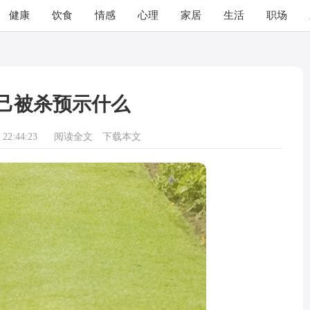
健康
饮食
情感
心理
家居
生活
职场
己被杀预示什么
22:44:23
阅读全文
下载本文