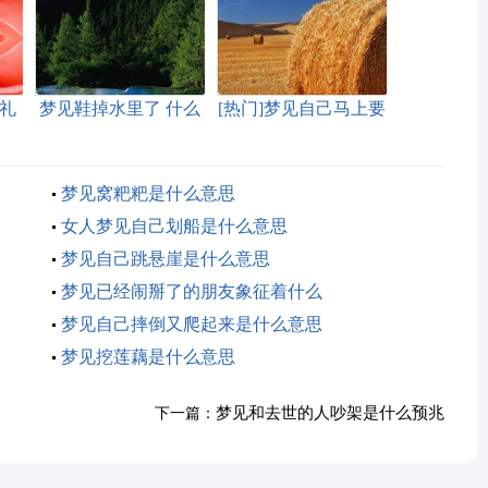
礼
梦见鞋掉水里了 什么
[热门]梦见自己马上要
意思
去坐牢有什么征兆
梦见窝粑粑是什么意思
女人梦见自己划船是什么意思
梦见自己跳悬崖是什么意思
梦见已经闹掰了的朋友象征着什么
梦见自己摔倒又爬起来是什么意思
梦见挖莲藕是什么意思
梦见和去世的人吵架是什么预兆
下一篇：