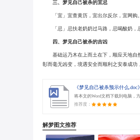
三、梦见自己被杀的宜忌
「宜」宜查黄历，宜出尔反尔，宜网购
「忌」忌扶老奶奶过马路，忌喝酸奶，
四、梦见自己被杀的吉凶
基础运乃木在上而土在下，顺应天地自
彰而毫无凶变，境遇安全而顺利之安泰成功
《梦见自己被杀预示什么.doc
将本文的Word文档下载到电脑，
推荐度：
解梦图文推荐