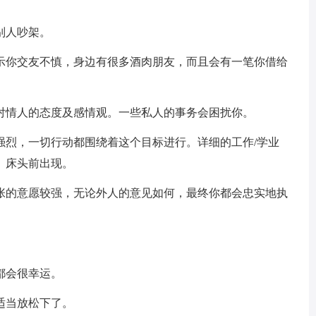
别人吵架。
示你交友不慎，身边有很多酒肉朋友，而且会有一笔你借给
对情人的态度及感情观。一些私人的事务会困扰你。
强烈，一切行动都围绕着这个目标进行。详细的工作/学业
、床头前出现。
张的意愿较强，无论外人的意见如何，最终你都会忠实地执
都会很幸运。
适当放松下了。