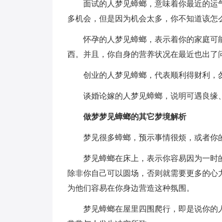
面试的人梦见蟑螂，意味着你最近的运
多机会，但是因为机会太多，你不知道该怎
怀孕的人梦见蟑螂，表示着你的家庭可
西。并且，你自身的营养状况在最近也出了
创业的人梦见蟑螂，代表顺利得财利，
谈婚论嫁的人梦见蟑螂，说明可遇良缘
做梦梦见蟑螂的其它梦境解析
梦见很多蟑螂，预示事情很烦，或者你
梦见蟑螂在床上，表示你容易因为一时
除非你自己可以圆场，否则就需要更多的心
为他们容易在你身边营造这种氛围。
梦见蟑螂在屋里四围爬行，即是说你的