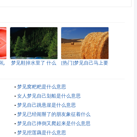
礼
梦见鞋掉水里了 什么
[热门]梦见自己马上要
意思
去坐牢有什么征兆
梦见窝粑粑是什么意思
女人梦见自己划船是什么意思
梦见自己跳悬崖是什么意思
梦见已经闹掰了的朋友象征着什么
梦见自己摔倒又爬起来是什么意思
梦见挖莲藕是什么意思