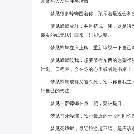
常常与人发生冲突所致。
梦见很多蟑螂围着你，预示着最近会和
梦见蟑螂成群，并且挤成一团，这是暗
朋友的钱无法讨回来，只能认赔。
梦见蟑螂在床上爬，重新审视一下自己
梦见蟑螂咬我，想要某样东西的愿望很
计划、日程表，会在你的心里或者是书桌上
梦见蟑螂成群又被杀死，预示你自我主
行自己的想法。
梦见一群蟑螂在身上爬，要被提升。
梦见打死蟑螂，预示最近的一段时间你
梦见死蟑螂，最近旅游运不错，是应该