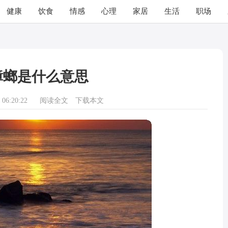
健康
饮食
情感
心理
家居
生活
职场
蟑螂是什么意思
06:20:22
阅读全文
下载本文