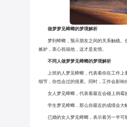
做梦梦见蟑螂的梦境解析
梦到蟑螂，预示朋友之间的关系触礁。
嫉妒，衷心祝福他，这才是友情。
不同人做梦梦见蟑螂的梦境解析
上班的人梦见蟑螂，代表着你在工作上
细节，你也会过的很累。同时，工作会影响
女人梦见蟑螂，代表着最近会碰上倒霉
学生梦见蟑螂，那么你最近的成绩会大
已婚的女人梦见蟑螂，表示着另一半可