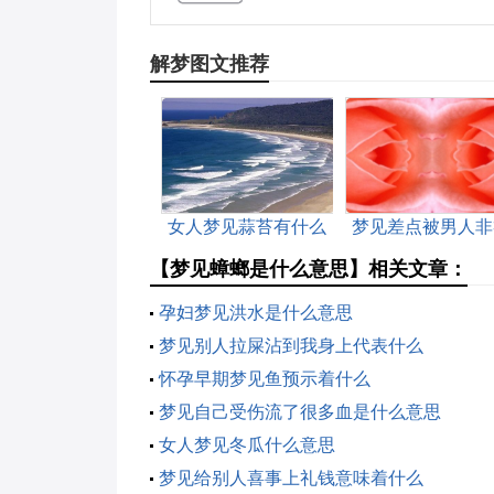
解梦图文推荐
女人梦见蒜苔有什么
梦见差点被男人非
预兆
是什么意思
【梦见蟑螂是什么意思】相关文章：
孕妇梦见洪水是什么意思
梦见别人拉屎沾到我身上代表什么
怀孕早期梦见鱼预示着什么
梦见自己受伤流了很多血是什么意思
女人梦见冬瓜什么意思
梦见给别人喜事上礼钱意味着什么