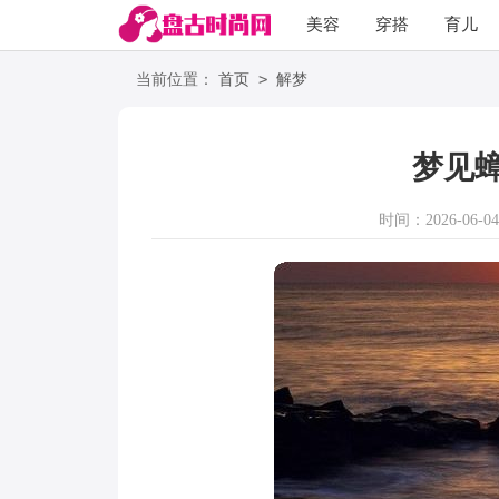
美容
穿搭
育儿
阅读
>
当前位置：
首页
解梦
梦见
时间：2026-06-04 