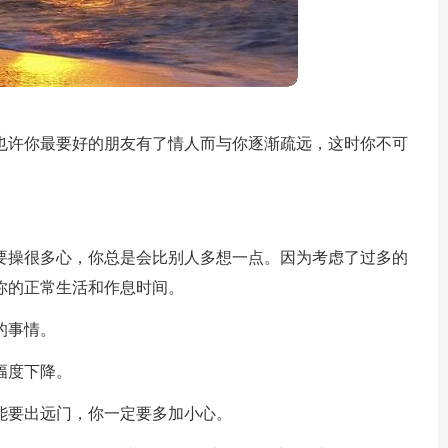
也许你最要好的朋友有了情人而与你逐渐疏远，这时你不可
要操很多心，你总是会比别人多想一点。因为考虑了过多的
你的正常生活和作息时间。
的事情。
幅度下降。
能要出远门，你一定要多加小心。