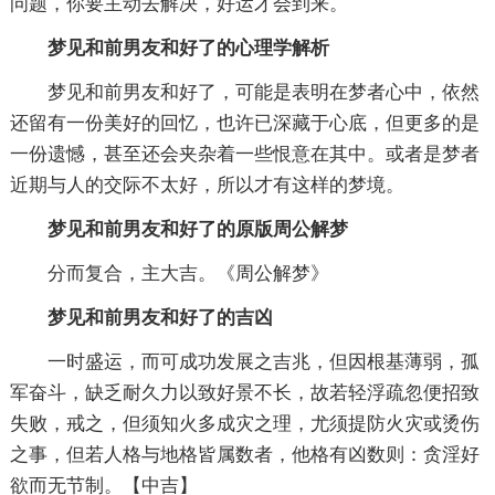
问题，你要主动去解决，好运才会到来。
梦见和前男友和好了的心理学解析
梦见和前男友和好了，可能是表明在梦者心中，依然
还留有一份美好的回忆，也许已深藏于心底，但更多的是
一份遗憾，甚至还会夹杂着一些恨意在其中。或者是梦者
近期与人的交际不太好，所以才有这样的梦境。
梦见和前男友和好了的原版周公解梦
分而复合，主大吉。《周公解梦》
梦见和前男友和好了的吉凶
一时盛运，而可成功发展之吉兆，但因根基薄弱，孤
军奋斗，缺乏耐久力以致好景不长，故若轻浮疏忽便招致
失败，戒之，但须知火多成灾之理，尤须提防火灾或烫伤
之事，但若人格与地格皆属数者，他格有凶数则：贪淫好
欲而无节制。【中吉】