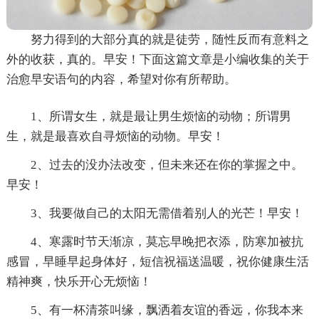
努力得到的大部分真的就是徒劳，随性反而有意料之
外的收获，真的。早安！下面这篇文章是小编收集的关于
治愈早安语句的内容，希望对你有所帮助。
1、所谓女生，就是最让男生烦恼的动物；所谓男
生，就是最喜欢自寻烦恼的动物。早安！
2、过去的没办法改变，但未来还在你的掌握之中。
早安！
3、我要做自己的太阳无需借着别人的光芒！早安！
4、寒露时节天渐凉，莫忘早晚把衣添，防寒加被抗
感冒，早睡早起身体好，短信祝福送温暖，祝你健康生活
精神爽，快乐开心无烦恼！
5、有一杯清茶叫缘，飘洒着友谊的香远，你我本来