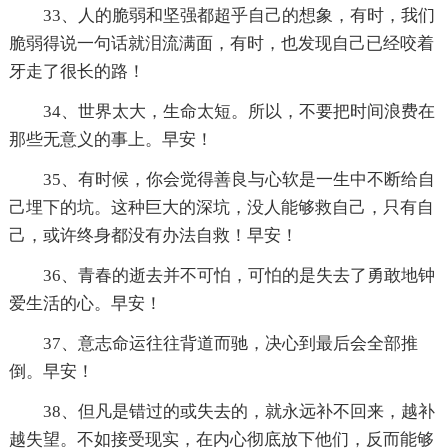
33、人的脆弱和坚强都超乎自己的想象，有时，我们
脆弱得说一句话就泪流满面，有时，也发现自己已经咬着
牙走了很长的路！
34、世界太大，生命太短。所以，不要把时间浪费在
那些无意义的事上。早安！
35、有时候，你会觉得善良与心软是一生中不断给自
己埋下的坑。这种巨大的深坑，没人能够救自己，只有自
己，或许终身都没有办法自救！早安！
36、青春的逝去并不可怕，可怕的是失去了勇敢地钟
爱生活的心。早安！
37、意志命运往往背道而驰，决心到最后会全部推
倒。早安！
38、但凡是错过的或失去的，就永远补不回来，越补
越失望。不如接受现实，在内心彻底放下他们，反而能够