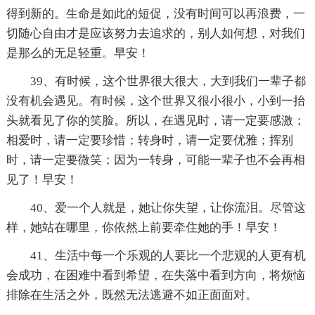
得到新的。生命是如此的短促，没有时间可以再浪费，一
切随心自由才是应该努力去追求的，别人如何想，对我们
是那么的无足轻重。早安！
39、有时候，这个世界很大很大，大到我们一辈子都
没有机会遇见。有时候，这个世界又很小很小，小到一抬
头就看见了你的笑脸。所以，在遇见时，请一定要感激；
相爱时，请一定要珍惜；转身时，请一定要优雅；挥别
时，请一定要微笑；因为一转身，可能一辈子也不会再相
见了！早安！
40、爱一个人就是，她让你失望，让你流泪。尽管这
样，她站在哪里，你依然上前要牵住她的手！早安！
41、生活中每一个乐观的人要比一个悲观的人更有机
会成功，在困难中看到希望，在失落中看到方向，将烦恼
排除在生活之外，既然无法逃避不如正面面对。