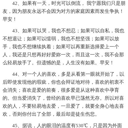
42、如果有一天，时光可以倒流， 我宁愿我们只是朋
友，因为朋友永远不会因为对方的家庭因素而发生争执！
早安！
43、如果可以哭，我也不想忍；如果可以自私，我也
不想退让；如果可以懦弱，我也不想坚强；如果可以放
手，我也不想继续执着；如果可以再重新选择爱上一个
人，我还是只想再好好爱妳一次，而且这一次，我不会那
么轻易放手了。但遗憾的是，人生没有如果。早安！
44、对一个人的喜欢，多是从看第一眼就开始了，以
后即使发现他的瑕疵，你也会辩证地对待，喜欢的初衷不
会消失；喜欢是爱的前奏，很多爱是从这种喜欢中孕育
的。但当爱消失了，曾经的喜欢早已荡然无存。所以对喜
欢的人，不要轻易地去爱，一旦爱了，就要全身心地去喜
欢，否则你付出了全部，最后却是徒生伤悲。
45、据说，人的眼泪的温度有530℃，只是因为外面