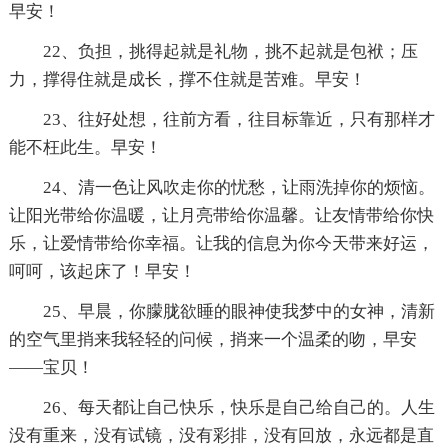
早安！
22、负担，挑得起就是礼物，挑不起就是包袱；压
力，撑得住就是成长，撑不住就是苦难。早安！
23、往好处想，往前方看，往目标靠近，只有那样才
能不枉此生。早安！
24、清一色让风吹走你的忧愁，让雨洗掉你的烦恼。
让阳光带给你温暖，让月亮带给你温馨。让友情带给你快
乐，让爱情带给你幸福。让我的信息为你今天带来好运，
呵呵，该起床了！早安！
25、早晨，你朦胧欲睡的眼神使我梦中的女神，清新
的空气里捎来我轻轻的问候，捎来一个温柔的吻，早安
――宝贝！
26、每天都让自己快乐，快乐是自己给自己的。人生
没有重来，没有试镜，没有彩排，没有回放，永远都是直