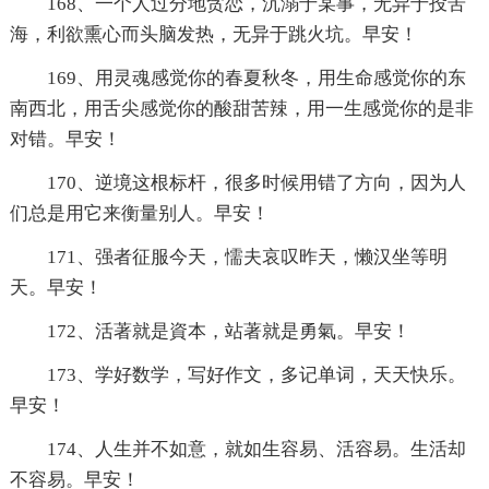
168、一个人过分地贪恋，沉溺于某事，无异于投苦
海，利欲熏心而头脑发热，无异于跳火坑。早安！
169、用灵魂感觉你的春夏秋冬，用生命感觉你的东
南西北，用舌尖感觉你的酸甜苦辣，用一生感觉你的是非
对错。早安！
170、逆境这根标杆，很多时候用错了方向，因为人
们总是用它来衡量别人。早安！
171、强者征服今天，懦夫哀叹昨天，懒汉坐等明
天。早安！
172、活著就是資本，站著就是勇氣。早安！
173、学好数学，写好作文，多记单词，天天快乐。
早安！
174、人生并不如意，就如生容易、活容易。生活却
不容易。早安！