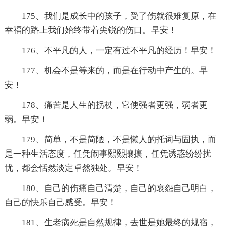
175、我们是成长中的孩子，受了伤就很难复原，在
幸福的路上我们始终带着尖锐的伤口。早安！
176、不平凡的人，一定有过不平凡的经历！早安！
177、机会不是等来的，而是在行动中产生的。早
安！
178、痛苦是人生的拐杖，它使强者更强，弱者更
弱。早安！
179、简单，不是简陋，不是懒人的托词与固执，而
是一种生活态度，任凭闹事熙熙攘攘，任凭诱惑纷纷扰
忧，都会恬然淡定卓然独处。早安！
180、自己的伤痛自己清楚，自己的哀怨自己明白，
自己的快乐自己感受。早安！
181、生老病死是自然规律，去世是她最终的规宿，