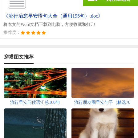
《流行治愈早安语句大全（通用195句）.doc》
将本文的Word文档下载到电脑，方便收藏和打印
推荐度：
穿搭图文推荐
流行早安问候语汇总160句
流行朋友圈早安句子（精选70
句）