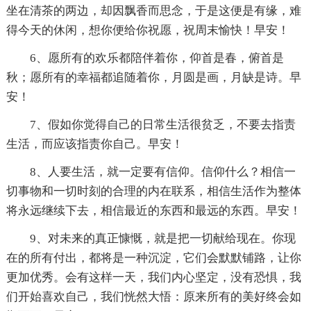
坐在清茶的两边，却因飘香而思念，于是这便是有缘，难
得今天的休闲，想你便给你祝愿，祝周末愉快！早安！
6、愿所有的欢乐都陪伴着你，仰首是春，俯首是
秋；愿所有的幸福都追随着你，月圆是画，月缺是诗。早
安！
7、假如你觉得自己的日常生活很贫乏，不要去指责
生活，而应该指责你自己。早安！
8、人要生活，就一定要有信仰。信仰什么？相信一
切事物和一切时刻的合理的内在联系，相信生活作为整体
将永远继续下去，相信最近的东西和最远的东西。早安！
9、对未来的真正慷慨，就是把一切献给现在。你现
在的所有付出，都将是一种沉淀，它们会默默铺路，让你
更加优秀。会有这样一天，我们内心坚定，没有恐惧，我
们开始喜欢自己，我们恍然大悟：原来所有的美好终会如