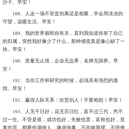
沙子。早安！
188、人这一场不管是别离还是相聚，学会用淡淡的
守望，温暖生活。早安！
189、我的世界都和你有关，直到我知道你有了自己
的归属，突然我好像少了什么，那种感觉真是像心缺了一
块。早安！
190、质量无止境，企业无边界，名牌无国界。早
安！
191、当你工作和研究的时候，必须具有强烈的激
情。早安！
192、赢得人际关系：欣赏别人！不要抱怨！早安！
193、人无千日好，花无百日红，富不过三代，穷不
过一生。不管是谁，成功也好，失败也罢，富裕也好，贫
寒也罢，都要低调做人，谦虚做事，不吹嘘显摆，不骄傲