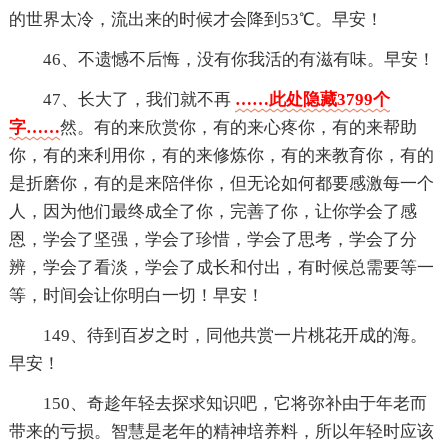
的世界太冷，流出来的时候才会降到53℃。早安！
46、不遗憾不后悔，没有你我活的有滋有味。早安！
47、长大了，我们就不再
……此处隐藏3799个
字……
然。有的来欣赏你，有的来心疼你，有的来帮助
你，有的来利用你，有的来修炼你，有的来教育你，有的
是折磨你，有的是来陪伴你，但无论如何都要感激每一个
人，因为他们最终成全了你，完善了你，让你学会了感
恩，学会了坚强，学会了珍惜，学会了思考，学会了分
辨，学会了看淡，学会了成长和付出，有时候总需要等一
等，时间会让你明白一切！早安！
149、待到百岁之时，同他共赏一片桃花开成的海。
早安！
150、奇趁年轻去探求知识吧，它将弥补由于年老而
带来的亏损。智慧是老年的精神培养料，所以年轻时应该