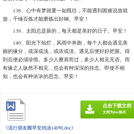
138、心中有梦就要一如既往，不能遇到困难说放就
放，千锤百炼才能磨炼出好钢。早安！
139、太阳总是新的，每天都是美好的日子。早安！
140、阳光下灿烂，风雨中奔跑，每个人都会遇见美
丽的缘分，或深或浅，或浓或淡。遇见后便好好把握。得
到后便必须珍惜。多少人擦肩而过，多少人相见无语。而
有缘之人纵然不相见，也会有种深深的挂念。即使不相
知，也会有种浓浓的思念。早安！
点击下载文档
文档为doc格式
《流行朋友圈早安鸡汤140句.doc》