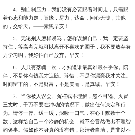
4、别自制压力，我们没有必要跟着时间走，只需跟
着心态和能力走，随缘，尽力，达命，问心无愧，其他
的，交给天。——素黑早安！
5、无论别人怎样谩骂，怎样误解自己，我一定要坚
持住，等高考完就可以离开不喜欢的圈子，我不要放弃努
力学习啊，我好怕自己放弃。早安！
6、人只有落魄一次，才知道谁最真谁最在乎你。陪
伴，不是你有钱我才追随。珍惜，不是你漂亮我才关注。
时间留下的，不是财富，不是美丽，是真诚。早安！
7、当你被人误会、冤枉或不理解，怒不可遏、火冒
三丈时，千万不要在冲动的情况下，做出任何决定和行
为。请停一停、缓一缓，深吸一口气，在心里默数十个
数，这样给自己一个冷静的机会，就不会冒然做出不理智
的傻事。假如你本身真的没有错，那清者自清，是非以不