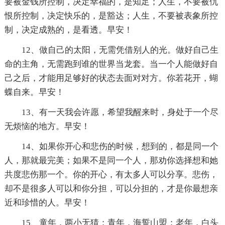
要被金钱所控制，决定幸福的，是知足；人生，不要被仇
恨所控制，决定快乐的，是豁达；人生，不要被表象所控
制，决定成熟的，是看透。早安！
12、做自己的太阳，无需凭借别人的光。做好自己生
命的主角，无需跑到谁的世界当龙套。当一个人能做好自
己之后，才能用足够好的状态去面对对方。你若花开，蝴
蝶自来。早安！
13、有一天我会许愿，希望我醒来时，身处于一个尽
无烦恼的地方。早安！
14、如果你开心和悲伤的时候，想到的，都是同一个
人，那就最完美；如果不是同一个人，那劝你选择想和她
共度悲伤那一个。你的开心，有太多人可以分享。悲伤，
却不是很多人可以和你分担，可以分担的，才是你最想亲
近和珍惜的人。早安！
15、童年，两小无猜；青年，海誓山盟；老年，白头