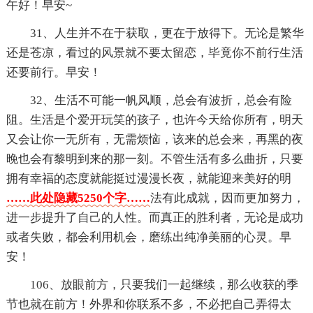
午好！早安~
31、人生并不在于获取，更在于放得下。无论是繁华
还是苍凉，看过的风景就不要太留恋，毕竟你不前行生活
还要前行。早安！
32、生活不可能一帆风顺，总会有波折，总会有险
阻。生活是个爱开玩笑的孩子，也许今天给你所有，明天
又会让你一无所有，无需烦恼，该来的总会来，再黑的夜
晚也会有黎明到来的那一刻。不管生活有多么曲折，只要
拥有幸福的态度就能挺过漫漫长夜，就能迎来美好的明
……此处隐藏5250个字……
法有此成就，因而更加努力，
进一步提升了自己的人性。而真正的胜利者，无论是成功
或者失败，都会利用机会，磨练出纯净美丽的心灵。早
安！
106、放眼前方，只要我们一起继续，那么收获的季
节也就在前方！外界和你联系不多，不必把自己弄得太