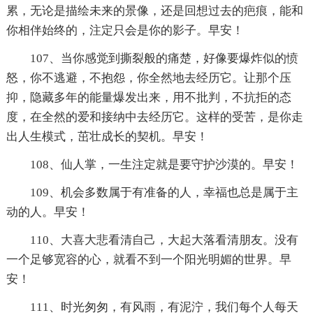
累，无论是描绘未来的景像，还是回想过去的疤痕，能和
你相伴始终的，注定只会是你的影子。早安！
107、当你感觉到撕裂般的痛楚，好像要爆炸似的愤
怒，你不逃避，不抱怨，你全然地去经历它。让那个压
抑，隐藏多年的能量爆发出来，用不批判，不抗拒的态
度，在全然的爱和接纳中去经历它。这样的受苦，是你走
出人生模式，茁壮成长的契机。早安！
108、仙人掌，一生注定就是要守护沙漠的。早安！
109、机会多数属于有准备的人，幸福也总是属于主
动的人。早安！
110、大喜大悲看清自己，大起大落看清朋友。没有
一个足够宽容的心，就看不到一个阳光明媚的世界。早
安！
111、时光匆匆，有风雨，有泥泞，我们每个人每天