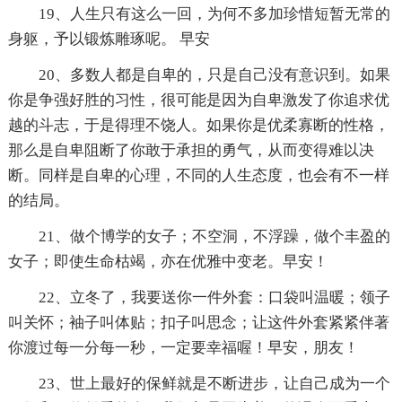
19、人生只有这么一回，为何不多加珍惜短暂无常的
身躯，予以锻炼雕琢呢。 早安
20、多数人都是自卑的，只是自己没有意识到。如果
你是争强好胜的习性，很可能是因为自卑激发了你追求优
越的斗志，于是得理不饶人。如果你是优柔寡断的性格，
那么是自卑阻断了你敢于承担的勇气，从而变得难以决
断。同样是自卑的心理，不同的人生态度，也会有不一样
的结局。
21、做个博学的女子；不空洞，不浮躁，做个丰盈的
女子；即使生命枯竭，亦在优雅中变老。早安！
22、立冬了，我要送你一件外套：口袋叫温暖；领子
叫关怀；袖子叫体贴；扣子叫思念；让这件外套紧紧伴著
你渡过每一分每一秒，一定要幸福喔！早安，朋友！
23、世上最好的保鲜就是不断进步，让自己成为一个