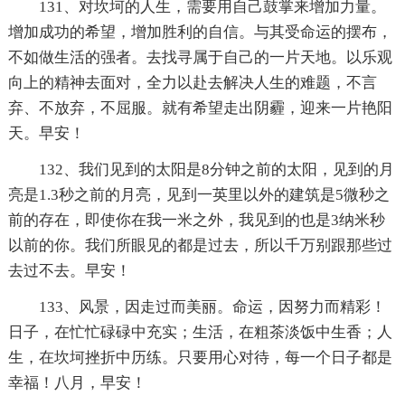
131、对坎坷的人生，需要用自己鼓掌来增加力量。
增加成功的希望，增加胜利的自信。与其受命运的摆布，
不如做生活的强者。去找寻属于自己的一片天地。以乐观
向上的精神去面对，全力以赴去解决人生的难题，不言
弃、不放弃，不屈服。就有希望走出阴霾，迎来一片艳阳
天。早安！
132、我们见到的太阳是8分钟之前的太阳，见到的月
亮是1.3秒之前的月亮，见到一英里以外的建筑是5微秒之
前的存在，即使你在我一米之外，我见到的也是3纳米秒
以前的你。我们所眼见的都是过去，所以千万别跟那些过
去过不去。早安！
133、风景，因走过而美丽。命运，因努力而精彩！
日子，在忙忙碌碌中充实；生活，在粗茶淡饭中生香；人
生，在坎坷挫折中历练。只要用心对待，每一个日子都是
幸福！八月，早安！