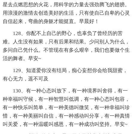
星去点燃思想的火花，用科学的力量去强劲腾飞的翅膀。
用浪漫的激情去创造美好的生活，只有使自己自卑的心灵
自信起来，弯曲的身躯才能挺直。早晨好！
128、你配不上自己的野心，也辜负了曾经历的苦
难。人生没有如果，只有后果和结果。少问别人为什么，
多问自己凭什么。不管现在有多么艰辛，我们也要做个生
活的舞者。早安~
129、知道爱你没有结局，痴心妄想你会给我甜蜜，
有心无力，遥不可及
130、有一种心态叫放下，有一种境界叫舍得，有一
种幸福叫守候，有一种智慧叫低调，有一种心态叫包容，
有一种快乐叫简单，有一种美德叫微笑，有一种幸福叫珍
惜，有一种美丽叫自信，有一种感动叫分享，有一种真情
叫关爱，有一种温暖叫感恩，有一种成功叫坚持。早安~