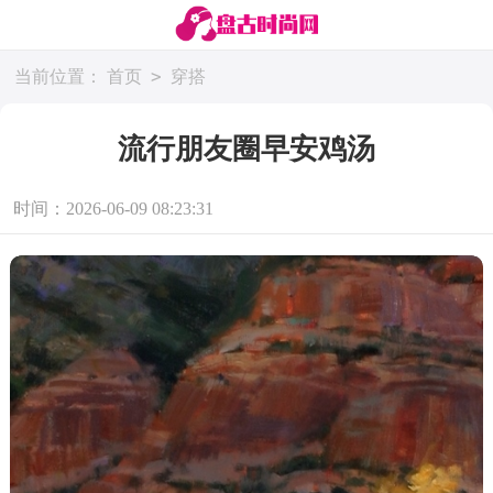
>
当前位置：
首页
穿搭
流行朋友圈早安鸡汤
时间：2026-06-09 08:23:31