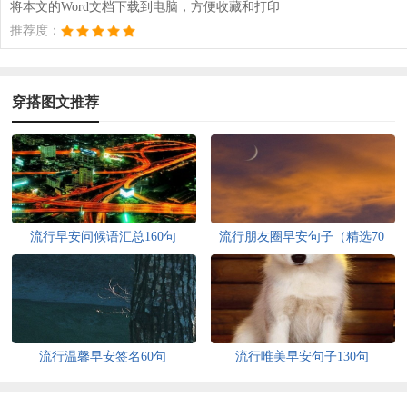
将本文的Word文档下载到电脑，方便收藏和打印
推荐度：
穿搭图文推荐
流行早安问候语汇总160句
流行朋友圈早安句子（精选70
句）
流行温馨早安签名60句
流行唯美早安句子130句