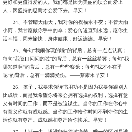
更好和更值得爱的人。我们都是因为美丽的误会而爱上
人，因坚持的忍耐才会爱下去。早安！
24、不管晴天雨天，我对你的祝福永不变；不管大雨
小雨，我甘愿做你手中的伞；爱心传递直到永远，愿你生
活幸福，周末愉快，身体健康，好运连连。早安！
25、每句"我闹你玩的啦"的背后，总有一点点认真；
每句"我随口问问的啦"的背后，总有一丝丝希冀；每句"我
哪知道啊"的背后，总有一些些察觉；每句"我才不在乎
呢"的背后，总有一滴滴受伤。——蔡康永早安！
26、孩子，我要求你读书用功不是因为我要你跟别人
比成绩，而是我希望你将来会拥有选择的权利，选择有意
义有时间的工作，而不是被迫谋生。当你的工作在你心中
有意义你就有成就感。当你的工作给你时间不剥夺你的生
活你就有尊严。成就感和尊严给你快乐。早安！
27、人活一生，没谁能躲得过痛苦，唯一的区别是谁