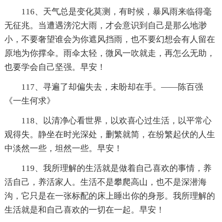
116、天气总是变化莫测，有时候，暴风雨来临得毫
无征兆。当遭遇滂沱大雨，才会意识到自己是那么地渺
小，不要奢望谁会为你遮风挡雨，也不要幻想会有人留在
原地为你撑伞。雨伞太轻，微风一吹就走，再怎么无助，
也要学会自己坚强。早安！
117、寻遍了却偏失去，未盼却在手。——陈百强
《一生何求》
118、以清净心看世界，以欢喜心过生活，以平常心
观得失。静坐在时光深处，删繁就简，在纷繁起伏的人生
中淡然一些，坦然一些。早安！
119、我所理解的生活就是做着自己喜欢的事情，养
活自己，养活家人。生活不是攀爬高山，也不是深潜海
沟，它只是在一张标配的床上睡出你的身形。我所理解的
生活就是和自己喜欢的一切在一起。早安！