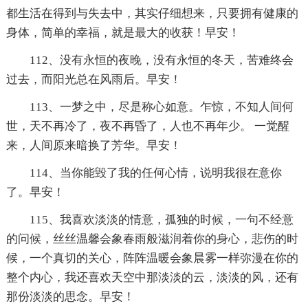
都生活在得到与失去中，其实仔细想来，只要拥有健康的
身体，简单的幸福，就是最大的收获！早安！
112、没有永恒的夜晚，没有永恒的冬天，苦难终会
过去，而阳光总在风雨后。早安！
113、一梦之中，尽是称心如意。乍惊，不知人间何
世，天不再冷了，夜不再昏了，人也不再年少。 一觉醒
来，人间原来暗换了芳华。早安！
114、当你能毁了我的任何心情，说明我很在意你
了。早安！
115、我喜欢淡淡的情意，孤独的时候，一句不经意
的问候，丝丝温馨会象春雨般滋润着你的身心，悲伤的时
候，一个真切的关心，阵阵温暖会象晨雾一样弥漫在你的
整个内心，我还喜欢天空中那淡淡的云，淡淡的风，还有
那份淡淡的思念。早安！