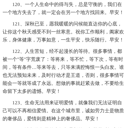
120、一个人生命中的得与失，总是守衡的，我们在
一个地方失去了，就一定会在另一个地方找回来。早安！
121、深秋已至，愿我暖暖的问候能直达你的心底，
让你这个秋天感受不到一丝寒意。祝你工作顺利，阖家欢
乐，身体健康，万事如意，一生平安，快乐随行。早安！
122、人生苦短，经不起漫长的等待。很多事情，都
被一个"等"字荒废了：等将来，等不忙，等下次，等有时
间，等有条件…等来等去，只等来满腔悔恨一头白发。谁
也无法预知未来，及时行动才是王道，否则，很多事情可
能会一等就等成了永远。想做的事就赶紧去做，不要给生
命留下太多的遗憾。早安！
123、生命无法用来证明爱情，就像我们无法证明自
己可以不再相信爱情。在这个城市里，诚如劳力士是物质
的奢侈品，爱情则是精神上的奢侈品。早安！