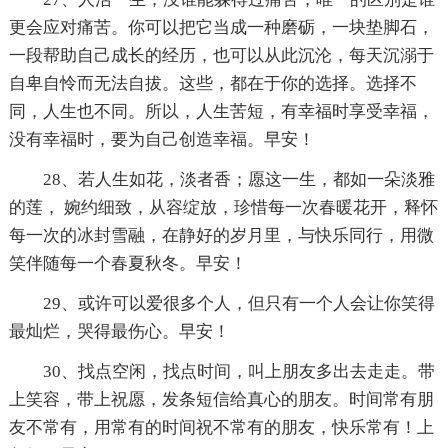
更会应对痛苦。你可以把它当成一种磨砺，一块垫脚石，
一段帮助自己成长的经历，也可以从此沉沦，每天沉溺于
自卑自怜而无法自拔。这些，都在于你的选择。选择不
同，人生也不同。所以，人生苦短，有幸福时享受幸福，
没有幸福时，要为自己创造幸福。早安！
28、若人生如花，淡者香；愿这一生，都如一朵淡雅
的莲， 婉约细致，从容绽放，珍惜每一次春暖花开，释怀
每一次的冰封雪融，在静好的岁月里，与快乐同行，用微
笑伴随每一个春夏秋冬。早安！
29、或许可以爱很多个人，但只有一个人会让你笑得
最灿烂，哭得最伤心。早安！
30、找点空闲，找点时间，叫上朋友多出去走走。带
上笑容，带上祝愿，发条短信给真心的朋友。时间常有朋
友不常有，用常有的时间祝不常有的朋友，快乐常有！上