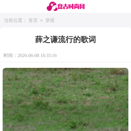
>
当前位置：
首页
穿搭
薛之谦流行的歌词
时间：2026-06-08 16:35:16