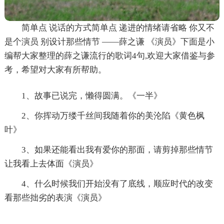
简单点 说话的方式简单点 递进的情绪请省略 你又不
是个演员 别设计那些情节 ——薛之谦 《演员》下面是小
编帮大家整理的薛之谦流行的歌词4句,欢迎大家借鉴与参
考，希望对大家有所帮助。
1、故事已说完，懒得圆满。《一半》
2、你挥动万缕千丝间我随着你的美沦陷《黄色枫
叶》
3、如果还能看出我有爱你的那面，请剪掉那些情节
让我看上去体面《演员》
4、什么时候我们开始没有了底线，顺应时代的改变
看那些拙劣的表演《演员》