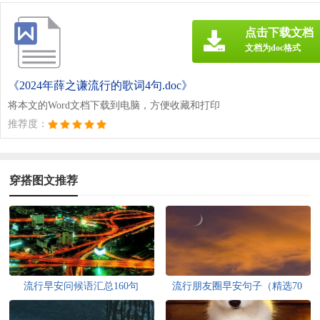
点击下载文档
文档为doc格式
《2024年薛之谦流行的歌词4句.doc》
将本文的Word文档下载到电脑，方便收藏和打印
推荐度：
穿搭图文推荐
流行早安问候语汇总160句
流行朋友圈早安句子（精选70
句）