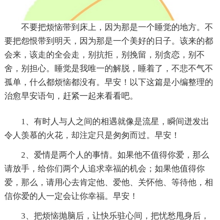
不要把烦恼带到床上，因为那是一个睡觉的地方。不
要把怨恨带到明天，因为那是一个美好的日子。该来的都
会来，该走的全会走，别抗拒，别挽留，别贪恋，别不
舍，别担心。睡觉是我唯一的解脱，睡着了，不悲不气不
孤单，什么都烦恼都没有。早安！以下这篇是小编整理的
治愈早安语句，赶紧一起来看看吧。
1、有时人与人之间的相遇就像是流星，瞬间迸发出
令人羡慕的火花，却注定只是匆匆而过。早安！
2、爱情是两个人的事情。如果他不值得你爱，那么
请放手，给你们两个人追求幸福的机会；如果他值得你
爱，那么，请用心去肯定他、爱他、关怀他、等待他，相
信你爱的人一定会让你幸福。早安！
3、把烦恼抛脑后，让快乐驻心间，把忧愁甩身后，