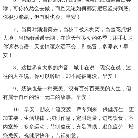
输，可你依然会去做，而且无论如何都要把它坚持到底。
你很少能赢，但有时也会。早安！
7、当树叶渐渐黄去，当枝干被风剥离，当雪花点缀
大地，当绵雨遥遥无期，在这天气多变的冬季，用手机为
你诉说心语：天变情谊永远不变，别感冒，多添衣！早
安！
8、这世界有太多的声音。城市在说，现实在说，过
往的人在说。你可以聆听，却不能被淹没。早安！
9、残缺也是一种完美。没有百分百完美的人生，但
有属于自己的独一无二的故事。早安！
10、早安，朋友！流突袭，严冬到来，保健养生，更
加重要，生活规律，按时作息，定时定量，进餐饮食，室
内室外，多多运动，节制熬夜，充足睡眠，避免疲劳，增
强免疫。祝健康快乐，吉祥如意。