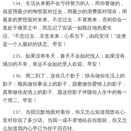
134、生活从来都不会亏待努力的人，而你要做的，
就是用最少的悔恨面对过去，用最少的浪费面对现在，用
最多的梦想面对未来。不念过去，不畏将来，否则你会一
直处于痛苦之中，而忘记了应该一如既往地热爱生
活。"不悲过去，非贪未来，心系当下，由此安详！"这便
是一个人最好的状态。早安！
135、如果没有冬天，春天不会如此悦人；如果没有
偶尔的不幸，幸运不会如此受人欢迎。早安！
136、周二到了，送你几个影子：快乐做你生活上的
影子：顺风做你事业上的影子；甜蜜做你爱情上的影子；
真挚做你友情上的影子。愿这些影子伴随你人生中的每一
个周二。早安！
137、当我沉默地面对着你，你又怎么知道我曾在心
里对你说了多少话。当我一成不变地站在你面前，你又怎
么知道我内心早已为你千回百转。