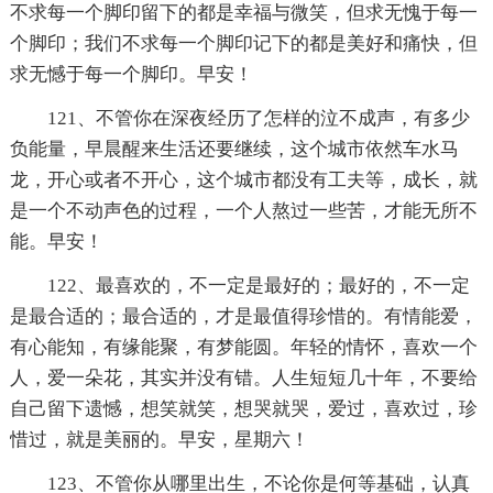
不求每一个脚印留下的都是幸福与微笑，但求无愧于每一
个脚印；我们不求每一个脚印记下的都是美好和痛快，但
求无憾于每一个脚印。早安！
121、不管你在深夜经历了怎样的泣不成声，有多少
负能量，早晨醒来生活还要继续，这个城市依然车水马
龙，开心或者不开心，这个城市都没有工夫等，成长，就
是一个不动声色的过程，一个人熬过一些苦，才能无所不
能。早安！
122、最喜欢的，不一定是最好的；最好的，不一定
是最合适的；最合适的，才是最值得珍惜的。有情能爱，
有心能知，有缘能聚，有梦能圆。年轻的情怀，喜欢一个
人，爱一朵花，其实并没有错。人生短短几十年，不要给
自己留下遗憾，想笑就笑，想哭就哭，爱过，喜欢过，珍
惜过，就是美丽的。早安，星期六！
123、不管你从哪里出生，不论你是何等基础，认真