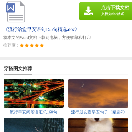
点击下载文档
文档为doc格式
《流行治愈早安语句155句精选.doc》
将本文的Word文档下载到电脑，方便收藏和打印
推荐度：
穿搭图文推荐
流行早安问候语汇总160句
流行朋友圈早安句子（精选70
句）