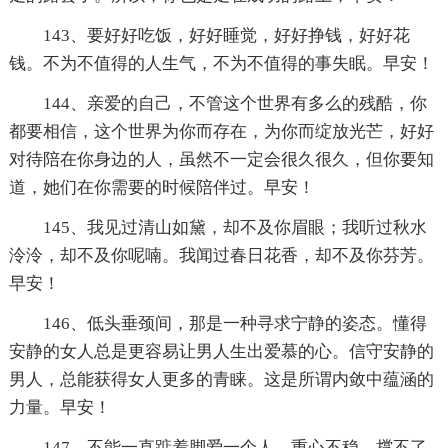
143、要好好吃饭，好好睡觉，好好挣钱，好好花
钱。不为不值得的人生气，不为不值得的事失眠。早安！
144、亲爱的自己，不管这个世界有多么的残酷，你
都要相信，这个世界为你而存在，为你而绽放光芒，好好
对待陪在你身边的人，虽然不一定会很久很久，但你要知
道，她们在你需要的时候陪伴过。早安！
145、我见过清山如黛，却不及你眉眼；我听过秋水
泠泠，却不及你呢喃。我闻过春日花香，却不及你芬芳。
早安！
146、低头垂颈间，那是一种寻求宁静的姿态。懂得
安静的女人总是更容易让男人生出爱慕的心。信守安静的
男人，总能获得女人更多的青睐。这是所谓内敛中蕴涵的
力量。早安！
147、不能一直踮着脚爱一个人，重心不稳，撑不了