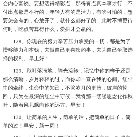
会内心富饶。要想活得精彩点，那得有点真本事才行，不
付出点那是不行的，年轻人有的是活力，有啥可怕的，想
要怎会有的，心放开了，就什么都好了的，此时不搏更待
何时，吃点苦算得什么，爱拼才会赢的。
128、你现在的努力辛苦压力承受的一切，都是为了
攒够能力和本钱，去做自己更喜欢的事，去为自己争取选
择的权利。早上好！
129、秋叶落满地，眸光流转，记忆中你的样子还是
那么清晰，岁月轻轻的过，而你却一直在我的心间。红尘
中的牵绊，生命中的知己，不管岁月的更替，彼岸的轮
回，只为在最深的红尘中守候，我将那一缕缕思念化作秋
叶，随着风儿飘向你的远方。早安！
130、让简单的人生，简单的话，把简单的日子，简
单的过！早安，新一周！