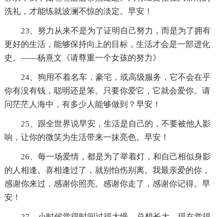
洗礼，才能练就波澜不惊的淡定。早安！
23、努力从来不是为了证明自己努力，而是为了拥有
更好的生活，能够保持向上的目标，生活才会是一部进化
史。——杨熹文《请尊重一个女孩的努力》
24、狗用不着名车，豪宅，或高级服务，它不会在乎
你有没有钱，聪明还是笨。只要你爱它，它就会爱你。请
问茫茫人海中，有多少人能够做到？早安！
25、跟全世界说早安，生活是自己的，不要被他人影
响，让你的微笑为生活带来一抹亮色。早安！
26、每一场爱情，都是为了举着灯，和自己相似身影
的人相逢。喜相逢过了，就别怕伤别离。我最亲爱的你，
感谢你来过，感谢你照亮。感谢你走了，感谢你记得。早
安！
27、小时候觉得时间过得太慢，总想长大，现在觉得