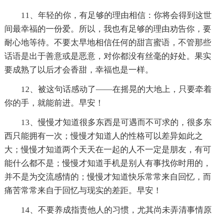
11、年轻的你，有足够的理由相信：你将会得到这世
间最幸福的一份爱。所以，我也有足够的理由劝告你，要
耐心地等待。不要太早地相信任何的甜言蜜语，不管那些
话语是出于善意或是恶意，对你都没有丝毫的好处。果实
要成熟了以后才会香甜，幸福也是一样。
12、被这句话感动了——在摇晃的大地上，只要牵着
你的手，就能前进。早安！
13、慢慢才知道很多东西是可遇而不可求的，很多东
西只能拥有一次；慢慢才知道人的性格可以差异如此之
大；慢慢才知道两个天天在一起的人不一定是朋友，有可
能什么都不是；慢慢才知道手机是别人有事找你时用的，
并不是为交流感情的；慢慢才知道快乐常常来自回忆，而
痛苦常常来自于回忆与现实的差距。早安！
14、不要养成指责他人的习惯，尤其尚未弄清事情原