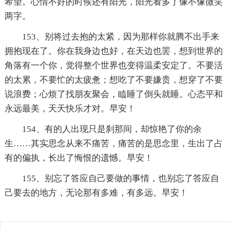
希望。心情不好的时候还有阳光，阳光看多了像不像微笑
两字。
153、别将过去抱的太紧，因为那样你就腾不出手来
拥抱现在了。你在我身边也好，在天边也罢，想到世界的
角落有一个你，觉得整个世界也变得温柔安定了。不要活
的太累，不要忙的太疲惫；想吃了不要嫌贵，想穿了不要
说浪费；心烦了找朋友聚会，瞌睡了倒头就睡。心态平和
永远最美，天天快乐才对。早安！
154、有的人出现只是刹那间，却惊艳了你的余
生……其实思念从来不痛苦，痛苦的是思念里，生出了占
有的偏执，长出了悔恨的遗憾。早安！
155、别忘了答应自己要做的事情，也别忘了答应自
己要去的地方，无论那有多难，有多远。早安！