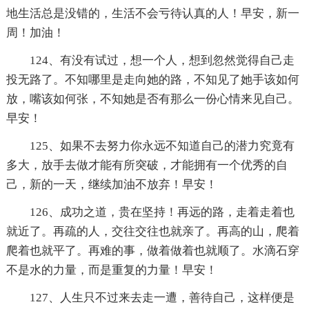
地生活总是没错的，生活不会亏待认真的人！早安，新一
周！加油！
124、有没有试过，想一个人，想到忽然觉得自己走
投无路了。不知哪里是走向她的路，不知见了她手该如何
放，嘴该如何张，不知她是否有那么一份心情来见自己。
早安！
125、如果不去努力你永远不知道自己的潜力究竟有
多大，放手去做才能有所突破，才能拥有一个优秀的自
己，新的一天，继续加油不放弃！早安！
126、成功之道，贵在坚持！再远的路，走着走着也
就近了。再疏的人，交往交往也就亲了。再高的山，爬着
爬着也就平了。再难的事，做着做着也就顺了。水滴石穿
不是水的力量，而是重复的力量！早安！
127、人生只不过来去走一遭，善待自己，这样便是