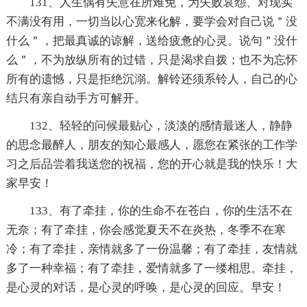
131、人生偶有失意在所难免，为失败哀怨、对现实
不满没有用，一切当以心宽来化解，要学会对自己说＂没
什么＂，把最真诚的谅解，送给疲惫的心灵。说句＂没什
么＂，不为放纵所有的过错，只是渴求自拨；也不为忘怀
所有的遗憾，只是拒绝沉溺。解铃还须系铃人，自己的心
结只有亲自动手方可解开。
132、轻轻的问候最贴心，淡淡的感情最迷人，静静
的思念最醉人，朋友的知心最感人，愿您在紧张的工作学
习之后品尝着我送您的祝福，您的开心就是我的快乐！大
家早安！
133、有了牵挂，你的生命不在苍白，你的生活不在
无奈；有了牵挂，你会感觉夏天不在炎热，冬季不在寒
冷；有了牵挂，亲情就多了一份温馨；有了牵挂，友情就
多了一种幸福；有了牵挂，爱情就多了一缕相思。牵挂，
是心灵的对话，是心灵的呼唤，是心灵的回应。早安！