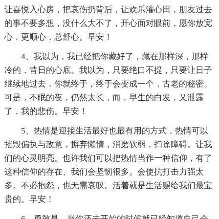
让喜悦入心房，把哀伤扔背后，让欢乐灌心田，朋友过去
的事不要多想，没什么大不了，开心面对眼前，愿你放宽
心，更顺心，总舒心。早安！
4、我以为，我已经把你藏好了，藏在那样深，那样
冷的，昔日的心底。我以为，只要绝口不提，只要让日子
继续地过去，你就终于，终于会变成一个，古老的秘密。
可是，不眠的夜，仍然太长，而，早生的白发，又泄露
了，我的悲伤。早安！
5、热情是迎接生活最好也最有用的方式，热情可以
摧毁偏执与敌意，摒弃懒惰，消磨软弱，扫除障碍。让我
们的心灵明亮。也许我们可以把热情当作一种信仰，有了
这种信仰的存在、我们会坚韧很多。会使抗打击力强太
多。不必抱怨，也无需哀叹。活着就是生活赐给我们最宝
贵的。早安！
6、勇敢是，当你还未开始的时候就已经知道自己会